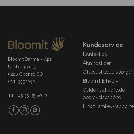
Kundeservice
Kontakt os
Bloomit Danmark Aps
Åbningstider
Unsbjergvej 5.
Oftest stillede spørgs
5220 Odense SØ
Bloomit Erhverv
CVR 35522921
Guide til at udfylde
Tlf.: +45 35 85 80 12
begravelsesbånd
Link til smiley-rapporte