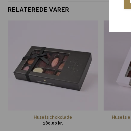
RELATEREDE VARER
Husets chokolade
Husets ek
180,00
kr.