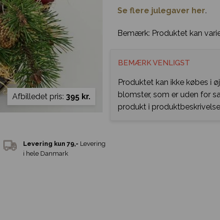
Se flere julegaver her
.
Bemærk: Produktet kan varier
BEMÆRK VENLIGST
Produktet kan ikke købes i ø
blomster, som er uden for 
Afbilledet pris:
395 kr.
produkt i produktbeskrivelse