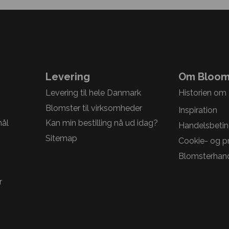
Levering
Om Bloom
Levering til hele Danmark
Historien om
Blomster til virksomheder
Inspiration
mål
Kan min bestilling nå ud idag?
Handelsbetin
Sitemap
Cookie- og pri
Blomsterhand
r