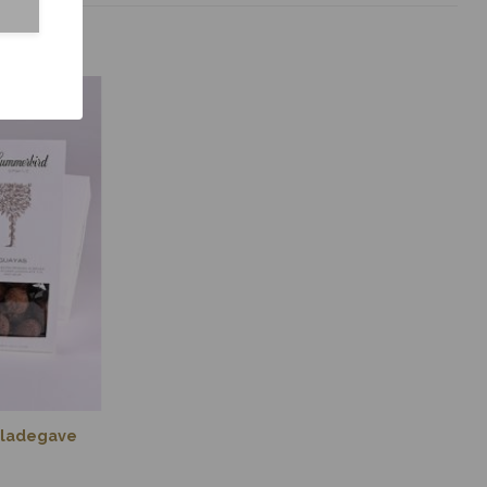
koladegave