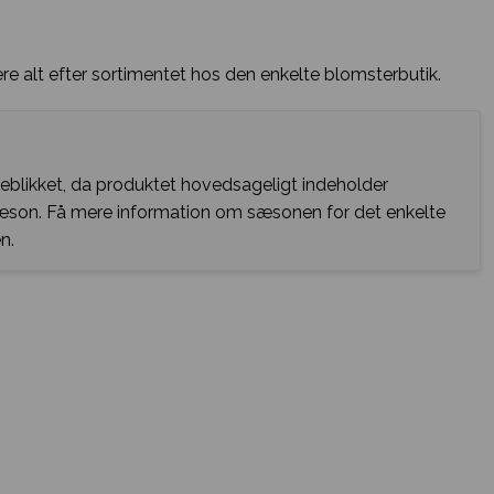
e alt efter sortimentet hos den enkelte blomsterbutik.
jeblikket, da produktet hovedsageligt indeholder
sæson. Få mere information om sæsonen for det enkelte
n.