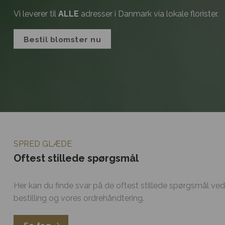
Vi leverer til
ALLE
adresser i Danmark via lokale florister.
Bestil blomster nu
SPRED GLÆDE
Oftest stillede spørgsmål
Her kan du finde svar på de oftest stillede spørgsmål ve
bestilling og vores ordrehåndtering.