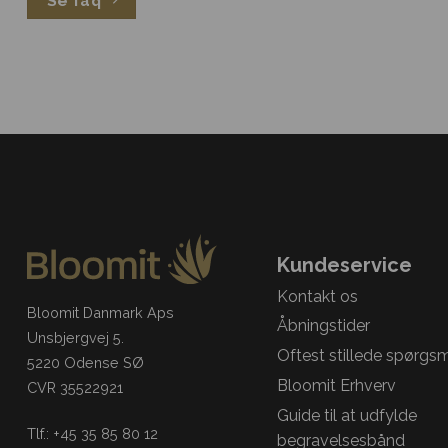
Se faq
Kundeservice
Kontakt os
Bloomit Danmark Aps
Åbningstider
Unsbjergvej 5.
Oftest stillede spørgs
5220 Odense SØ
Bloomit Erhverv
CVR 35522921
Guide til at udfylde
Tlf.: +45 35 85 80 12
begravelsesbånd