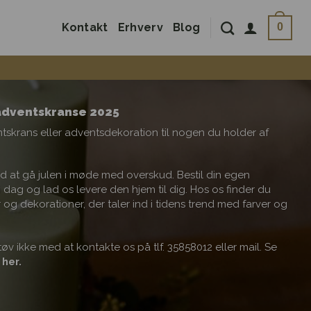
Kontakt
Erhverv
Blog
0
 adventskranse 2025
krans eller adventsdekoration til nogen du holder af
d at gå julen i møde med overskud. Bestil din egen
 dag og lad os levere den hjem til dig. Hos os finder du
 og dekorationer, der taler ind i tidens trend med farver og
tøv ikke med at kontakte os på tlf. 35858012 eller mail. Se
her.