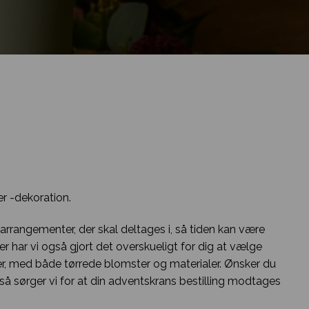
er -dekoration.
learrangementer, der skal deltages i, så tiden kan være
r har vi også gjort det overskueligt for dig at vælge
r, med både tørrede blomster og materialer. Ønsker du
, så sørger vi for at din adventskrans bestilling modtages