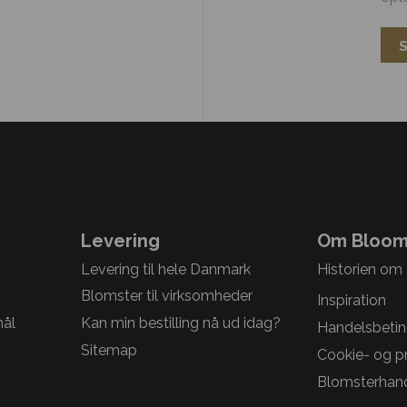
Levering
Om Bloom
Levering til hele Danmark
Historien om
Blomster til virksomheder
Inspiration
mål
Kan min bestilling nå ud idag?
Handelsbetin
Sitemap
Cookie- og pri
Blomsterhand