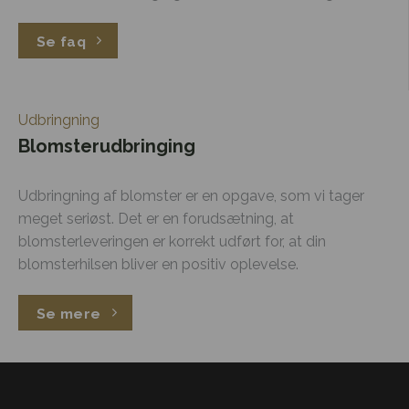
Se faq
Udbringning
Blomsterudbringing
Udbringning af blomster er en opgave, som vi tager
meget seriøst. Det er en forudsætning, at
blomsterleveringen er korrekt udført for, at din
blomsterhilsen bliver en positiv oplevelse.
Se mere