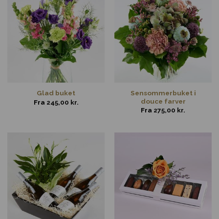
Sensommerbuket i
Glad buket
douce farver
Fra
245,00
kr.
Fra
275,00
kr.