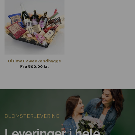
Ultimativ weekendhygge
Fra
800,00
kr.
BLOMSTERLEVERING
Leveringer i hele