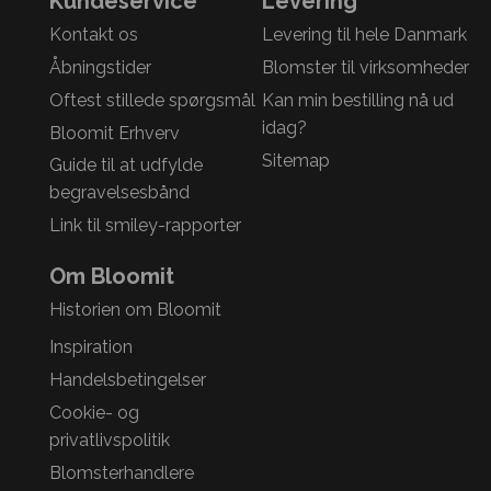
Kundeservice
Levering
Kontakt os
Levering til hele Danmark
Åbningstider
Blomster til virksomheder
Oftest stillede spørgsmål
Kan min bestilling nå ud
idag?
Bloomit Erhverv
Sitemap
Guide til at udfylde
begravelsesbånd
Link til smiley-rapporter
Om Bloomit
Historien om Bloomit
Inspiration
Handelsbetingelser
Cookie- og
privatlivspolitik
Blomsterhandlere