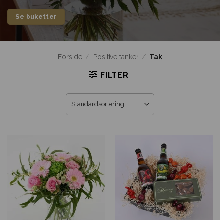
Se buketter
Forside
/
Positive tanker
/
Tak
FILTER