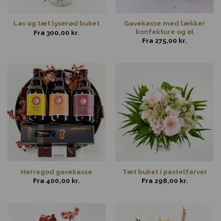
Gavekasse med lækker
Lav og tæt lyserød buket
konfekture og øl
Fra
300,00
kr.
Fra
275,00
kr.
Herregod gavekasse
Tæt buket i pastelfarver
Fra
400,00
kr.
Fra
298,00
kr.