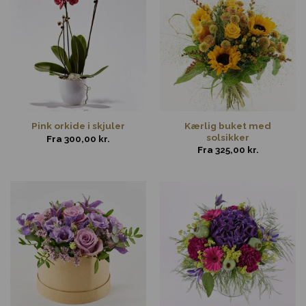
Kærlig buket med
Pink orkide i skjuler
solsikker
Fra
300,00
kr.
Fra
325,00
kr.