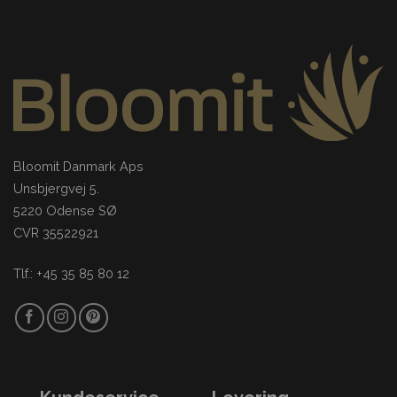
Bloomit Danmark Aps
Unsbjergvej 5.
5220 Odense SØ
CVR 35522921
Tlf.: +45 35 85 80 12