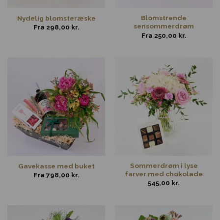
Blomstrende
Nydelig blomsteræske
sensommerdrøm
Fra
298,00
kr.
Fra
250,00
kr.
Sommerdrøm i lyse
Gavekasse med buket
farver med chokolade
Fra
798,00
kr.
545,00
kr.