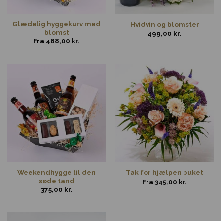
Glædelig hyggekurv med
Hvidvin og blomster
blomst
499,00
kr.
Fra
488,00
kr.
Weekendhygge til den
Tak for hjælpen buket
søde tand
Fra
345,00
kr.
375,00
kr.