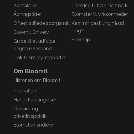
Kontakt os
Levering til hele Danmark
Åbningstider
Blomster til virksomheder
Oftest stillede spørgsmål
Kan min bestilling nå ud
idag?
Bloomit Erhverv
Sitemap
Guide til at udfylde
begravelsesbånd
Link til smiley-rapporter
Om Bloomit
Historien om Bloomit
Inspiration
Handelsbetingelser
Cookie- og
privatlivspolitik
Blomsterhandlere