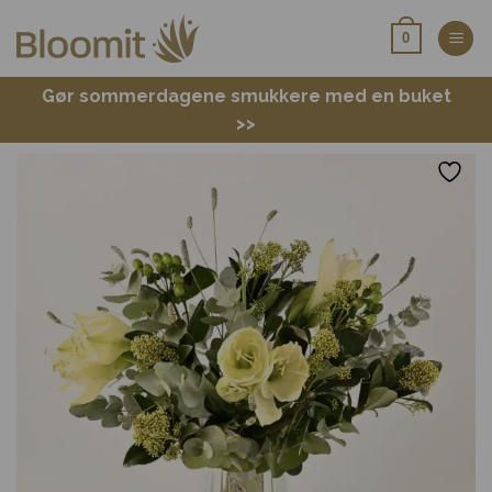
Fortsæt
0
til
indhold
Gør sommerdagene smukkere med en buket
>>