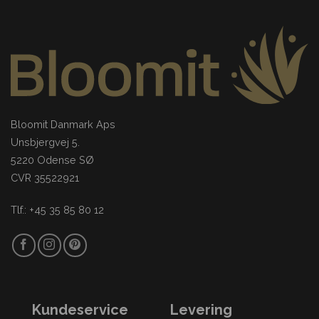
Bloomit Danmark Aps
Unsbjergvej 5.
5220 Odense SØ
CVR 35522921
Tlf.: +45 35 85 80 12
Kundeservice
Levering