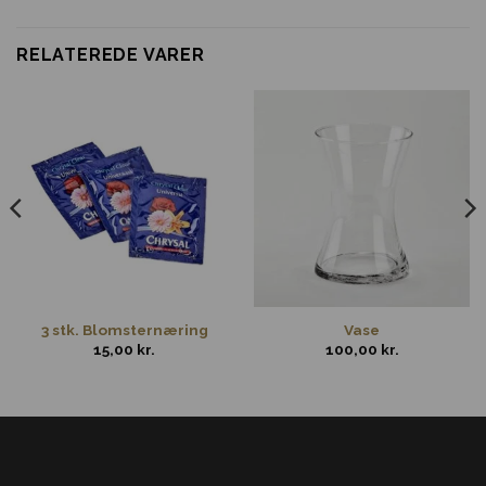
RELATEREDE VARER
3 stk. Blomsternæring
Vase
15,00
kr.
100,00
kr.