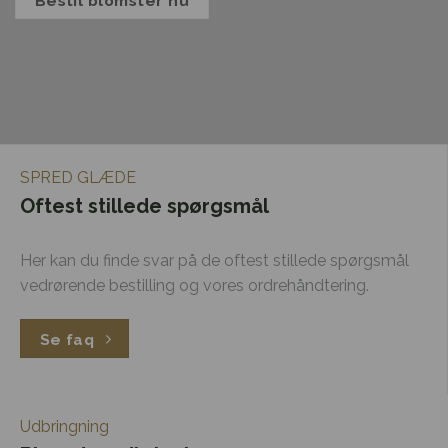
Bestil blomster nu
SPRED GLÆDE
Oftest stillede spørgsmål
Her kan du finde svar på de oftest stillede spørgsmål
vedrørende bestilling og vores ordrehåndtering.
Se faq
Udbringning