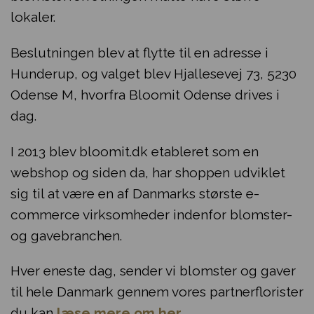
lokaler.
Beslutningen blev at flytte til en adresse i
Hunderup, og valget blev Hjallesevej 73, 5230
Odense M, hvorfra Bloomit Odense drives i
dag.
I 2013 blev bloomit.dk etableret som en
webshop og siden da, har shoppen udviklet
sig til at være en af Danmarks største e-
commerce virksomheder indenfor blomster-
og gavebranchen.
Hver eneste dag, sender vi blomster og gaver
til hele Danmark gennem vores partnerflorister
du kan
læse mere om her.