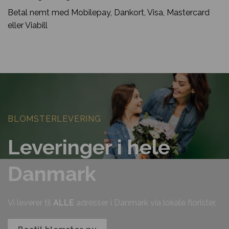
Betal nemt med Mobilepay, Dankort, Visa, Mastercard
eller Viabill
BLOMSTERLEVERING
Leveringer i hele
Danmark
Vi leverer til
ALLE
adresser i Danmark via lokale florister.