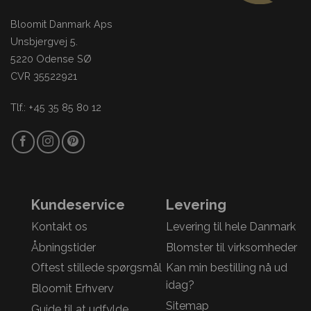
Bloomit Danmark Aps
Unsbjergvej 5.
5220 Odense SØ
CVR 35522921
Tlf.: +45 35 85 80 12
Kundeservice
Levering
Kontakt os
Levering til hele Danmark
Åbningstider
Blomster til virksomheder
Oftest stillede spørgsmål
Kan min bestilling nå ud
idag?
Bloomit Erhverv
Sitemap
Guide til at udfylde