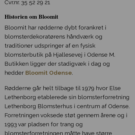
Cvr.nr. 35 52 29 21
Historien om Bloomit
Bloomit har rødderne dybt forankret i
blomsterdekoratørens håndværk og
traditioner udspringer af en fysisk
blomsterbutik på Hjallesevej i Odense M.
Butikken ligger der stadigvæk i dag og
hedder
Bloomit Odense
.
Rødderne går helt tilbage til 1979 hvor Else
Lethenborg etablerede sin blomsterforretning
Lethenborg Blomsterhus i centrum af Odense.
Forretningen voksede støt gennem årene og i
1993 var pladsen for trang og
blomsterforretningen måtte have større