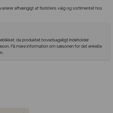
arierer afhængigt af floristens valg og sortimentet hos
jeblikket, da produktet hovedsageligt indeholder
sæson. Få mere information om sæsonen for det enkelte
n.