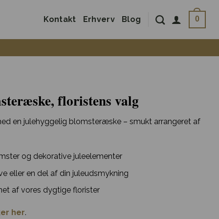
Kontakt
Erhverv
Blog
0
steræske, floristens valg
ed en julehyggelig blomsteræske – smukt arrangeret af
ster og dekorative juleelementer
e eller en del af din juleudsmykning
et af vores dygtige florister
er her
.