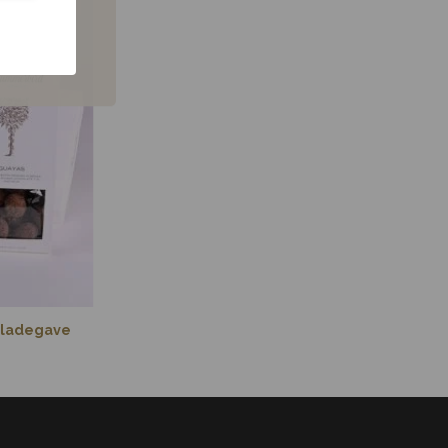
koladegave