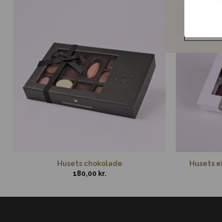
Blo
Husets chokolade
Husets ek
180,00
kr.