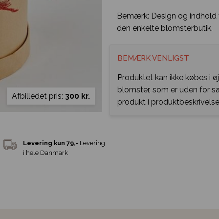
Bemærk: Design og indhold v
den enkelte blomsterbutik.
BEMÆRK VENLIGST
Produktet kan ikke købes i ø
blomster, som er uden for 
Afbilledet pris:
300 kr.
produkt i produktbeskrivelse