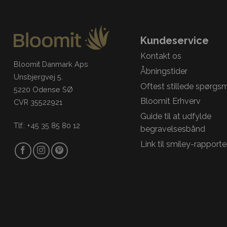
Kundeservice
Kontakt os
Bloomit Danmark Aps
Åbningstider
Unsbjergvej 5.
Oftest stillede spørgs
5220 Odense SØ
Bloomit Erhverv
CVR 35522921
Guide til at udfylde
Tlf.: +45 35 85 80 12
begravelsesbånd
Link til smiley-rapporte