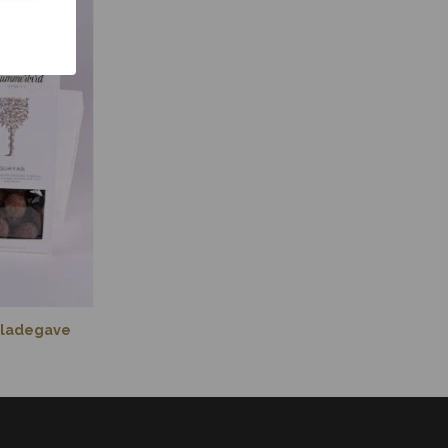
koladegave