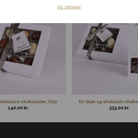
Vis detaljer
sklusive chokolader, lille
En skøn og eksklusiv cho
140,00
kr.
335,00
kr.