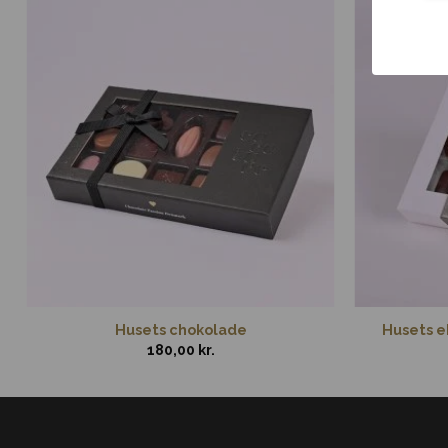
Husets chokolade
Husets ek
180,00
kr.