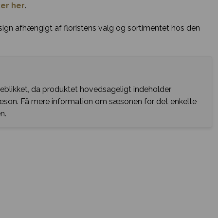
er her
.
sign afhængigt af floristens valg og sortimentet hos den
jeblikket, da produktet hovedsageligt indeholder
sæson. Få mere information om sæsonen for det enkelte
n.