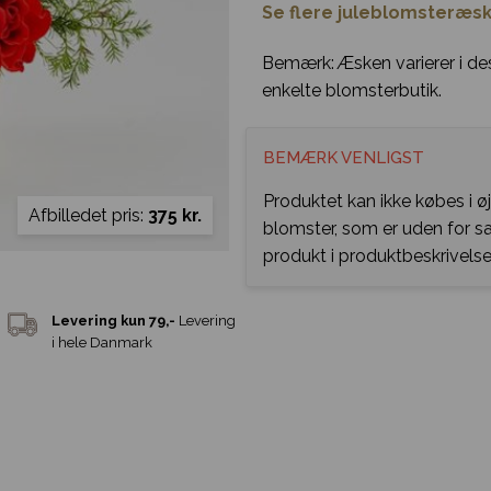
Se flere juleblomsteræsk
Bemærk: Æsken varierer i de
enkelte blomsterbutik.
BEMÆRK VENLIGST
Produktet kan ikke købes i ø
Afbilledet pris:
375 kr.
blomster, som er uden for 
produkt i produktbeskrivelse