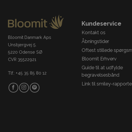
Kundeservice
Kontakt os
Bloomit Danmark Aps
Åbningstider
Unsbjergvej 5.
Oftest stillede spørgs
5220 Odense SØ
Bloomit Erhverv
CVR 35522921
Guide til at udfylde
Tlf.: +45 35 85 80 12
begravelsesbånd
Link til smiley-rapporte