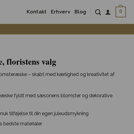
Kontakt
Erhverv
Blog
0
, floristens valg
lomsteræske – skabt med kærlighed og kreativitet af
eæske fyldt med sæsonens blomster og dekorative
uk tilføjelse til din egen juleudsmykning
 bedste materialer