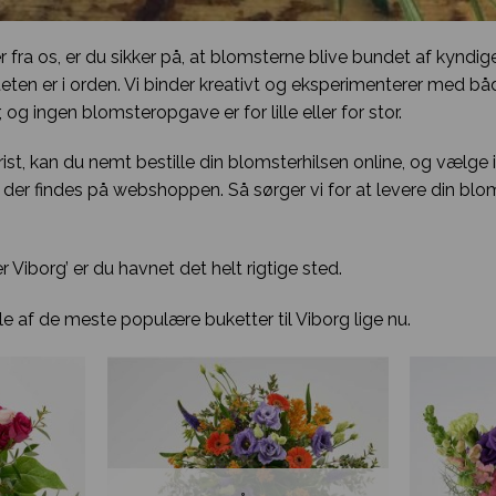
r fra os, er du sikker på, at blomsterne blive bundet af kyndi
iteten er i orden. Vi binder kreativt og eksperimenterer med 
 ingen blomsteropgave er for lille eller for stor.
st, kan du nemt bestille din blomsterhilsen online, og vælge 
er findes på webshoppen. Så sørger vi for at levere din bloms
 Viborg’ er du havnet det helt rigtige sted.
e af de meste populære buketter til Viborg lige nu.