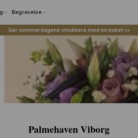
ng
Begravelse
Gør sommerdagene smukkere med en buket >>
Palmehaven Viborg