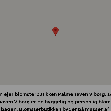
en ejer blomsterbutikken Palmehaven Viborg, so
aven Viborg er en hyggelig og personlig blom
 bagen. Blomsterbutikken byder på masser af i