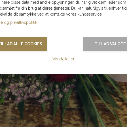
nere disse data med andre oplysninger, du har givet dem, eller som
ndsamlet fra din brug af deres tjenester. Du kan naturligvis til enhver tid
gekalde dit samtykke ved at kontakte vores kundeservice.
e og privatlivspolitik
TILLAD ALLE COOKIES
TILLAD VALGTE
Vis detaljer