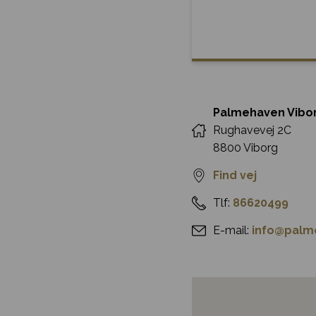
Palmehaven Vibo
Rughavevej 2C
8800 Viborg
Find vej
Tlf:
86620499
E-mail:
info@palm