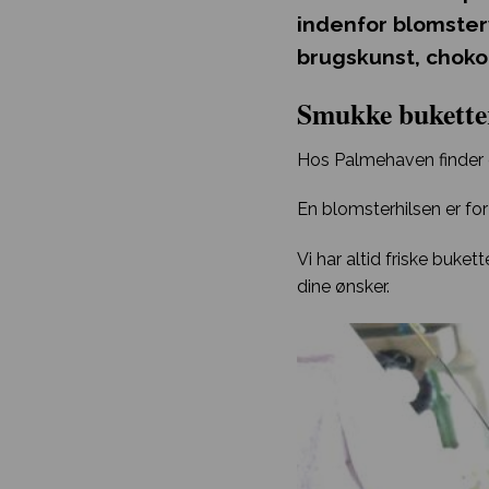
indenfor blomster
brugskunst, chokol
Smukke bukette
Hos Palmehaven finder d
En blomsterhilsen er for
Vi har altid friske buke
dine ønsker.