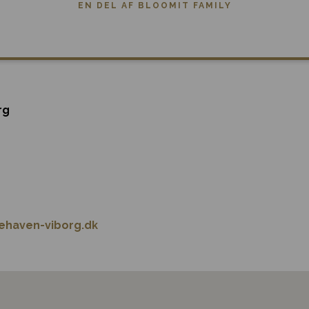
EN DEL AF BLOOMIT FAMILY
rg
ehaven-viborg.dk