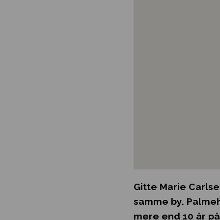
Gitte Marie Carls
samme by. Palmeh
mere end 10 år på