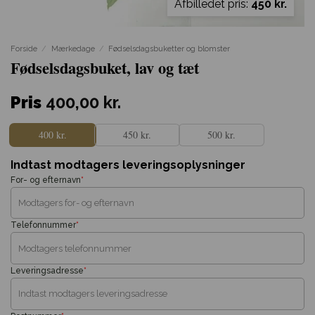
Afbilledet pris:
450 kr.
Forside
/
Mærkedage
/
Fødselsdagsbuketter og blomster
Fødselsdagsbuket, lav og tæt
Pris
400,00
kr.
400 kr.
450 kr.
500 kr.
Indtast modtagers leveringsoplysninger
For- og efternavn
*
Telefonnummer
*
Leveringsadresse
*