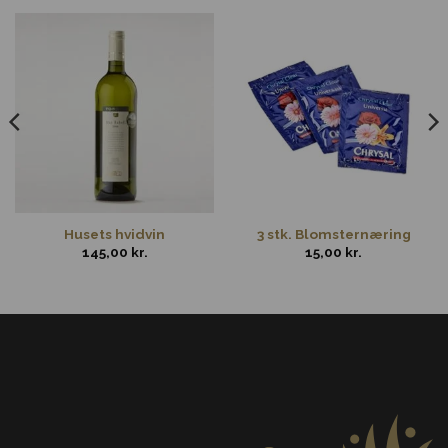
Husets hvidvin
3 stk. Blomsternæring
145,00
kr.
15,00
kr.