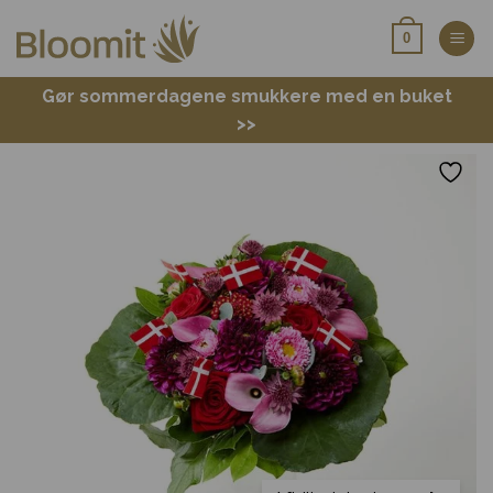
Fortsæt
0
til
indhold
Gør sommerdagene smukkere med en buket
>>