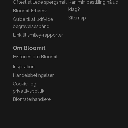
Oftest stillede spørgsmål
Kan min bestilling nå ud
idag?
Bloomit Erhverv
Sitemap
Guide til at udfylde
begravelsesbånd
Link til smiley-rapporter
Om Bloomit
Historien om Bloomit
Inspiration
Handelsbetingelser
Cookie- og
privatlivspolitik
Blomsterhandlere