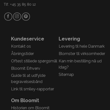
Tlf.: +45 35 85 80 12
Kundeservice
Levering
Kontakt os
Levering til hele Danmark
Åbningstider
Blomster til virksomheder
Oftest stillede spørgsmål
Kan min bestilling nå ud
idag?
Bloomit Erhverv
Sitemap
Guide til at udfylde
begravelsesbånd
Link til smiley-rapporter
Om Bloomit
Historien om Bloomit