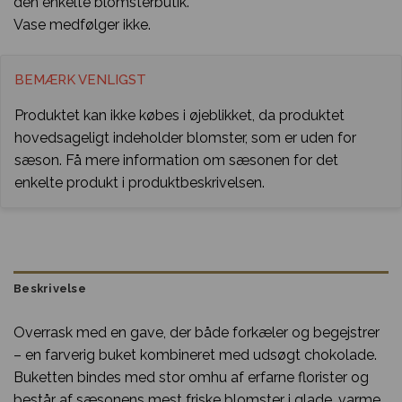
den enkelte blomsterbutik.
Vase medfølger ikke.
BEMÆRK VENLIGST
Produktet kan ikke købes i øjeblikket, da produktet
hovedsageligt indeholder blomster, som er uden for
sæson. Få mere information om sæsonen for det
enkelte produkt i produktbeskrivelsen.
Beskrivelse
Overrask med en gave, der både forkæler og begejstrer
– en farverig buket kombineret med udsøgt chokolade.
Buketten bindes med stor omhu af erfarne florister og
består af sæsonens mest friske blomster i glade, varme