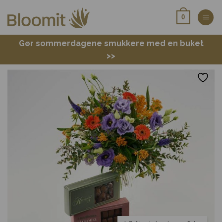
Fortsæt
0
til
indhold
Gør sommerdagene smukkere med en buket
>>