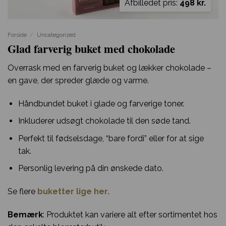
Afbilledet pris:
498 kr.
Forside
/
Uncategorized
Glad farverig buket med chokolade
Overrask med en farverig buket og lækker chokolade –
en gave, der spreder glæde og varme.
Håndbundet buket i glade og farverige toner.
Inkluderer udsøgt chokolade til den søde tand.
Perfekt til fødselsdage, “bare fordi” eller for at sige
tak.
Personlig levering på din ønskede dato.
Se flere
buketter lige her
.
Bemærk
: Produktet kan variere alt efter sortimentet hos