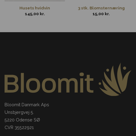
Husets hvidvin
3 stk. Blomsternæring
145,00
kr.
15,00
kr.
Bloomit Danmark Aps
Unsbjergvej 5.
5220 Odense SØ
CVR 35522921