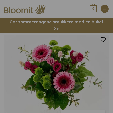
Fortsæt
0
til
indhold
Gør sommerdagene smukkere med en buket
>>