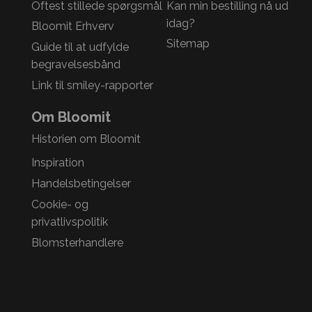
Oftest stillede spørgsmål
Kan min bestilling nå ud
idag?
Bloomit Erhverv
Sitemap
Guide til at udfylde
begravelsesbånd
Link til smiley-rapporter
Om Bloomit
Historien om Bloomit
Inspiration
Handelsbetingelser
Cookie- og
privatlivspolitik
Blomsterhandlere