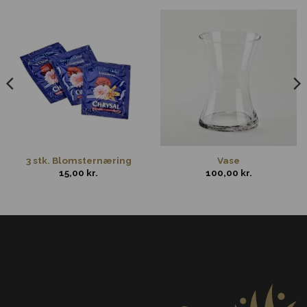
3 stk. Blomsternæring
Vase
15,00
kr.
100,00
kr.