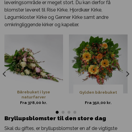
leveringsområde er meget stort. Du kan derfor få
blomster leveret til Rise Kirke, Hjordkær Kirke,
Løgumkloster Kirke og Genner Kirke samt andre
omkringliggende kirker og kapeller.
Bårebuket i lyse
Gylden bårebuket
naturfarver
Fra
378,00
kr.
Fra
350,00
kr.
Bryllupsblomster til den store dag
Skal du giftes, er bryllupsblomster en af de vigtigste