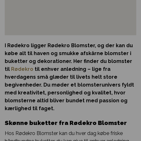
I Rødekro ligger Rødekro Blomster, og der kan du
købe alt til haven og smukke afskårne blomster i
buketter og dekorationer. Her finder du blomster
til
Rødekro
til enhver anledning – lige fra
hverdagens små glæder til livets helt store
begivenheder. Du møder et blomsterunivers fyldt
med kreativitet, personlighed og kvalitet, hvor
blomsterne altid bliver bundet med passion og
kærlighed til faget.
Skønne buketter fra Rødekro Blomster
Hos Rødekro Blomster kan du hver dag købe friske