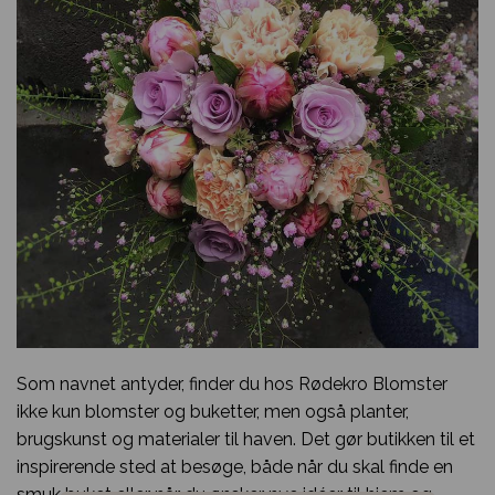
Som navnet antyder, finder du hos Rødekro Blomster
ikke kun blomster og buketter, men også planter,
brugskunst og materialer til haven. Det gør butikken til et
inspirerende sted at besøge, både når du skal finde en
smuk buket eller når du ønsker nye idéer til hjem og