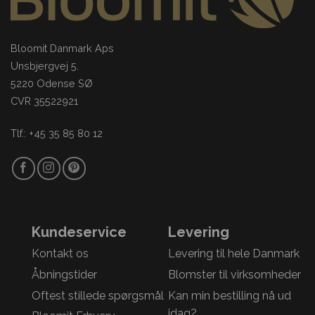
Bloomit Danmark Aps
Unsbjergvej 5.
5220 Odense SØ
CVR 35522921
Tlf.: +45 35 85 80 12
Kundeservice
Levering
Kontakt os
Levering til hele Danmark
Åbningstider
Blomster til virksomheder
Oftest stillede spørgsmål
Kan min bestilling nå ud
idag?