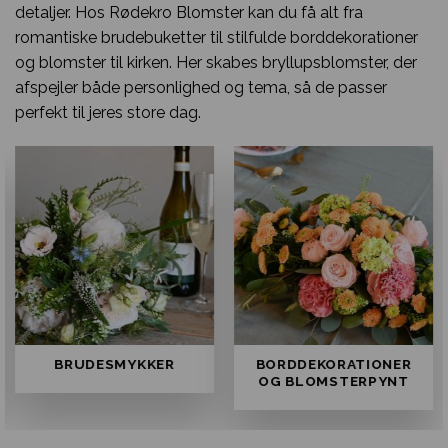
detaljer. Hos Rødekro Blomster kan du få alt fra
romantiske brudebuketter til stilfulde borddekorationer
og blomster til kirken. Her skabes bryllupsblomster, der
afspejler både personlighed og tema, så de passer
perfekt til jeres store dag.
BRUDESMYKKER
BORDDEKORATIONER
OG BLOMSTERPYNT