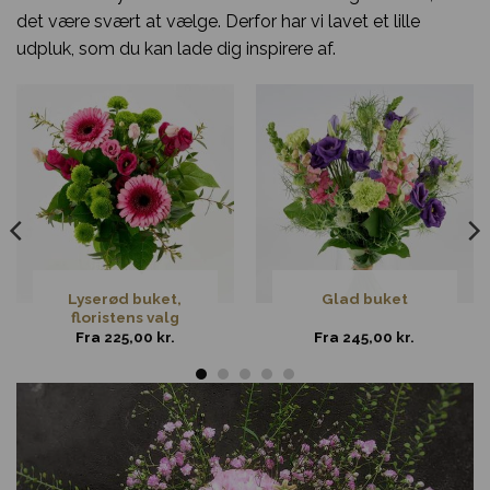
det være svært at vælge. Derfor har vi lavet et lille
udpluk, som du kan lade dig inspirere af.
Lyserød buket,
Glad buket
floristens valg
Fra
225,00
kr.
Fra
245,00
kr.