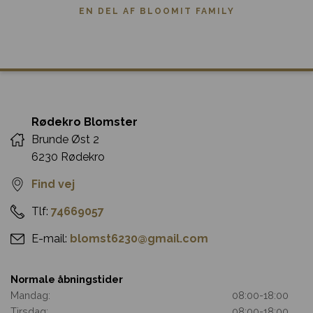
EN DEL AF BLOOMIT FAMILY
Rødekro Blomster
Brunde Øst 2
6230 Rødekro
Find vej
Tlf:
74669057
E-mail:
blomst6230@gmail.com
Normale åbningstider
Mandag:
08:00
-
18:00
Tirsdag:
08:00
-
18:00