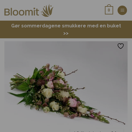
Fortsæt
0
til
indhold
Gør sommerdagene smukkere med en buket
>>