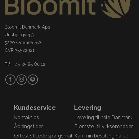
Bloomit Danmark Aps
Unsbjergvej 5.
5220 Odense SØ
CVR 35522921
Tlf.: +45 35 85 80 12
Kundeservice
Levering
Kontakt os
Levering til hele Danmark
Åbningstider
Blomster til virksomheder
Oftest stillede spørgsmål
Kan min bestilling nå ud