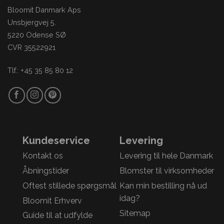
Bloomit Danmark Aps
Unsbjergvej 5.
5220 Odense SØ
CVR 35522921
Tlf.: +45 35 85 80 12
Kundeservice
Levering
Kontakt os
Levering til hele Danmark
Åbningstider
Blomster til virksomheder
Oftest stillede spørgsmål
Kan min bestilling nå ud
idag?
Bloomit Erhverv
Sitemap
Guide til at udfylde