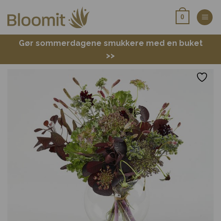
Fortsæt
0
til
indhold
Gør sommerdagene smukkere med en buket
>>