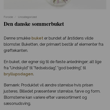
Forside
/
Uncategorized
Den danske sommerbuket
Denne smukke
buket
er bundet af årstidens vilde
blomster. Buketten, der primært består af elementer fra
grøftekanten.
En buket, der egner sig til de fleste anledninger; alt lige
fra "Undskyld" til "fødselsdag", "god bedring", til
bryllupsdagen
.
Bemærk: Produktet vil ændre størrelse hvis prisen
justeres. Billedet præsenterer størrelse, farve og form.
Blomsterne kan variere efter varesortiment og
sæsonudsving.