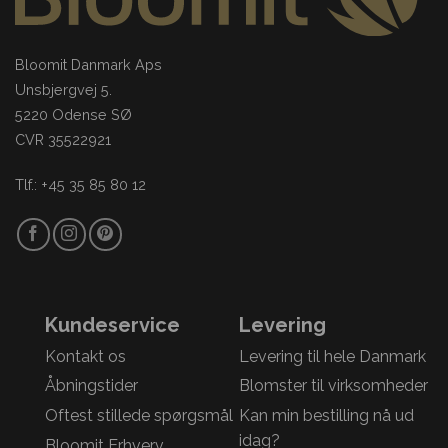
Bloomit Danmark Aps
Unsbjergvej 5.
5220 Odense SØ
CVR 35522921
Tlf.: +45 35 85 80 12
Kundeservice
Levering
Kontakt os
Levering til hele Danmark
Åbningstider
Blomster til virksomheder
Oftest stillede spørgsmål
Kan min bestilling nå ud
idag?
Bloomit Erhverv