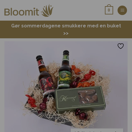
Fortsæt
0
til
indhold
Gør sommerdagene smukkere med en buket
>>