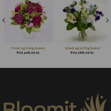
Frisk og livlig buket
Glad og luftig buket
Pris
228,00
kr.
Pris
268,00
kr.