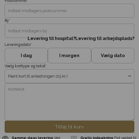
Postnummer
*
By
*
Levering til hospital?
Levering til arbejdsplads?
Leveringsdato
*
I dag
I morgen
Vælg dato
Vælg korttype og tekst
*
Tilføj til kurv