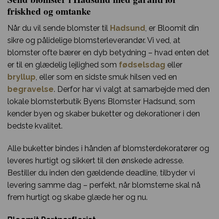
friskhed og omtanke
Når du vil sende blomster til
Hadsund
, er Bloomit din
sikre og pålidelige blomsterleverandør. Vi ved, at
blomster ofte bærer en dyb betydning – hvad enten det
er til en glædelig lejlighed som
fødselsdag
eller
bryllup
, eller som en sidste smuk hilsen ved en
begravelse
. Derfor har vi valgt at samarbejde med den
lokale blomsterbutik Byens Blomster Hadsund, som
kender byen og skaber buketter og dekorationer i den
bedste kvalitet.
Alle buketter bindes i hånden af blomsterdekoratører og
leveres hurtigt og sikkert til den ønskede adresse.
Bestiller du inden den gældende deadline, tilbyder vi
levering samme dag – perfekt, når blomsterne skal nå
frem hurtigt og skabe glæde her og nu.