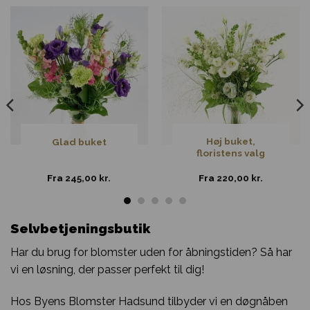
Høj buket,
Glad buket
floristens valg
Fra
245,00
kr.
Fra
220,00
kr.
Selvbetjeningsbutik
Har du brug for blomster uden for åbningstiden? Så har
vi en løsning, der passer perfekt til dig!
Hos Byens Blomster Hadsund tilbyder vi en døgnåben