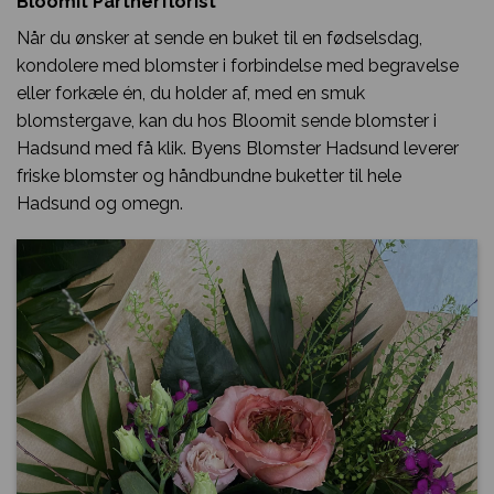
Bloomit Partnerflorist
Når du ønsker at sende en buket til en fødselsdag,
kondolere med blomster i forbindelse med begravelse
eller forkæle én, du holder af, med en smuk
blomstergave, kan du hos Bloomit sende blomster i
Hadsund med få klik. Byens Blomster Hadsund leverer
friske blomster og håndbundne buketter til hele
Hadsund og omegn.