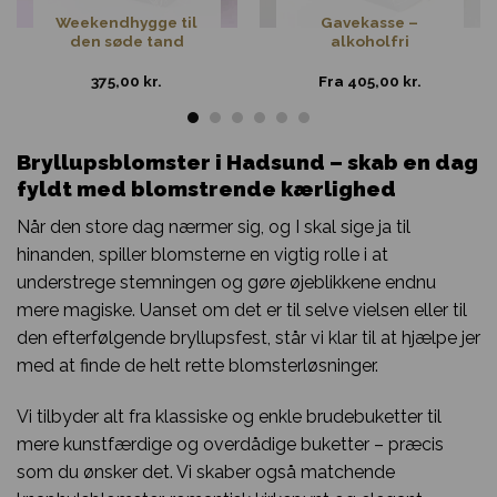
Weekendhygge til
Gavekasse –
den søde tand
alkoholfri
375,00
kr.
Fra
405,00
kr.
Bryllupsblomster i Hadsund – skab en dag
fyldt med blomstrende kærlighed
Når den store dag nærmer sig, og I skal sige ja til
hinanden, spiller blomsterne en vigtig rolle i at
understrege stemningen og gøre øjeblikkene endnu
mere magiske. Uanset om det er til selve vielsen eller til
den efterfølgende bryllupsfest, står vi klar til at hjælpe jer
med at finde de helt rette blomsterløsninger.
Vi tilbyder alt fra klassiske og enkle brudebuketter til
mere kunstfærdige og overdådige buketter – præcis
som du ønsker det. Vi skaber også matchende