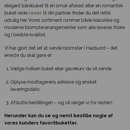
elegant bårebuket til en smuk afsked, eller en romantisk
buket røde
roser
til din partner, finder du det rette
udvalg her. Vores sortiment rummer både klassiske og
moderne blomsterarrangementer, som alle leveres friske
og i bedste kvalitet.
Vi har gjort det let at sende blomster i Hadsund – det
eneste du skal gøre er:
Vælge hvilken buket eller gavekurv du vil sende.
Oplyse modtagerens adresse og ønsket
leveringsdato.
Afslutte bestillingen – og så sørger vi for resten!
Herunder kan du se og nemt bestille nogle af
vores kunders favoritbuketter.