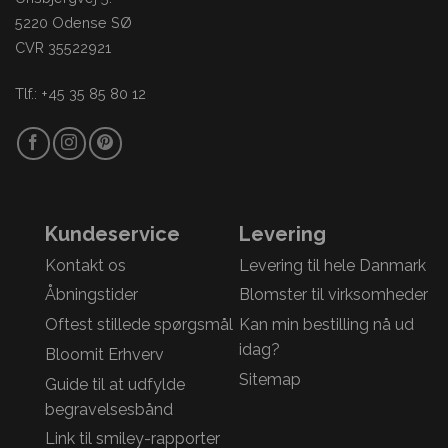
5220 Odense SØ
CVR 35522921
Tlf.: +45 35 85 80 12
Kundeservice
Levering
Kontakt os
Levering til hele Danmark
Åbningstider
Blomster til virksomheder
Oftest stillede spørgsmål
Kan min bestilling nå ud
idag?
Bloomit Erhverv
Sitemap
Guide til at udfylde
begravelsesbånd
Link til smiley-rapporter