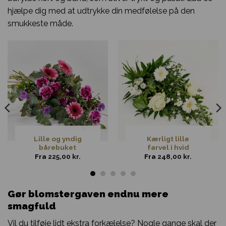
hjælpe dig med at udtrykke din medfølelse på den
smukkeste måde.
Lille og yndig
Kærligt lille
bårebuket
farvel i hvid
Fra
225,00
kr.
Fra
248,00
kr.
Gør blomstergaven endnu mere
smagfuld
Vil du tilføje lidt ekstra forkælelse? Nogle gange skal der