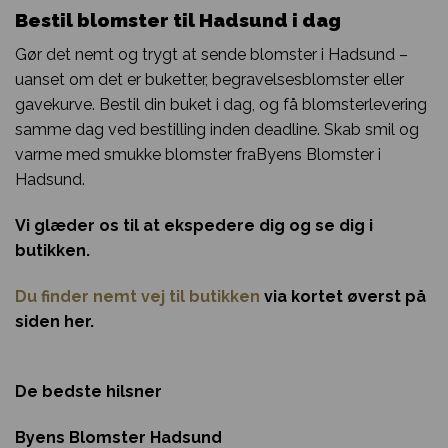
Bestil blomster til Hadsund i dag
Gør det nemt og trygt at sende blomster i Hadsund –
uanset om det er buketter, begravelsesblomster eller
gavekurve. Bestil din buket i dag, og få blomsterlevering
samme dag ved bestilling inden deadline. Skab smil og
varme med smukke blomster fraByens Blomster i
Hadsund.
Vi glæder os til at ekspedere dig og se dig i
butikken.
Du finder nemt vej til butikken
via kortet øverst på
siden her.
De bedste hilsner
Byens Blomster Hadsund