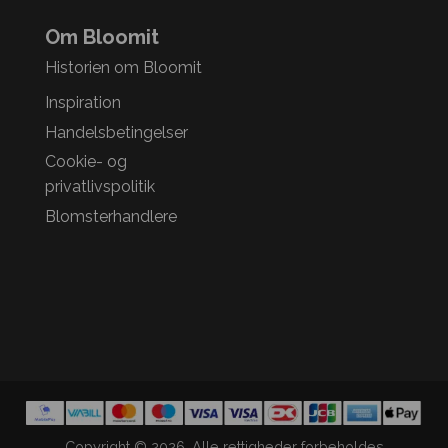
Om Bloomit
Historien om Bloomit
Inspiration
Handelsbetingelser
Cookie- og
privatlivspolitik
Blomsterhandlere
Copyright © 2026. Alle rettigheder forbeholdes