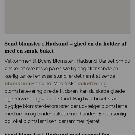
Send blomster i Hadsund – glæd én du holder af
med en smuk buket
Velkommen til Byens Blomster i Hadsund. Uanset om du
ønsker at overraske på en særlig dag eller sende en
kærlig tanke i en svær stund, er det nemt at sende
blomster
i Hadsund. Med friske
buketter
og
blomsterlevering direkte til døren, kan du skabe glæde
og nærvær – også på afstand. Bag hver buket står
dygtige blomsterdekoratører, der udvælger blomsterne
med omhu og binder buketterne i hånden. En personlig
og lokal blomsterhilsen, der rammer hjertet.
Send blomster i Hadsund med garanti for