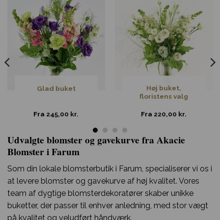
Høj buket,
Glad buket
floristens valg
Fra
245,00
kr.
Fra
220,00
kr.
Udvalgte blomster og gavekurve fra Akacie
Blomster i Farum
Som din lokale blomsterbutik i Farum, specialiserer vi os i
at levere blomster og gavekurve af høj kvalitet. Vores
team af dygtige blomsterdekoratører skaber unikke
buketter, der passer til enhver anledning, med stor vægt
på kvalitet og veludført håndværk.