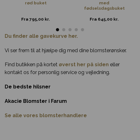
rød buket
med
fødselsdagsbuket
Fra
795,00
kr.
Fra
645,00
kr.
Du finder alle gavekurve her.
Vi ser frem til at hjælpe dig med dine blomsterønsker.
Find butikken på kortet
øverst her på siden
eller
kontakt os for personlig service og vejledning.
De bedste hilsner
Akacie Blomster i Farum
Se alle vores blomsterhandlere