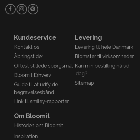
Kundeservice
Levering
Kontakt os
Levering til hele Danmark
Åbningstider
Blomster til virksomheder
Oftest stillede spørgsmål
Kan min bestilling nå ud
idag?
Bloomit Erhverv
Sitemap
Guide til at udfylde
begravelsesbånd
Link til smiley-rapporter
Om Bloomit
Historien om Bloomit
Inspiration