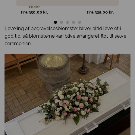
bårebuket med
hvid og lime
roser
Fra
350,00
kr.
Fra
325,00
kr.
Levering af begravelsesblomster bliver altid leveret i
god tid, så blomsterne kan blive arrangeret flot til selve
ceremonien.