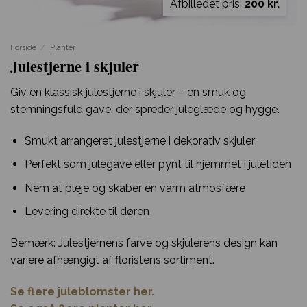
Afbilledet pris:
200 kr.
Forside
/
Planter
Julestjerne i skjuler
Giv en klassisk julestjerne i skjuler – en smuk og
stemningsfuld gave, der spreder juleglæde og hygge.
Smukt arrangeret julestjerne i dekorativ skjuler
Perfekt som julegave eller pynt til hjemmet i juletiden
Nem at pleje og skaber en varm atmosfære
Levering direkte til døren
Bemærk: Julestjernens farve og skjulerens design kan
variere afhængigt af floristens sortiment.
Se flere juleblomster her.