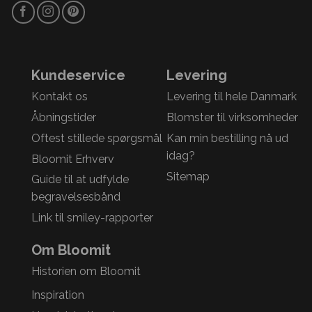
Kundeservice
Levering
Kontakt os
Levering til hele Danmark
Åbningstider
Blomster til virksomheder
Oftest stillede spørgsmål
Kan min bestilling nå ud
idag?
Bloomit Erhverv
Sitemap
Guide til at udfylde
begravelsesbånd
Link til smiley-rapporter
Om Bloomit
Historien om Bloomit
Inspiration