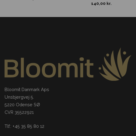
140,00
kr.
Bloomit Danmark Aps
Unsbjergvej 5.
5220 Odense SØ
CVR 35522921
Tlf.: +45 35 85 80 12