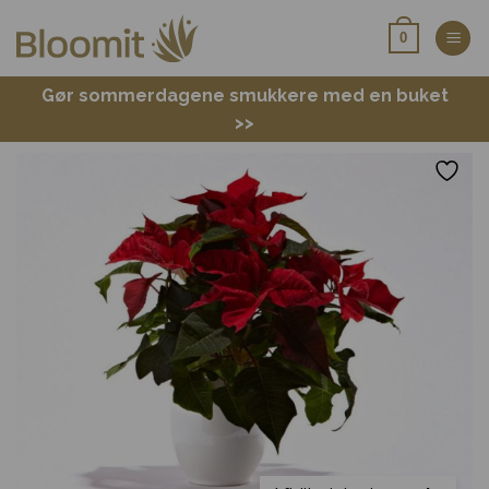
Fortsæt
0
til
indhold
Gør sommerdagene smukkere med en buket
>>