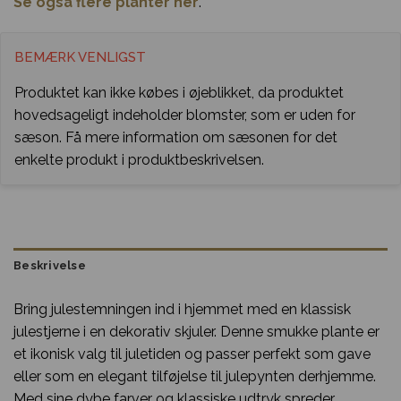
Se også flere planter her
.
BEMÆRK VENLIGST
Produktet kan ikke købes i øjeblikket, da produktet
hovedsageligt indeholder blomster, som er uden for
sæson. Få mere information om sæsonen for det
enkelte produkt i produktbeskrivelsen.
Beskrivelse
Bring julestemningen ind i hjemmet med en klassisk
julestjerne i en dekorativ skjuler. Denne smukke plante er
et ikonisk valg til juletiden og passer perfekt som gave
eller som en elegant tilføjelse til julepynten derhjemme.
Med sine dybe farver og klassiske udtryk spreder