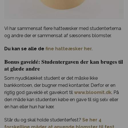
Vi har sammensat flere hatteæsker med studentertema
og andre der er sammensat af sæsonens blomster.
Du kan se alle de
fine hatteæsker her.
Bonus gaveidé: Studentergaven der kan bruges til
at glæde andre
Som nyudklækket student er det måske ikke
bankkontoen, der bugner med kontanter. Derfor er en
rigtig god gaveidé et gavekort til
www.bloomit.dk
. På
den måde kan studenten købe en gave til sig selv eller
én han eller hun har kær.
Står du og skal holde studenterfest?
Se her 4
forskellige måder at anvende blomster til fest.