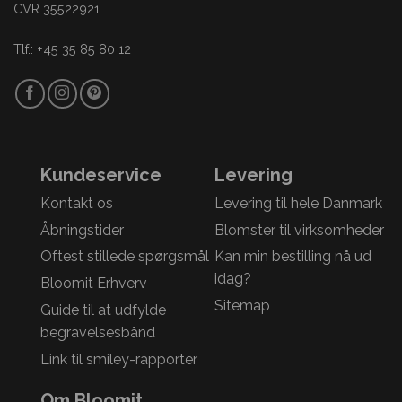
CVR 35522921
Tlf.: +45 35 85 80 12
Kundeservice
Levering
Kontakt os
Levering til hele Danmark
Åbningstider
Blomster til virksomheder
Oftest stillede spørgsmål
Kan min bestilling nå ud
idag?
Bloomit Erhverv
Sitemap
Guide til at udfylde
begravelsesbånd
Link til smiley-rapporter
Om Bloomit