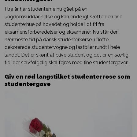
I tre år har studenterne nu gået på en
ungdomsuddannelse og kan endeligt sætte den fine
studenterhue på hovedet og holde lidt fri fra
eksamensforberedelser og eksamener. Nu står den
nærmeste tid på dansk studenterkørsel i flotte
dekorerede studentervogne og lastbiler rundt i hele
landet. Det er skønt at blive student og det er en særlig
tid, der selvfølgelig skal fejres med fine studentergaver.
Giv en rød langstilket studenterrose som
studentergave