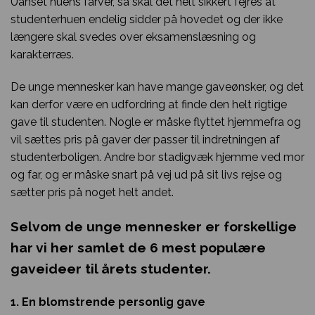
Uanset huens farver, så skal det helt sikkert fejres at
studenterhuen endelig sidder på hovedet og der ikke
længere skal svedes over eksamenslæsning og
karakterræs.
De unge mennesker kan have mange gaveønsker, og det
kan derfor være en udfordring at finde den helt rigtige
gave til studenten. Nogle er måske flyttet hjemmefra og
vil sættes pris på gaver der passer til indretningen af
studenterboligen. Andre bor stadigvæk hjemme ved mor
og far, og er måske snart på vej ud på sit livs rejse og
sætter pris på noget helt andet.
Selvom de unge mennesker er forskellige
har vi her samlet de 6 mest populære
gaveideer til årets studenter.
1. En blomstrende personlig gave