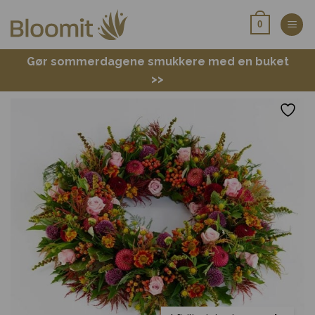
Fortsæt
0
til
indhold
Gør sommerdagene smukkere med en buket
>>