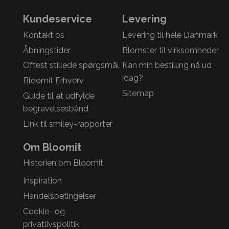
Kundeservice
Levering
Kontakt os
Levering til hele Danmark
Åbningstider
Blomster til virksomheder
Oftest stillede spørgsmål
Kan min bestilling nå ud
idag?
Bloomit Erhverv
Sitemap
Guide til at udfylde
begravelsesbånd
Link til smiley-rapporter
Om Bloomit
Historien om Bloomit
Inspiration
Handelsbetingelser
Cookie- og
privatlivspolitik