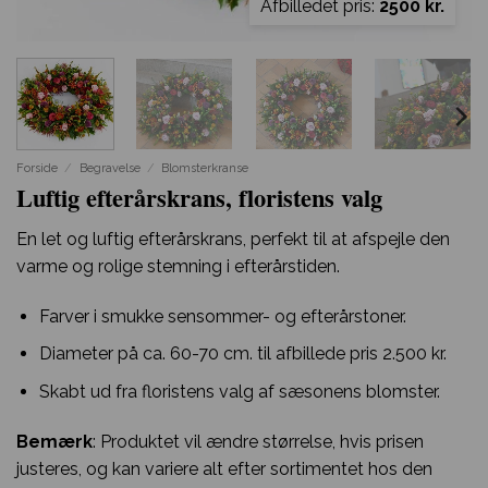
Afbilledet pris:
2500 kr.
Forside
/
Begravelse
/
Blomsterkranse
Luftig efterårskrans, floristens valg
En let og luftig efterårskrans, perfekt til at afspejle den
varme og rolige stemning i efterårstiden.
Farver i smukke sensommer- og efterårstoner.
Diameter på ca. 60-70 cm. til afbillede pris 2.500 kr.
Skabt ud fra floristens valg af sæsonens blomster.
Bemærk
: Produktet vil ændre størrelse, hvis prisen
justeres, og kan variere alt efter sortimentet hos den