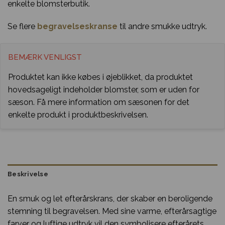
enkelte blomsterbutik.
Se flere
begravelseskranse
til andre smukke udtryk.
BEMÆRK VENLIGST
Produktet kan ikke købes i øjeblikket, da produktet
hovedsageligt indeholder blomster, som er uden for
sæson. Få mere information om sæsonen for det
enkelte produkt i produktbeskrivelsen.
Beskrivelse
En smuk og let efterårskrans, der skaber en beroligende
stemning til begravelsen. Med sine varme, efterårsagtige
farver og luftige udtryk vil den symbolisere efterårets