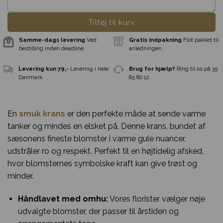
Tilføj til kurv
En
smuk krans
er den perfekte måde at sende varme
tanker og mindes en elsket på. Denne krans, bundet af
sæsonens fineste blomster i varme gule nuancer,
udstråler ro og respekt. Perfekt til en højtidelig afsked,
hvor blomsternes symbolske kraft kan give trøst og
minder.
Håndlavet med omhu:
Vores florister vælger nøje
udvalgte blomster, der passer til årstiden og
Samme-dags levering
Ved
Gratis indpakni