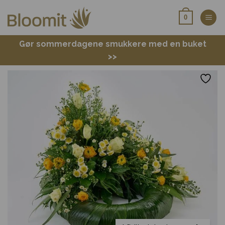
Fortsæt
0
til
indhold
Gør sommerdagene smukkere med en buket
>>