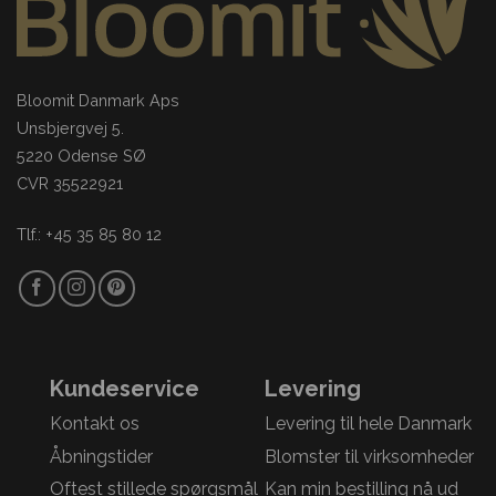
Bloomit Danmark Aps
Unsbjergvej 5.
5220 Odense SØ
CVR 35522921
Tlf.: +45 35 85 80 12
Kundeservice
Levering
Kontakt os
Levering til hele Danmark
Åbningstider
Blomster til virksomheder
Oftest stillede spørgsmål
Kan min bestilling nå ud