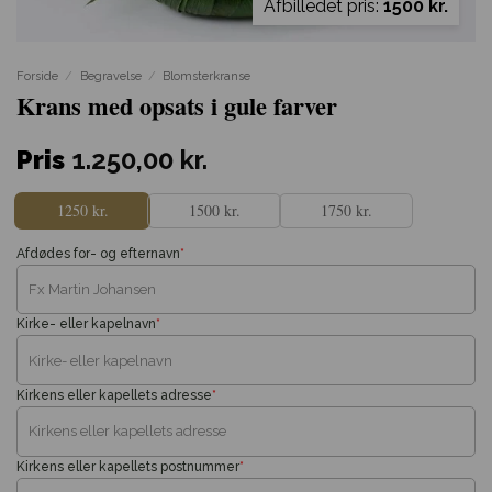
Afbilledet pris:
1500 kr.
Forside
/
Begravelse
/
Blomsterkranse
Krans med opsats i gule farver
Pris
1.250,00
kr.
1250 kr.
1500 kr.
1750 kr.
Afdødes for- og efternavn
*
Kirke- eller kapelnavn
*
Kirkens eller kapellets adresse
*
Kirkens eller kapellets postnummer
*