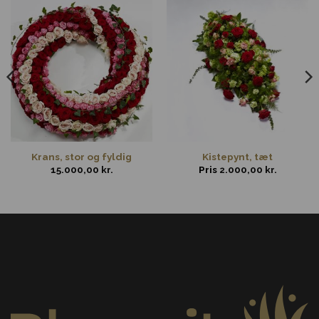
Krans, stor og fyldig
Kistepynt, tæt
15.000,00
kr.
Pris
2.000,00
kr.