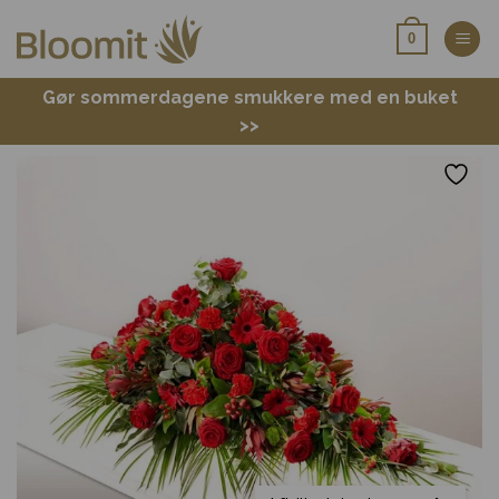
Fortsæt
0
til
indhold
Gør sommerdagene smukkere med en buket
>>