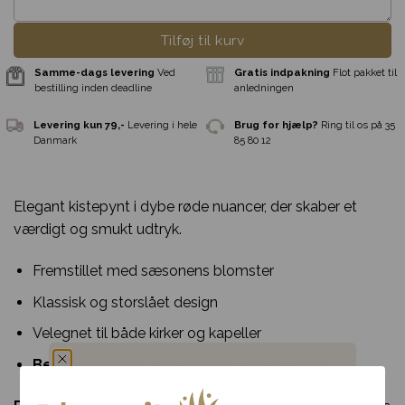
Tilføj til kurv
Elegant kistepynt i dybe røde nuancer, der skaber et
værdigt og smukt udtryk.
Fremstillet med sæsonens blomster
Klassisk og storslået design
Velegnet til både kirker og kapeller
Bestil minimum 2 hverdage før levering
Samme-dags levering
Ved
Gratis indpakni