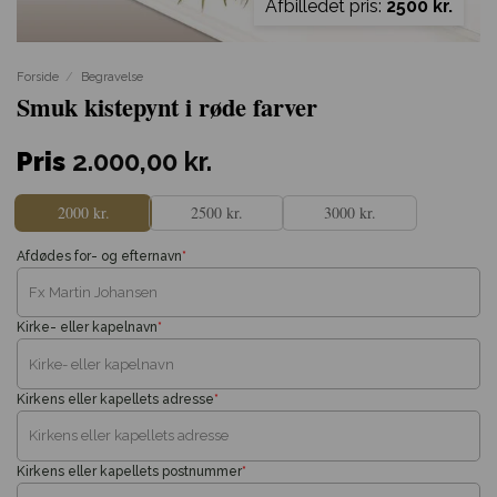
Afbilledet pris:
2500 kr.
Forside
/
Begravelse
Smuk kistepynt i røde farver
Pris
2.000,00
kr.
2000 kr.
2500 kr.
3000 kr.
Afdødes for- og efternavn
*
Kirke- eller kapelnavn
*
Kirkens eller kapellets adresse
*
Kirkens eller kapellets postnummer
*