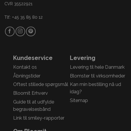
CVR 35522921
Tlf.: +45 35 85 80 12
Kundeservice
Levering
Kontakt os
Levering til hele Danmark
Åbningstider
Blomster til virksomheder
Oftest stillede spørgsmål
Kan min bestilling nå ud
idag?
Bloomit Erhverv
Sitemap
Guide til at udfylde
begravelsesbånd
Link til smiley-rapporter