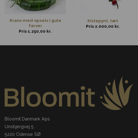
Krans med opsats i gule
Kistepynt, tæt
farver
Pris
2.000,00
kr.
Pris
1.250,00
kr.
Bloomit Danmark Aps
Unsbjergvej 5.
5220 Odense SØ