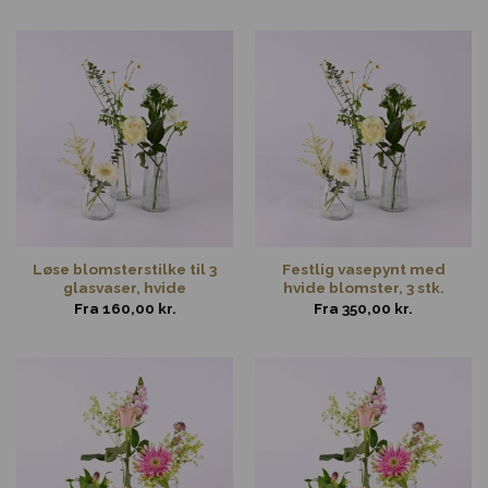
Løse blomsterstilke til 3
Festlig vasepynt med
glasvaser, hvide
hvide blomster, 3 stk.
Fra
160,00
kr.
Fra
350,00
kr.