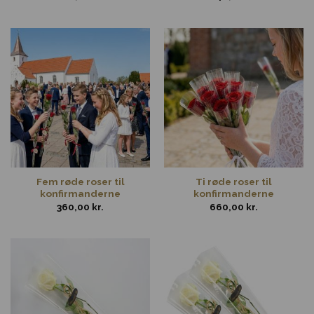
Fem røde roser til
Ti røde roser til
konfirmanderne
konfirmanderne
360,00
kr.
660,00
kr.