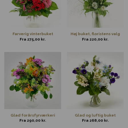
Farverig vinterbuket
Høj buket, floristens valg
Fra
275,00
kr.
Fra
220,00
kr.
Glad forårsfyrværkeri
Glad og luftig buket
Fra
290,00
kr.
Fra
268,00
kr.