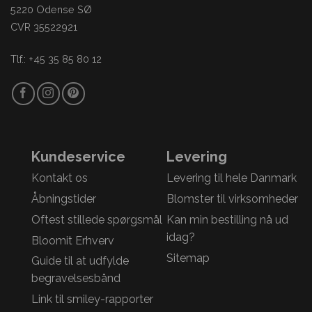
5220 Odense SØ
CVR 35522921
Tlf.: +45 35 85 80 12
Kundeservice
Levering
Kontakt os
Levering til hele Danmark
Åbningstider
Blomster til virksomheder
Oftest stillede spørgsmål
Kan min bestilling nå ud
idag?
Bloomit Erhverv
Sitemap
Guide til at udfylde
begravelsesbånd
Link til smiley-rapporter