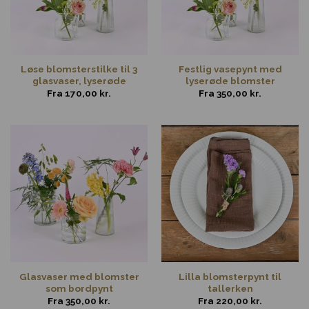
Løse blomsterstilke til 3
Festlig vasepynt med
glasvaser, lyserøde
lyserøde blomster
Fra
170,00
kr.
Fra
350,00
kr.
Glasvaser med blomster
Lilla blomsterpynt til
som bordpynt
tallerken
Fra
350,00
kr.
Fra
220,00
kr.