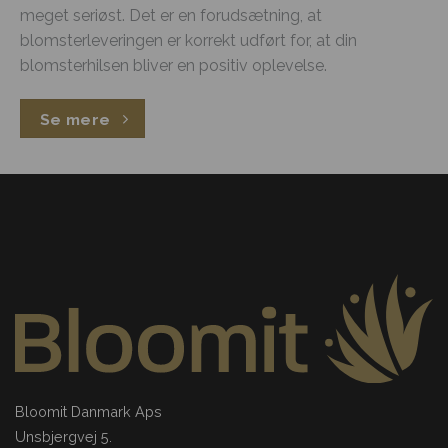
meget seriøst. Det er en forudsætning, at
blomsterleveringen er korrekt udført for, at din
blomsterhilsen bliver en positiv oplevelse.
Se mere
Bloomit Danmark Aps
Unsbjergvej 5.