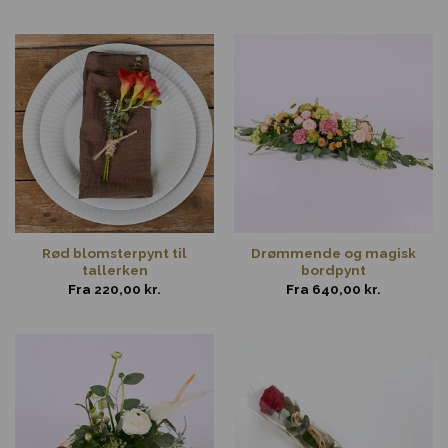
Rød blomsterpynt til
Drømmende og magisk
tallerken
bordpynt
Fra
220,00
kr.
Fra
640,00
kr.