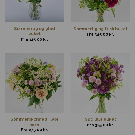
Sommerlig og glad
Sommerlig og frisk buket
buket
Fra
345,00
kr.
Fra
325,00
kr.
Sommerskønhed i lyse
Sød lilla buket
farver
Fra
325,00
kr.
Fra
275,00
kr.