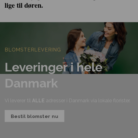
lige til døren.
BLOMSTERLEVERING
Leveringer i hele
Danmark
Vi leverer til
ALLE
adresser i Danmark via lokale florister.
Bestil blomster nu