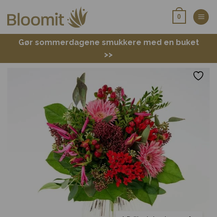
Fortsæt
0
til
indhold
Gør sommerdagene smukkere med en buket
>>