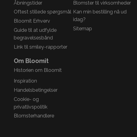
Åbningstider
Blomster til virksomheder
Oftest stillede spørgsmål
Kan min bestilling nå ud
idag?
Bloomit Erhverv
Sitemap
Guide til at udfylde
begravelsesbånd
Link til smiley-rapporter
Om Bloomit
Historien om Bloomit
Inspiration
Handelsbetingelser
Cookie- og
privatlivspolitik
Blomsterhandlere