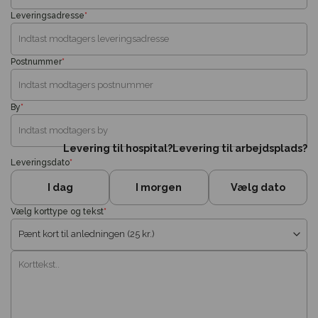
Leveringsadresse
*
Postnummer
*
By
*
Levering til hospital?
Levering til arbejdsplads?
Leveringsdato
*
I dag
I morgen
Vælg dato
Vælg korttype og tekst
*