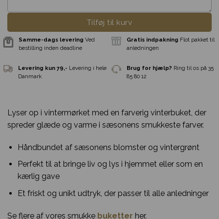
Tilføj til kurv
Lyser op i vintermørket med en farverig vinterbuket, der
spreder glæde og varme i sæsonens smukkeste farver.
Håndbundet af sæsonens blomster og vintergrønt
Perfekt til at bringe liv og lys i hjemmet eller som en
kærlig gave
Et friskt og unikt udtryk, der passer til alle anledninger
Samme-dags levering
Ved
Gratis indpakni
Se flere af vores smukke
buketter
her.