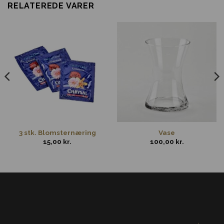
RELATEREDE VARER
3 stk. Blomsternæring
Vase
15,00
kr.
100,00
kr.