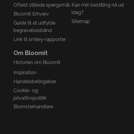
Oftest stillede spørgsmål
Kan min bestilling nå ud
idag?
Bloomit Erhverv
Sitemap
Guide til at udfylde
begravelsesbånd
Link til smiley-rapporter
Om Bloomit
Historien om Bloomit
Inspiration
Handelsbetingelser
Cookie- og
privatlivspolitik
Blomsterhandlere