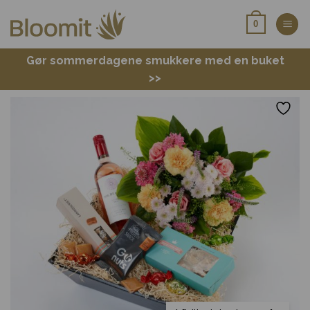
Fortsæt
0
til
indhold
Gør sommerdagene smukkere med en buket
>>