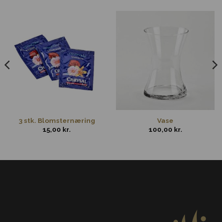
3 stk. Blomsternæring
Vase
15,00
kr.
100,00
kr.