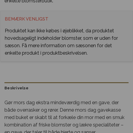
enkelte blomsterbutik.
BEMÆRK VENLIGST
Produktet kan ikke købes i øjeblikket, da produktet
hovedsageligt indeholder blomster, som er uden for
sæson. Få mere information om sæsonen for det
enkelte produkt i produktbeskrivelsen.
Beskrivelse
Gør mors dag ekstra mindeværdig med en gave, der
både overrasker og rører. Denne mors dag gavekasse
med buket er skabt til at forkæle din mor med en smuk
kombination af friske blomster og lækre specialiteter –
en gave, der taler til både hjerte og sanser.