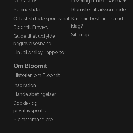
Kontakt os
Levering til hele Danmark
Åbningstider
Blomster til virksomheder
Oftest stillede spørgsmål
Kan min bestilling nå ud
idag?
Bloomit Erhverv
Sitemap
Guide til at udfylde
begravelsesbånd
Link til smiley-rapporter
Om Bloomit
Historien om Bloomit
Inspiration
Handelsbetingelser
Cookie- og
privatlivspolitik
Blomsterhandlere