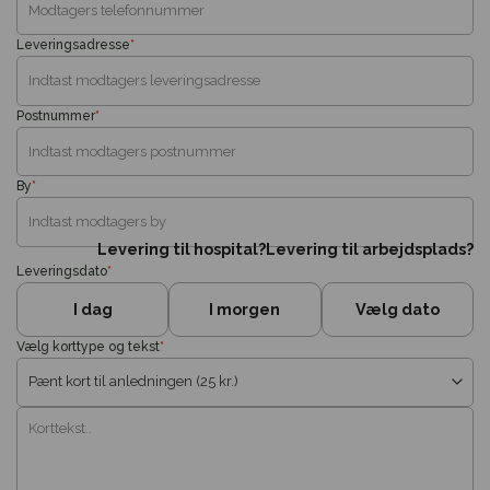
Leveringsadresse
*
Postnummer
*
By
*
Levering til hospital?
Levering til arbejdsplads?
Leveringsdato
*
I dag
I morgen
Vælg dato
Vælg korttype og tekst
*