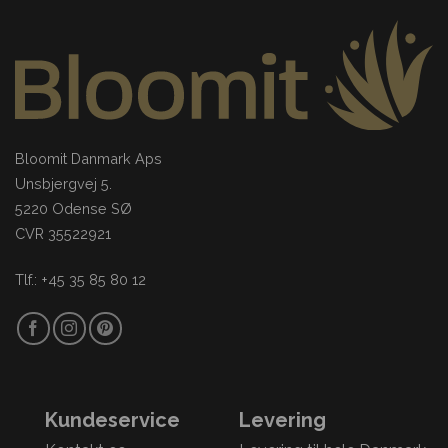
Bloomit Danmark Aps
Unsbjergvej 5.
5220 Odense SØ
CVR 35522921
Tlf.: +45 35 85 80 12
Kundeservice
Levering