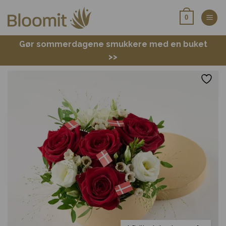
Fortsæt
0
til
indhold
Gør sommerdagene smukkere med en buket
>>