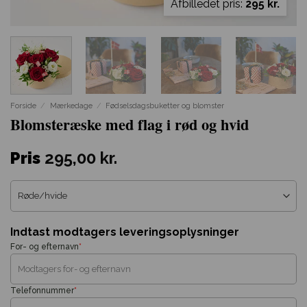
Afbilledet pris:
295 kr.
Forside
/
Mærkedage
/
Fødselsdagsbuketter og blomster
Blomsteræske med flag i rød og hvid
Pris
295,00
kr.
Indtast modtagers leveringsoplysninger
For- og efternavn
*
Telefonnummer
*