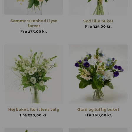
Sommerskønhed i lyse
Sød lilla buket
farver
Fra
325,00
kr.
Fra
275,00
kr.
Høj buket, floristens valg
Glad og luftig buket
Fra
220,00
kr.
Fra
268,00
kr.