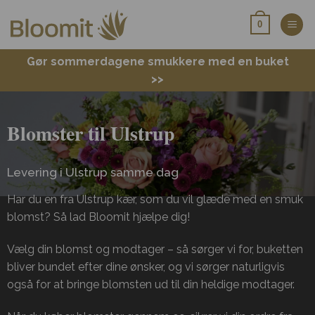
Fortsæt
0
til
indhold
Gør sommerdagene smukkere med en buket
>>
Blomster til Ulstrup
Levering i Ulstrup samme dag
Har du en fra Ulstrup kær, som du vil glæde med en smuk
blomst? Så lad Bloomit hjælpe dig!
Vælg din blomst og modtager – så sørger vi for, buketten
bliver bundet efter dine ønsker, og vi sørger naturligvis
også for at bringe blomsten ud til din heldige modtager.