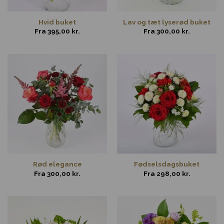
Hvid buket
Lav og tæt lyserød buket
Fra
395,00
kr.
Fra
300,00
kr.
Rød elegance
Fødselsdagsbuket
Fra
300,00
kr.
Fra
298,00
kr.