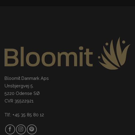
Bloomit Danmark Aps
Unsbjergvej 5.
5220 Odense SØ
CVR 35522921
Tlf.: +45 35 85 80 12