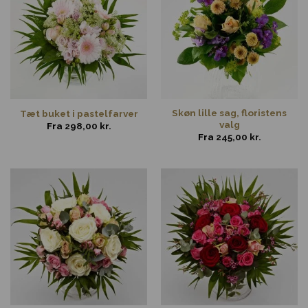
Skøn lille sag, floristens
Tæt buket i pastelfarver
valg
Fra
298,00
kr.
Fra
245,00
kr.