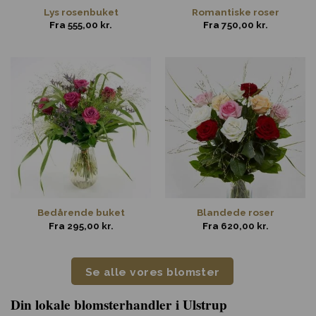
Lys rosenbuket
Romantiske roser
Fra
555,00
kr.
Fra
750,00
kr.
Bedårende buket
Blandede roser
Fra
295,00
kr.
Fra
620,00
kr.
Se alle vores blomster
Din lokale blomsterhandler i Ulstrup