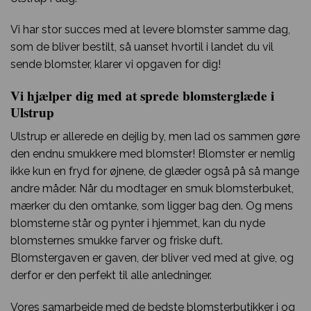
Vi har stor succes med at levere blomster samme dag,
som de bliver bestilt, så uanset hvortil i landet du vil
sende blomster, klarer vi opgaven for dig!
Vi hjælper dig med at sprede blomsterglæde i
Ulstrup
Ulstrup er allerede en dejlig by, men lad os sammen gøre
den endnu smukkere med blomster! Blomster er nemlig
ikke kun en fryd for øjnene, de glæder også på så mange
andre måder. Når du modtager en smuk blomsterbuket,
mærker du den omtanke, som ligger bag den. Og mens
blomsterne står og pynter i hjemmet, kan du nyde
blomsternes smukke farver og friske duft.
Blomstergaven er gaven, der bliver ved med at give, og
derfor er den perfekt til alle anledninger.
Vores samarbejde med de bedste blomsterbutikker i og