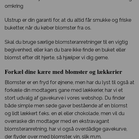
omkring
Ulstrup er din garanti for, at du altid får smukke og friske
buketter, når du køber blomster fra os.
Skal du bruge særlige blomsteranretninger til en vigtig
begivenhed, eller kan du bare ikke finde en buket eller
blomst efter dit hjerte, så hjælper vi dig gerne.
Forkæl dine kære med blomster og lækkerier
Blomster er en fryd for øjnene, men har du lyst til også at
forkæle din modtagers gane med lækkerier, har vi et
stort udvalg af gavekurve i vores webshop. Du finder
både simple men søde gaver bestående af en blomst
og lidt lækkert f.eks. en øl eller chokolade, men vil du
overraske din modtager med en ekstravagant
blomsteranretning, har vi også overdådige gavekurve,
der flyder over med blomster, vin, slik m.m.