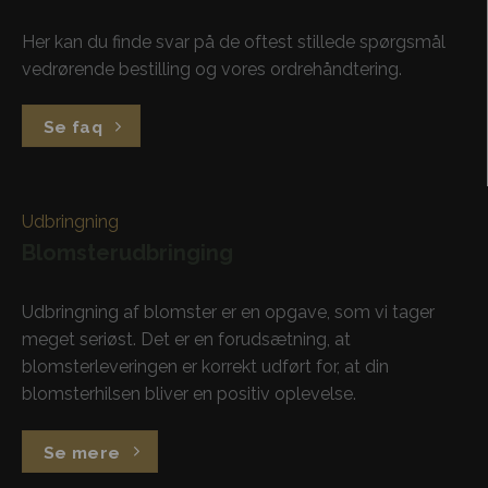
Her kan du finde svar på de oftest stillede spørgsmål
vedrørende bestilling og vores ordrehåndtering.
Se faq
Udbringning
Blomsterudbringing
Udbringning af blomster er en opgave, som vi tager
meget seriøst. Det er en forudsætning, at
blomsterleveringen er korrekt udført for, at din
blomsterhilsen bliver en positiv oplevelse.
Se mere