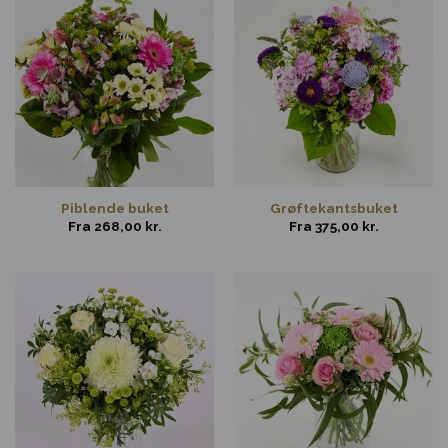
Piblende buket
Grøftekantsbuket
Fra
268,00
kr.
Fra
375,00
kr.