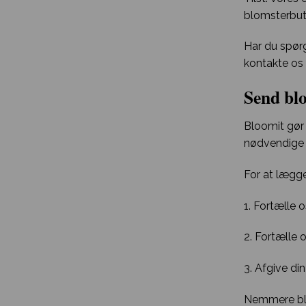
blomsterbut
Har du spørg
kontakte os p
Send blo
Bloomit gør 
nødvendige i
For at lægge
1. Fortælle 
2. Fortælle 
3. Afgive din
Nemmere bli