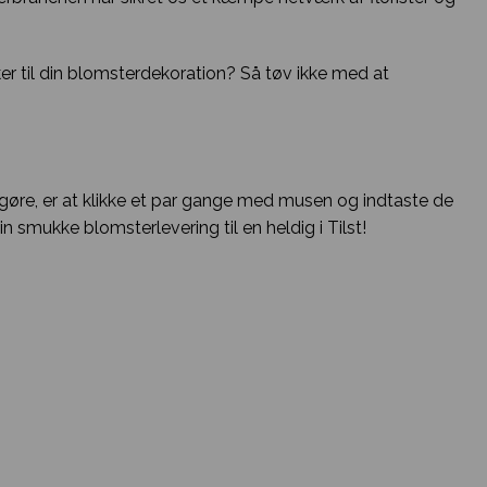
ker til din blomsterdekoration? Så tøv ikke med at
l gøre, er at klikke et par gange med musen og indtaste de
n smukke blomsterlevering til en heldig i Tilst!