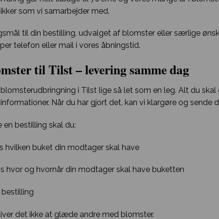
ikker som vi samarbejder med.
smål til din bestilling, udvalget af blomster eller særlige øns
er telefon eller mail i vores åbningstid.
mster til Tilst – levering samme dag
blomsterudbringning i Tilst lige så let som en leg. Alt du ska
nformationer. Når du har gjort det, kan vi klargøre og sende di
 en bestilling skal du:
os hvilken buket din modtager skal have
os hvor og hvornår din modtager skal have buketten
 bestilling
ver det ikke at glæde andre med blomster.