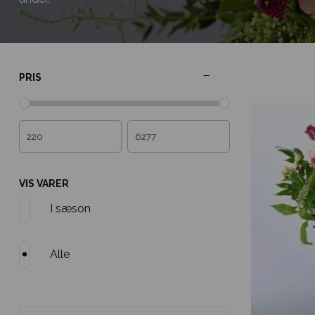
PRIS
VIS VARER
I sæson
Alle