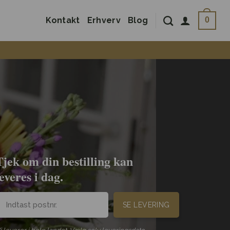
Kontakt
Erhverv
Blog
0
Tjek om din bestilling kan
leveres i dag.
SE LEVERING