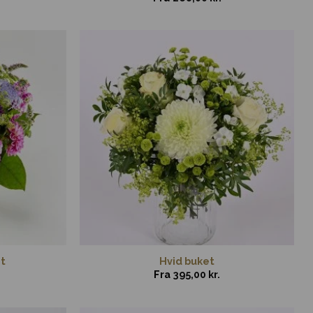
t
Hvid buket
Fra
395,00
kr.