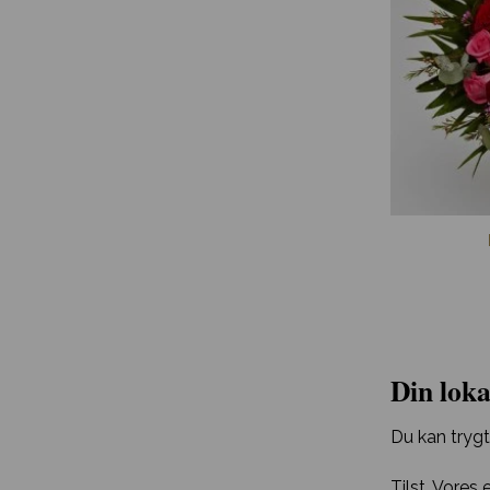
Din loka
Du kan trygt
Tilst. Vores