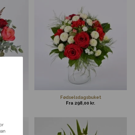
Fødselsdagsbuket
Fra
298,00
kr.
or
kan