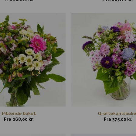
Piblende buket
Grøftekantsbuke
Fra
268,00
kr.
Fra
375,00
kr.