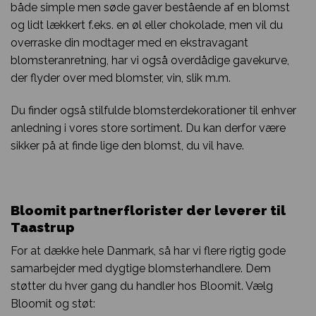
både simple men søde gaver bestående af en blomst
og lidt lækkert f.eks. en øl eller chokolade, men vil du
overraske din modtager med en ekstravagant
blomsteranretning, har vi også overdådige gavekurve,
der flyder over med blomster, vin, slik m.m.
Du finder også stilfulde blomsterdekorationer til enhver
anledning i vores store sortiment. Du kan derfor være
sikker på at finde lige den blomst, du vil have.
Bloomit partnerflorister der leverer til
Taastrup
For at dække hele Danmark, så har vi flere rigtig gode
samarbejder med dygtige blomsterhandlere. Dem
støtter du hver gang du handler hos Bloomit. Vælg
Bloomit og støt: