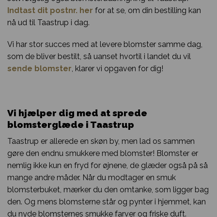
Indtast dit postnr. her
for at se, om din bestilling kan
nå ud til Taastrup i dag.
Vi har stor succes med at levere blomster samme dag,
som de bliver bestilt, så uanset hvortil i landet du vil
sende blomster
, klarer vi opgaven for dig!
Vi hjælper dig med at sprede
blomsterglæde i Taastrup
Taastrup er allerede en skøn by, men lad os sammen
gøre den endnu smukkere med blomster! Blomster er
nemlig ikke kun en fryd for øjnene, de glæder også på så
mange andre måder. Når du modtager en smuk
blomsterbuket, mærker du den omtanke, som ligger bag
den. Og mens blomsterne står og pynter i hjemmet, kan
du nyde blomsternes smukke farver og friske duft.