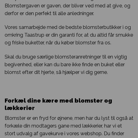
Blomstergaven er gaven, der bliver ved med at give, og
derfor er den perfekt til alle anledninger.
Vores samarbejde med de bedste blomsterbutikker i og
omkring Taastrup er din garanti for, at du altid får smukke
og friske buketter, når du køber blomster fra os.
Skal du bruge særlige blomsteranretninger til en vigtig
begivenhed, eller kan du bare ikke finde en buket eller
blomst efter dit hjerte, så hjælper vi dig gerne.
Forkæl dine kære med blomster og
lækkerier
Blomster er en fryd for øjnene, men har du lyst til også at
forkæle din modtagers gane med lækkerier, har vi et
stort udvalg af gavekurve i vores webshop. Du finder