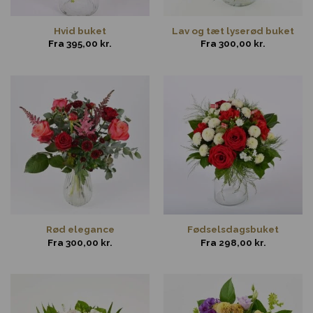
Hvid buket
Lav og tæt lyserød buket
Fra
395,00
kr.
Fra
300,00
kr.
Rød elegance
Fødselsdagsbuket
Fra
300,00
kr.
Fra
298,00
kr.