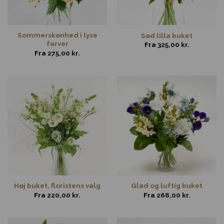
Sommerskønhed i lyse
Sød lilla buket
farver
Fra
325,00
kr.
Fra
275,00
kr.
Høj buket, floristens valg
Glad og luftig buket
Fra
220,00
kr.
Fra
268,00
kr.