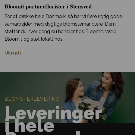
Bloomit partnerflorister i Stensved
For at dække hele Danmark, så har vi flere rigtig gode
samarbejder med dygtige blomsterhandlere. Dem
støtter du hver gang du handler hos Bloomit. Vælg
Bloomit og støt lokalt hos:
Ukrudt
BLOMSTERLEVERING
Leveringer
i hele