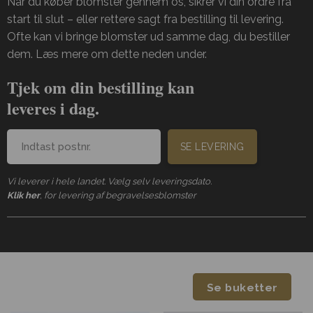
Når du køber blomster gennem os, sikrer vi din ordre fra
start til slut – eller rettere sagt fra bestilling til levering.
Ofte kan vi bringe blomster ud samme dag, du bestiller
dem. Læs mere om dette neden under.
Tjek om din bestilling kan
leveres i dag.
SE LEVERING
Vi leverer i hele landet. Vælg selv leveringsdato.
Klik her
, for levering af begravelsesblomster
Se buketter