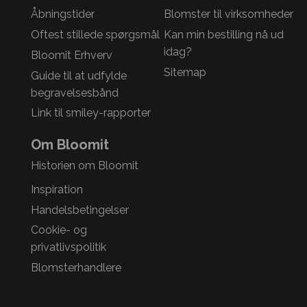
Åbningstider
Blomster til virksomheder
Oftest stillede spørgsmål
Kan min bestilling nå ud
idag?
Bloomit Erhverv
Sitemap
Guide til at udfylde
begravelsesbånd
Link til smiley-rapporter
Om Bloomit
Historien om Bloomit
Inspiration
Handelsbetingelser
Cookie- og
privatlivspolitik
Blomsterhandlere