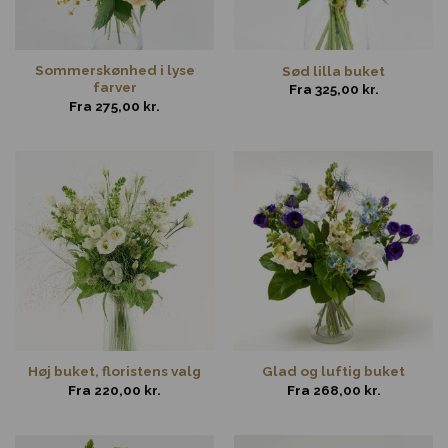
Sommerskønhed i lyse
Sød lilla buket
farver
Fra
325,00
kr.
Fra
275,00
kr.
Høj buket, floristens valg
Glad og luftig buket
Fra
220,00
kr.
Fra
268,00
kr.