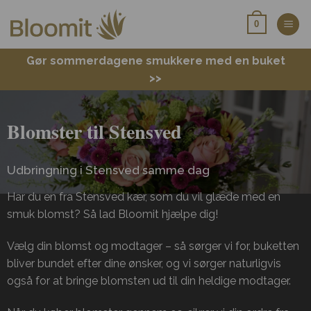
Fortsæt
0
til
indhold
Gør sommerdagene smukkere med en buket
>>
Blomster til Stensved
Udbringning i Stensved samme dag
Har du en fra Stensved kær, som du vil glæde med en
smuk blomst? Så lad Bloomit hjælpe dig!
Vælg din blomst og modtager – så sørger vi for, buketten
bliver bundet efter dine ønsker, og vi sørger naturligvis
også for at bringe blomsten ud til din heldige modtager.