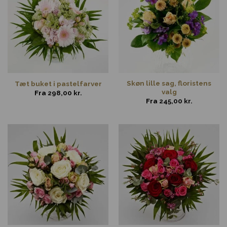
Skøn lille sag, floristens
Tæt buket i pastelfarver
valg
Fra
298,00
kr.
Fra
245,00
kr.