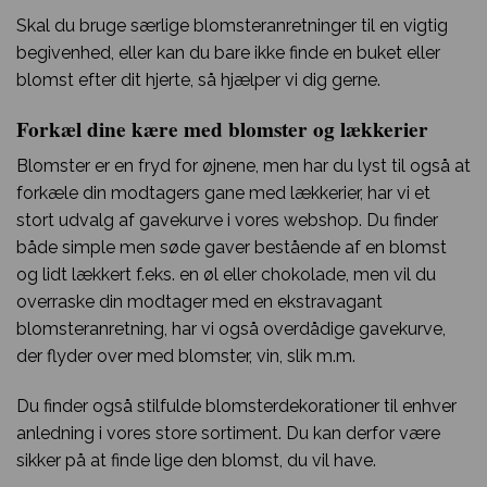
Skal du bruge særlige blomsteranretninger til en vigtig
begivenhed, eller kan du bare ikke finde en buket eller
blomst efter dit hjerte, så hjælper vi dig gerne.
Forkæl dine kære med blomster og lækkerier
Blomster er en fryd for øjnene, men har du lyst til også at
forkæle din modtagers gane med lækkerier, har vi et
stort udvalg af gavekurve i vores webshop. Du finder
både simple men søde gaver bestående af en blomst
og lidt lækkert f.eks. en øl eller chokolade, men vil du
overraske din modtager med en ekstravagant
blomsteranretning, har vi også overdådige gavekurve,
der flyder over med blomster, vin, slik m.m.
Du finder også stilfulde blomsterdekorationer til enhver
anledning i vores store sortiment. Du kan derfor være
sikker på at finde lige den blomst, du vil have.