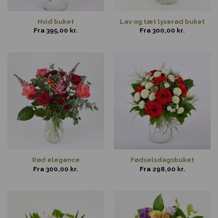
Hvid buket
Lav og tæt lyserød buket
Fra
395,00
kr.
Fra
300,00
kr.
Rød elegance
Fødselsdagsbuket
Fra
300,00
kr.
Fra
298,00
kr.