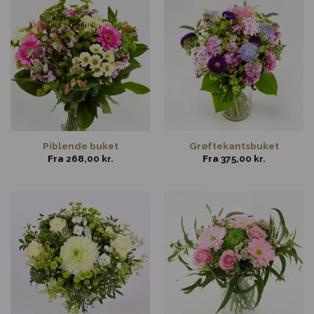
Piblende buket
Grøftekantsbuket
Fra
268,00
kr.
Fra
375,00
kr.