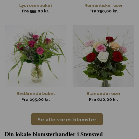
Lys rosenbuket
Romantiske roser
Fra
555,00
kr.
Fra
750,00
kr.
Bedårende buket
Blandede roser
Fra
295,00
kr.
Fra
620,00
kr.
Se alle vores blomster
Din lokale blomsterhandler i Stensved