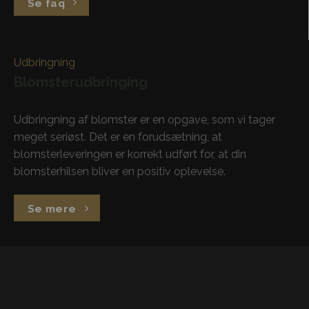
Se faq
Udbringning
Blomsterudbringing
Udbringning af blomster er en opgave, som vi tager
meget seriøst. Det er en forudsætning, at
blomsterleveringen er korrekt udført for, at din
blomsterhilsen bliver en positiv oplevelse.
Se mere