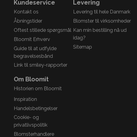
Kundeservice
Levering
Kontakt os
Levering til hele Danmark
Åbningstider
Blomster til virksomheder
Oftest stillede spørgsmål
Kan min bestilling nå ud
idag?
Bloomit Erhverv
Sitemap
Guide til at udfylde
begravelsesbånd
Link til smiley-rapporter
Om Bloomit
Historien om Bloomit
Inspiration
Handelsbetingelser
Cookie- og
privatlivspolitik
Blomsterhandlere