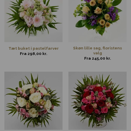
Skøn lille sag, floristens
Tæt buket i pastelfarver
valg
Fra
298,00
kr.
Fra
245,00
kr.