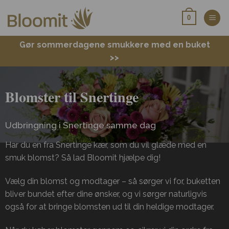
Fortsæt
0
til
indhold
Gør sommerdagene smukkere med en buket
>>
Blomster til Snertinge
Udbringning i Snertinge samme dag
Har du en fra Snertinge kær, som du vil glæde med en
smuk blomst? Så lad Bloomit hjælpe dig!
Vælg din blomst og modtager – så sørger vi for, buketten
bliver bundet efter dine ønsker, og vi sørger naturligvis
også for at bringe blomsten ud til din heldige modtager.