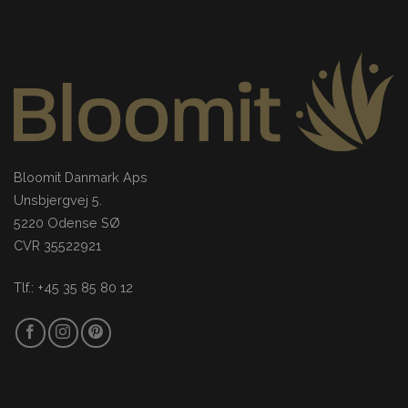
Bloomit Danmark Aps
Unsbjergvej 5.
5220 Odense SØ
CVR 35522921
Tlf.: +45 35 85 80 12