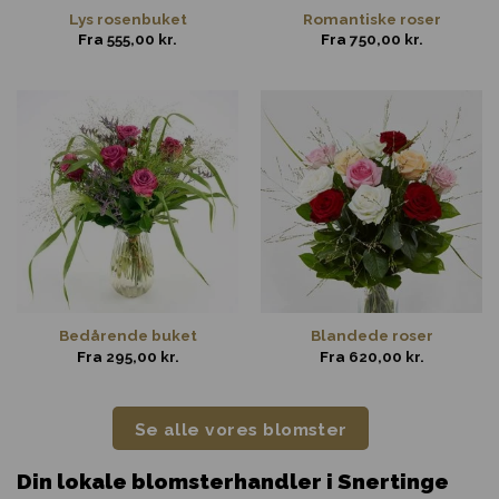
Lys rosenbuket
Romantiske roser
Fra
555,00
kr.
Fra
750,00
kr.
Bedårende buket
Blandede roser
Fra
295,00
kr.
Fra
620,00
kr.
Se alle vores blomster
Din lokale blomsterhandler i Snertinge