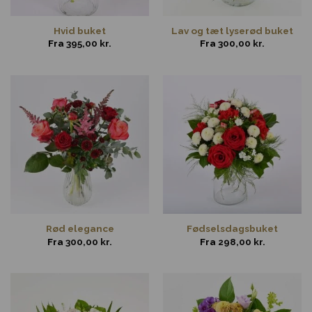
Hvid buket
Lav og tæt lyserød buket
Fra
395,00
kr.
Fra
300,00
kr.
Rød elegance
Fødselsdagsbuket
Fra
300,00
kr.
Fra
298,00
kr.