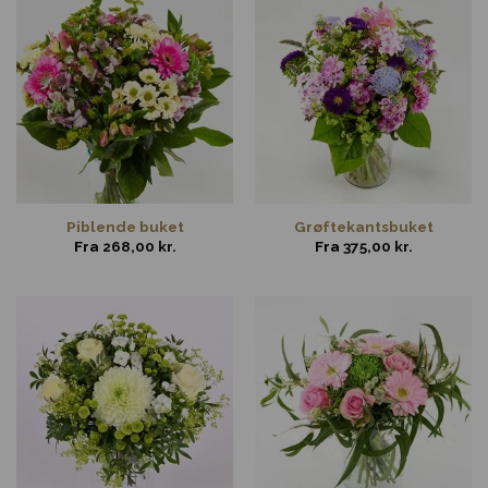
Piblende buket
Grøftekantsbuket
Fra
268,00
kr.
Fra
375,00
kr.