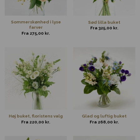
Sommerskønhed i lyse
Sød lilla buket
farver
Fra
325,00
kr.
Fra
275,00
kr.
Høj buket, floristens valg
Glad og luftig buket
Fra
220,00
kr.
Fra
268,00
kr.