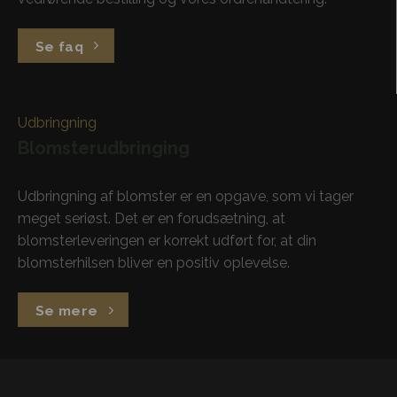
Se faq
Udbringning
Blomsterudbringing
Udbringning af blomster er en opgave, som vi tager
meget seriøst. Det er en forudsætning, at
blomsterleveringen er korrekt udført for, at din
blomsterhilsen bliver en positiv oplevelse.
Se mere