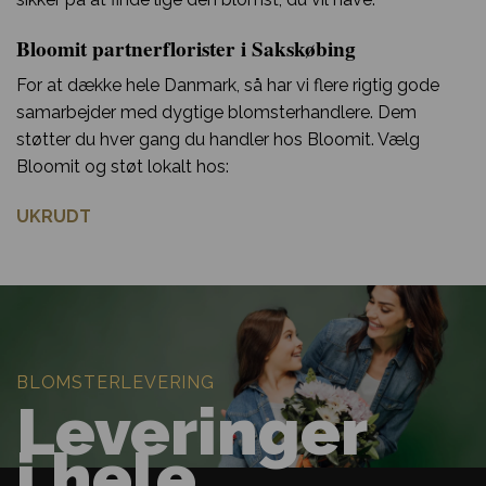
Bloomit partnerflorister i Sakskøbing
For at dække hele Danmark, så har vi flere rigtig gode
samarbejder med dygtige blomsterhandlere. Dem
støtter du hver gang du handler hos Bloomit. Vælg
Bloomit og støt lokalt hos:
UKRUDT
BLOMSTERLEVERING
Leveringer
i hele