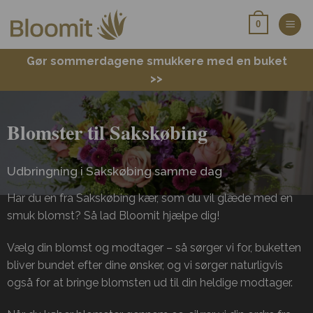
Fortsæt
0
til
indhold
Gør sommerdagene smukkere med en buket
>>
Blomster til Sakskøbing
Udbringning i Sakskøbing samme dag
Har du en fra Sakskøbing kær, som du vil glæde med en
smuk blomst? Så lad Bloomit hjælpe dig!
Vælg din blomst og modtager – så sørger vi for, buketten
bliver bundet efter dine ønsker, og vi sørger naturligvis
også for at bringe blomsten ud til din heldige modtager.