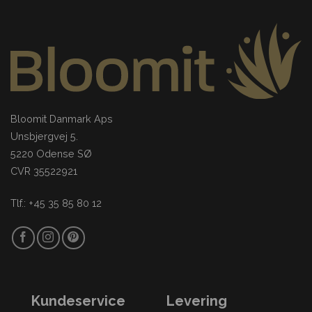
Bloomit Danmark Aps
Unsbjergvej 5.
5220 Odense SØ
CVR 35522921
Tlf.: +45 35 85 80 12
Kundeservice
Levering