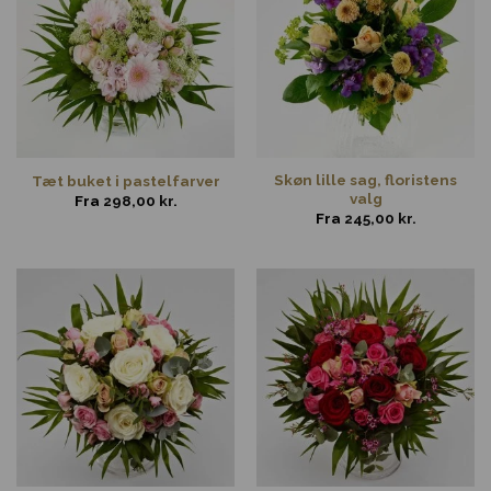
Skøn lille sag, floristens
Tæt buket i pastelfarver
valg
Fra
298,00
kr.
Fra
245,00
kr.