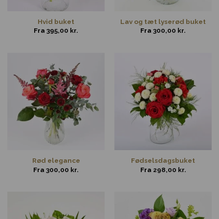
Hvid buket
Lav og tæt lyserød buket
Fra
395,00
kr.
Fra
300,00
kr.
Rød elegance
Fødselsdagsbuket
Fra
300,00
kr.
Fra
298,00
kr.