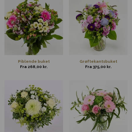
Piblende buket
Grøftekantsbuket
Fra
268,00
kr.
Fra
375,00
kr.