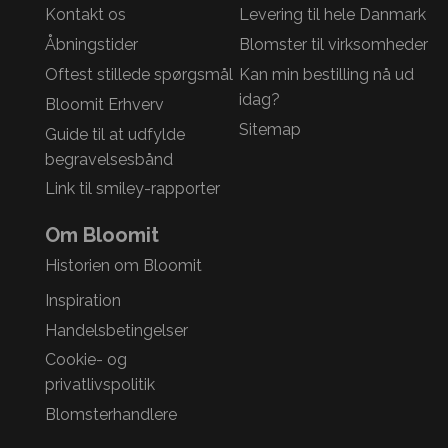
Kontakt os
Levering til hele Danmark
Åbningstider
Blomster til virksomheder
Oftest stillede spørgsmål
Kan min bestilling nå ud
idag?
Bloomit Erhverv
Sitemap
Guide til at udfylde
begravelsesbånd
Link til smiley-rapporter
Om Bloomit
Historien om Bloomit
Inspiration
Handelsbetingelser
Cookie- og
privatlivspolitik
Blomsterhandlere