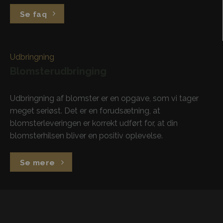
Se faq
Udbringning
Blomsterudbringing
Udbringning af blomster er en opgave, som vi tager
meget seriøst. Det er en forudsætning, at
blomsterleveringen er korrekt udført for, at din
blomsterhilsen bliver en positiv oplevelse.
Se mere