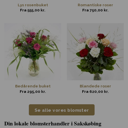
Lys rosenbuket
Romantiske roser
Fra
555,00
kr.
Fra
750,00
kr.
Bedårende buket
Blandede roser
Fra
295,00
kr.
Fra
620,00
kr.
Se alle vores blomster
Din lokale blomsterhandler i Sakskøbing