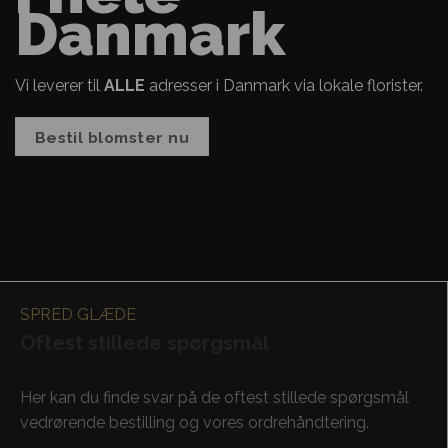
Danmark
Vi leverer til
ALLE
adresser i Danmark via lokale florister.
Bestil blomster nu
SPRED GLÆDE
Oftest stillede spørgsmål
Her kan du finde svar på de oftest stillede spørgsmål
vedrørende bestilling og vores ordrehåndtering.