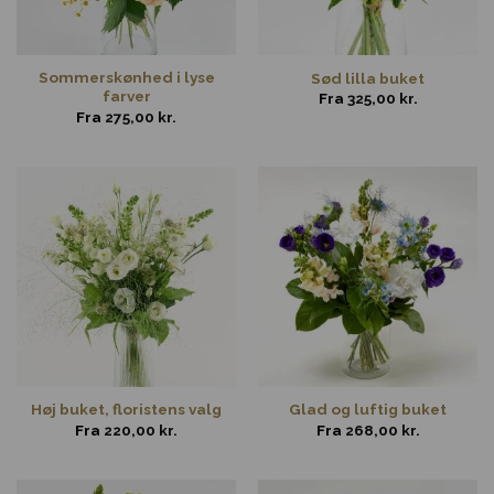
Sommerskønhed i lyse
Sød lilla buket
farver
Fra
325,00
kr.
Fra
275,00
kr.
Høj buket, floristens valg
Glad og luftig buket
Fra
220,00
kr.
Fra
268,00
kr.