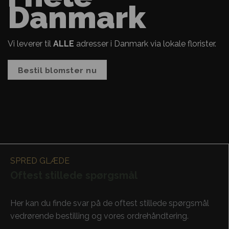
Danmark
Vi leverer til
ALLE
adresser i Danmark via lokale florister.
Bestil blomster nu
SPRED GLÆDE
Oftest stillede spørgsmål
Her kan du finde svar på de oftest stillede spørgsmål
vedrørende bestilling og vores ordrehåndtering.