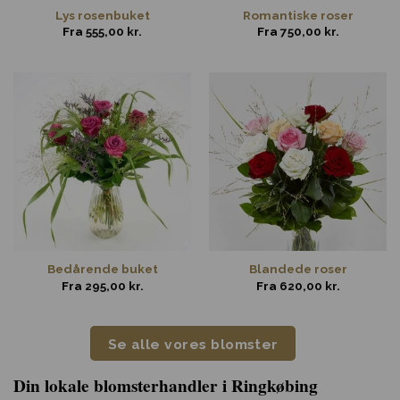
Lys rosenbuket
Romantiske roser
Fra
555,00
kr.
Fra
750,00
kr.
Bedårende buket
Blandede roser
Fra
295,00
kr.
Fra
620,00
kr.
Se alle vores blomster
Din lokale blomsterhandler i Ringkøbing