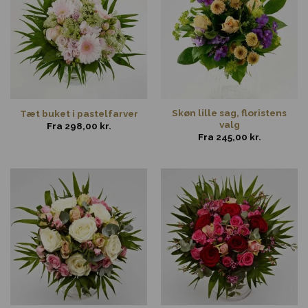
Skøn lille sag, floristens
Tæt buket i pastelfarver
valg
Fra
298,00
kr.
Fra
245,00
kr.