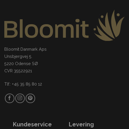
Bloomit Danmark Aps
Unsbjergvej 5.
5220 Odense SØ
CVR 35522921
Tlf.: +45 35 85 80 12
Kundeservice
Levering