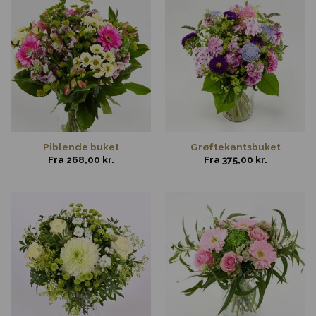
Piblende buket
Grøftekantsbuket
Fra
268,00
kr.
Fra
375,00
kr.