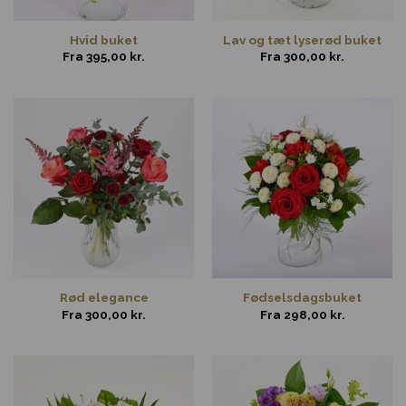
Hvid buket
Lav og tæt lyserød buket
Fra
395,00
kr.
Fra
300,00
kr.
Rød elegance
Fødselsdagsbuket
Fra
300,00
kr.
Fra
298,00
kr.