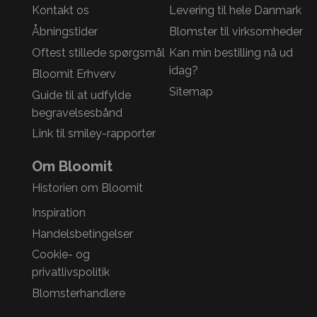
Kontakt os
Levering til hele Danmark
Åbningstider
Blomster til virksomheder
Oftest stillede spørgsmål
Kan min bestilling nå ud
idag?
Bloomit Erhverv
Sitemap
Guide til at udfylde
begravelsesbånd
Link til smiley-rapporter
Om Bloomit
Historien om Bloomit
Inspiration
Handelsbetingelser
Cookie- og
privatlivspolitik
Blomsterhandlere