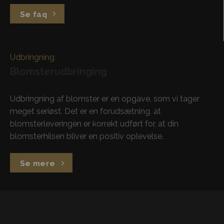
Se faq
Udbringning
Blomsterudbringing
Udbringning af blomster er en opgave, som vi tager
meget seriøst. Det er en forudsætning, at
blomsterleveringen er korrekt udført for, at din
blomsterhilsen bliver en positiv oplevelse.
Se mere