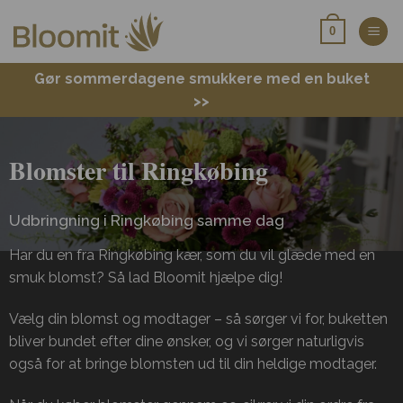
Fortsæt
0
til
indhold
Gør sommerdagene smukkere med en buket
>>
Blomster til Ringkøbing
Udbringning i Ringkøbing samme dag
Har du en fra Ringkøbing kær, som du vil glæde med en
smuk blomst? Så lad Bloomit hjælpe dig!
Vælg din blomst og modtager – så sørger vi for, buketten
bliver bundet efter dine ønsker, og vi sørger naturligvis
også for at bringe blomsten ud til din heldige modtager.