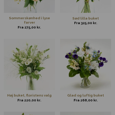
Sommerskønhed i lyse
Sød lilla buket
farver
Fra
325,00
kr.
Fra
275,00
kr.
Høj buket, floristens valg
Glad og luftig buket
Fra
220,00
kr.
Fra
268,00
kr.