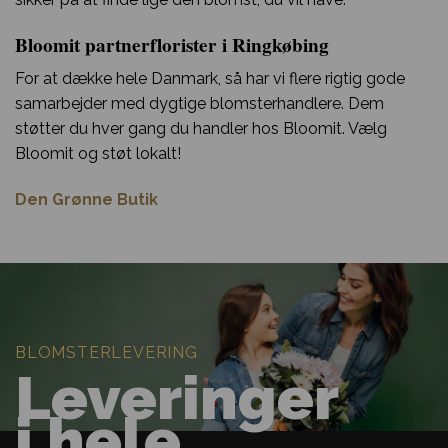
Bloomit partnerflorister i Ringkøbing
For at dække hele Danmark, så har vi flere rigtig gode
samarbejder med dygtige blomsterhandlere. Dem
støtter du hver gang du handler hos Bloomit. Vælg
Bloomit og støt lokalt!
Den Grønne Butik
BLOMSTERLEVERING
Leveringer
i hele