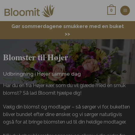
Fortsæt
0
til
indhold
Gør sommerdagene smukkere med en buket
>>
Blomster til Højer
Udbringning i Højer samme dag
Har du en fra Højer kær, som du vil glæde med en smuk
blomst? Så lad Bloomit hjælpe dig!
Vælg din blomst og modtager – så sørger vi for, buketten
bliver bundet efter dine ønsker, og vi sørger naturligvis
også for at bringe blomsten ud til din heldige modtager.