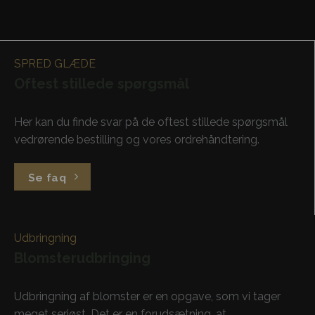
SPRED GLÆDE
Oftest stillede spørgsmål
Her kan du finde svar på de oftest stillede spørgsmål
vedrørende bestilling og vores ordrehåndtering.
Se faq
Udbringning
Blomsterudbringing
Udbringning af blomster er en opgave, som vi tager
meget seriøst. Det er en forudsætning, at