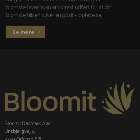
blomsterleveringen er korrekt udført for, at din
blomsterhilsen bliver en positiv oplevelse.
Se mere
Bloomit Danmark Aps
Unsbjergvej 5.
5220 Odense SØ