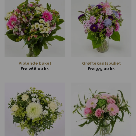
Piblende buket
Grøftekantsbuket
Fra
268,00
kr.
Fra
375,00
kr.