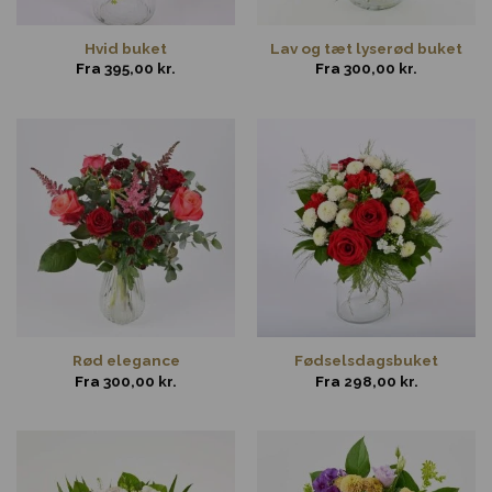
Hvid buket
Lav og tæt lyserød buket
Fra
395,00
kr.
Fra
300,00
kr.
Rød elegance
Fødselsdagsbuket
Fra
300,00
kr.
Fra
298,00
kr.