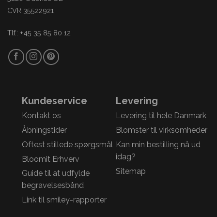
CVR 35522921
Tlf.: +45 35 85 80 12
Kundeservice
Levering
Kontakt os
Levering til hele Danmark
Åbningstider
Blomster til virksomheder
Oftest stillede spørgsmål
Kan min bestilling nå ud
idag?
Bloomit Erhverv
Sitemap
Guide til at udfylde
begravelsesbånd
Link til smiley-rapporter