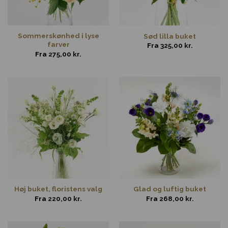
Sommerskønhed i lyse
Sød lilla buket
farver
Fra
325,00
kr.
Fra
275,00
kr.
Høj buket, floristens valg
Glad og luftig buket
Fra
220,00
kr.
Fra
268,00
kr.