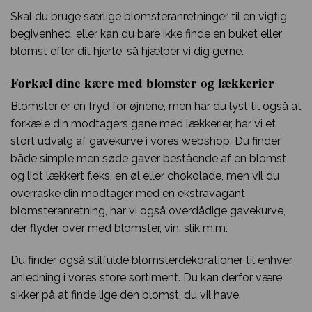
Skal du bruge særlige blomsteranretninger til en vigtig
begivenhed, eller kan du bare ikke finde en buket eller
blomst efter dit hjerte, så hjælper vi dig gerne.
Forkæl dine kære med blomster og lækkerier
Blomster er en fryd for øjnene, men har du lyst til også at
forkæle din modtagers gane med lækkerier, har vi et
stort udvalg af gavekurve i vores webshop. Du finder
både simple men søde gaver bestående af en blomst
og lidt lækkert f.eks. en øl eller chokolade, men vil du
overraske din modtager med en ekstravagant
blomsteranretning, har vi også overdådige gavekurve,
der flyder over med blomster, vin, slik m.m.
Du finder også stilfulde blomsterdekorationer til enhver
anledning i vores store sortiment. Du kan derfor være
sikker på at finde lige den blomst, du vil have.