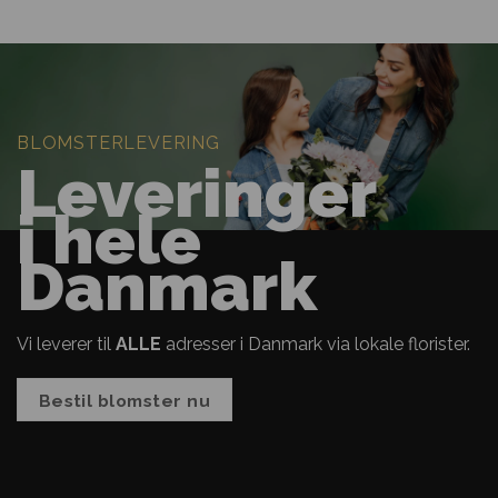
BLOMSTERLEVERING
Leveringer
i hele
Danmark
Vi leverer til
ALLE
adresser i Danmark via lokale florister.
Bestil blomster nu