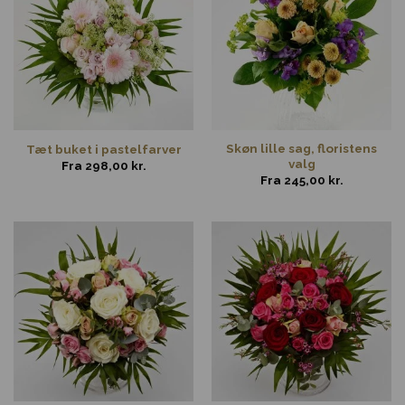
Skøn lille sag, floristens
Tæt buket i pastelfarver
valg
Fra
298,00
kr.
Fra
245,00
kr.