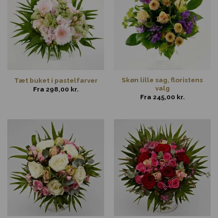
Skøn lille sag, floristens
Tæt buket i pastelfarver
valg
Fra
298,00
kr.
Fra
245,00
kr.