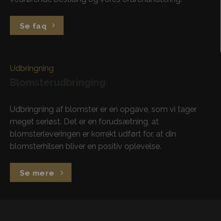
Se faq
Udbringning
Blomsterudbringing
Udbringning af blomster er en opgave, som vi tager
meget seriøst. Det er en forudsætning, at
blomsterleveringen er korrekt udført for, at din
blomsterhilsen bliver en positiv oplevelse.
Se mere