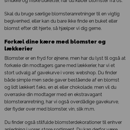
smukke og friske buketter, når du køber blomster fra os.
Skal du bruge særlige blomsteranretninger til en vigtig
begivenhed, eller kan du bare ikke finde en buket eller
blomst efter dit hjerte, så hjælper vi dig gerne.
Forkæl dine kære med blomster og
lækkerier
Blomster er en fryd for øjnene, men har du lyst til også at
forkæle din modtagers gane med lækkerier, har vi et
stort udvalg af gavekurve i vores webshop. Du finder
både simple men søde gaver bestående af en blomst
og lidt lækkert f.eks. en øl eller chokolade, men vil du
overraske din modtager med en ekstravagant
blomsteranretning, har vi også overdådige gavekurve,
der flyder over med blomster, vin, slik m.m.
Du finder også stilfulde blomsterdekorationer til enhver
anledning i vores store sortiment. Du kan derfor være