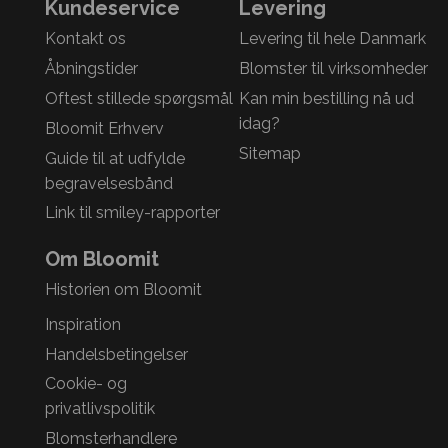
Kundeservice
Levering
Kontakt os
Levering til hele Danmark
Åbningstider
Blomster til virksomheder
Oftest stillede spørgsmål
Kan min bestilling nå ud
idag?
Bloomit Erhverv
Sitemap
Guide til at udfylde
begravelsesbånd
Link til smiley-rapporter
Om Bloomit
Historien om Bloomit
Inspiration
Handelsbetingelser
Cookie- og
privatlivspolitik
Blomsterhandlere