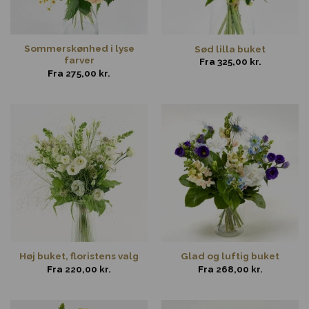
Sommerskønhed i lyse
Sød lilla buket
farver
Fra
325,00
kr.
Fra
275,00
kr.
Høj buket, floristens valg
Glad og luftig buket
Fra
220,00
kr.
Fra
268,00
kr.