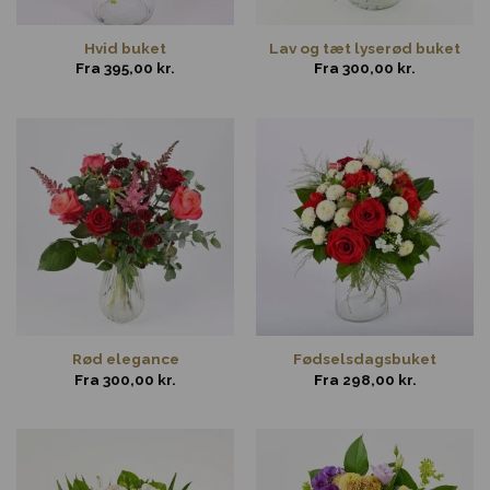
Hvid buket
Lav og tæt lyserød buket
Fra
395,00
kr.
Fra
300,00
kr.
Rød elegance
Fødselsdagsbuket
Fra
300,00
kr.
Fra
298,00
kr.