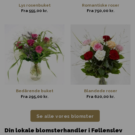
Lys rosenbuket
Romantiske roser
Fra
555,00
kr.
Fra
750,00
kr.
Bedårende buket
Blandede roser
Fra
295,00
kr.
Fra
620,00
kr.
Se alle vores blomster
Din lokale blomsterhandler i Føllenslev