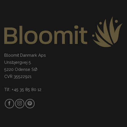
Bloomit Danmark Aps
Unsbjergvej 5.
5220 Odense SØ
CVR 35522921
Tlf.: +45 35 85 80 12