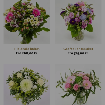
Piblende buket
Grøftekantsbuket
Fra
268,00
kr.
Fra
375,00
kr.