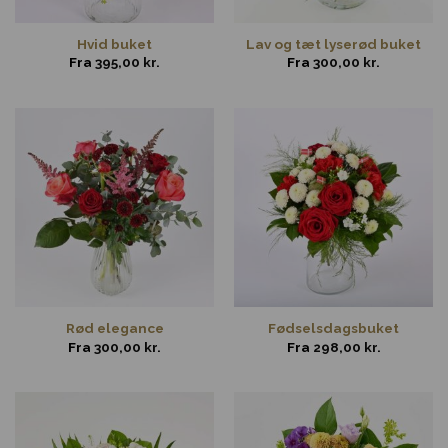
Hvid buket
Lav og tæt lyserød buket
Fra
395,00
kr.
Fra
300,00
kr.
Rød elegance
Fødselsdagsbuket
Fra
300,00
kr.
Fra
298,00
kr.