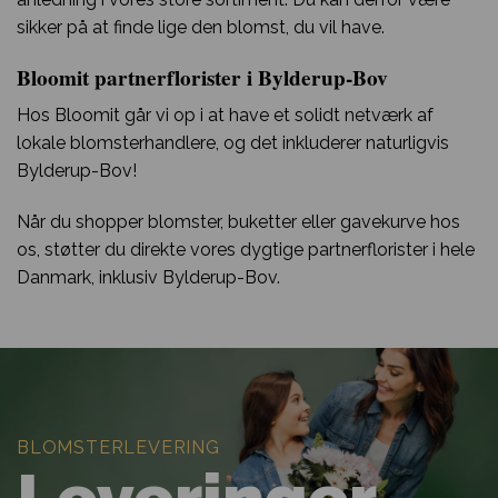
sikker på at finde lige den blomst, du vil have.
Bloomit partnerflorister i Bylderup-Bov
Hos Bloomit går vi op i at have et solidt netværk af
lokale blomsterhandlere, og det inkluderer naturligvis
Bylderup-Bov!
Når du shopper blomster, buketter eller gavekurve hos
os, støtter du direkte vores dygtige partnerflorister i hele
Danmark, inklusiv Bylderup-Bov.
BLOMSTERLEVERING
Leveringer