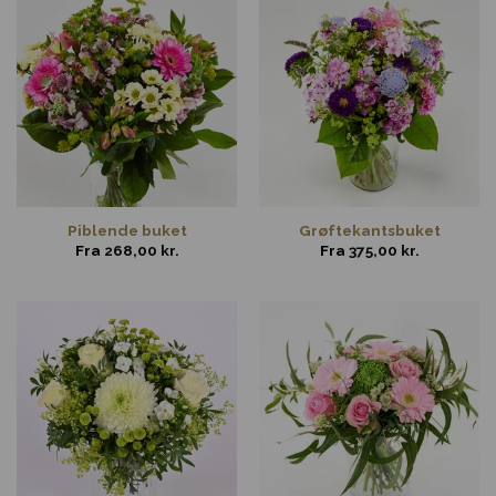
Piblende buket
Grøftekantsbuket
Fra
268,00
kr.
Fra
375,00
kr.