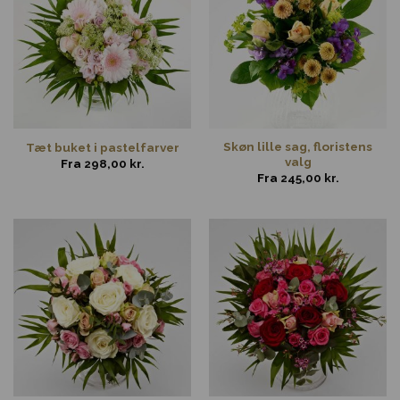
Skøn lille sag, floristens
Tæt buket i pastelfarver
valg
Fra
298,00
kr.
Fra
245,00
kr.