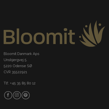
Bloomit Danmark Aps
Unsbjergvej 5.
5220 Odense SØ
CVR 35522921
Tlf.: +45 35 85 80 12