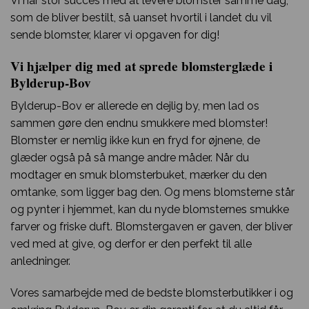
Vi har stor succes med at levere blomster samme dag,
som de bliver bestilt, så uanset hvortil i landet du vil
sende blomster, klarer vi opgaven for dig!
Vi hjælper dig med at sprede blomsterglæde i
Bylderup-Bov
Bylderup-Bov er allerede en dejlig by, men lad os
sammen gøre den endnu smukkere med blomster!
Blomster er nemlig ikke kun en fryd for øjnene, de
glæder også på så mange andre måder. Når du
modtager en smuk blomsterbuket, mærker du den
omtanke, som ligger bag den. Og mens blomsterne står
og pynter i hjemmet, kan du nyde blomsternes smukke
farver og friske duft. Blomstergaven er gaven, der bliver
ved med at give, og derfor er den perfekt til alle
anledninger.
Vores samarbejde med de bedste blomsterbutikker i og