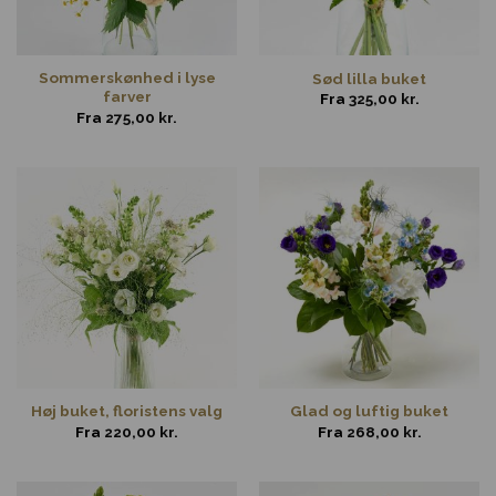
Sommerskønhed i lyse
Sød lilla buket
farver
Fra
325,00
kr.
Fra
275,00
kr.
Høj buket, floristens valg
Glad og luftig buket
Fra
220,00
kr.
Fra
268,00
kr.