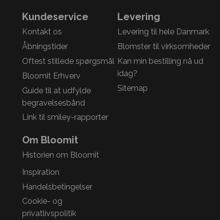
Kundeservice
Levering
Kontakt os
Levering til hele Danmark
Åbningstider
Blomster til virksomheder
Oftest stillede spørgsmål
Kan min bestilling nå ud
idag?
Bloomit Erhverv
Sitemap
Guide til at udfylde
begravelsesbånd
Link til smiley-rapporter
Om Bloomit
Historien om Bloomit
Inspiration
Handelsbetingelser
Cookie- og
privatlivspolitik