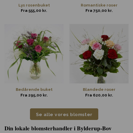
Lys rosenbuket
Romantiske roser
Fra
555,00
kr.
Fra
750,00
kr.
Bedårende buket
Blandede roser
Fra
295,00
kr.
Fra
620,00
kr.
Se alle vores blomster
Din lokale blomsterhandler i Bylderup-Bov