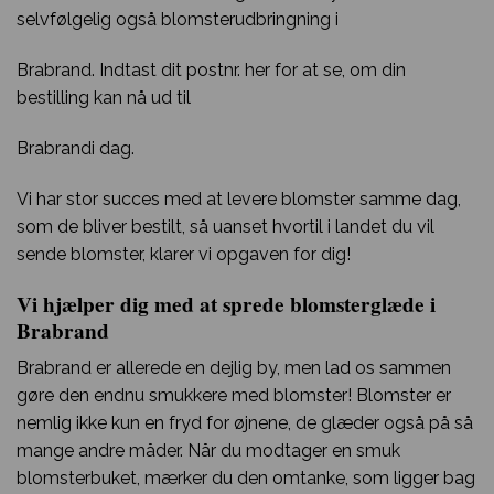
selvfølgelig også blomsterudbringning i
Brabrand. Indtast dit postnr. her for at se, om din
bestilling kan nå ud til
Brabrandi dag.
Vi har stor succes med at levere blomster samme dag,
som de bliver bestilt, så uanset hvortil i landet du vil
sende blomster, klarer vi opgaven for dig!
Vi hjælper dig med at sprede blomsterglæde i
Brabrand
Brabrand er allerede en dejlig by, men lad os sammen
gøre den endnu smukkere med blomster! Blomster er
nemlig ikke kun en fryd for øjnene, de glæder også på så
mange andre måder. Når du modtager en smuk
blomsterbuket, mærker du den omtanke, som ligger bag