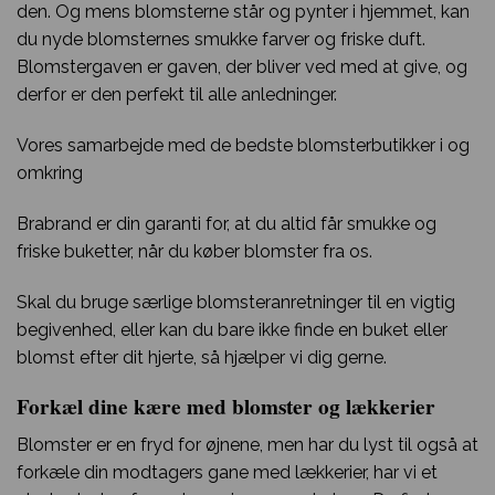
den. Og mens blomsterne står og pynter i hjemmet, kan
du nyde blomsternes smukke farver og friske duft.
Blomstergaven er gaven, der bliver ved med at give, og
derfor er den perfekt til alle anledninger.
Vores samarbejde med de bedste blomsterbutikker i og
omkring
Brabrand er din garanti for, at du altid får smukke og
friske buketter, når du køber blomster fra os.
Skal du bruge særlige blomsteranretninger til en vigtig
begivenhed, eller kan du bare ikke finde en buket eller
blomst efter dit hjerte, så hjælper vi dig gerne.
Forkæl dine kære med blomster og lækkerier
Blomster er en fryd for øjnene, men har du lyst til også at
forkæle din modtagers gane med lækkerier, har vi et