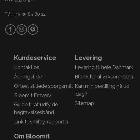
Tlf.: +45 35 85 80 12
Kundeservice
Levering
Kontakt os
Levering til hele Danmark
Åbningstider
Blomster til virksomheder
Oftest stillede spørgsmål
Kan min bestilling nå ud
idag?
Bloomit Erhverv
Sitemap
Guide til at udfylde
begravelsesbånd
Link til smiley-rapporter
Om Bloomit