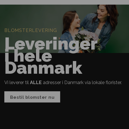
BLOMSTERLEVERING
Leveringer
i hele
Danmark
Vi leverer til
ALLE
adresser i Danmark via lokale florister.
Bestil blomster nu