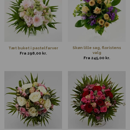
Skøn lille sag, floristens
Tæt buket i pastelfarver
valg
Fra
298,00
kr.
Fra
245,00
kr.