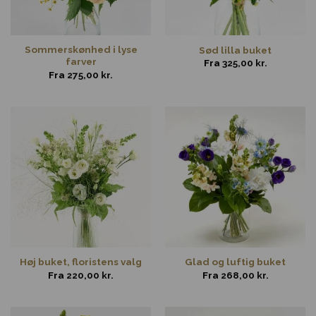
Sommerskønhed i lyse
Sød lilla buket
farver
Fra
325,00
kr.
Fra
275,00
kr.
Høj buket, floristens valg
Glad og luftig buket
Fra
220,00
kr.
Fra
268,00
kr.