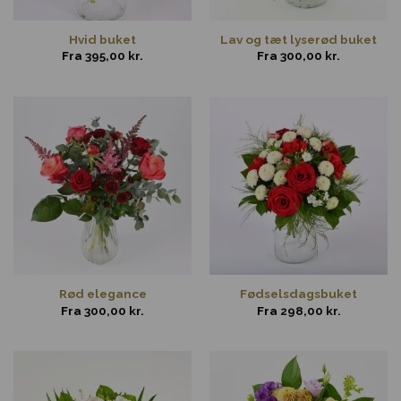
Hvid buket
Lav og tæt lyserød buket
Fra
395,00
kr.
Fra
300,00
kr.
Rød elegance
Fødselsdagsbuket
Fra
300,00
kr.
Fra
298,00
kr.