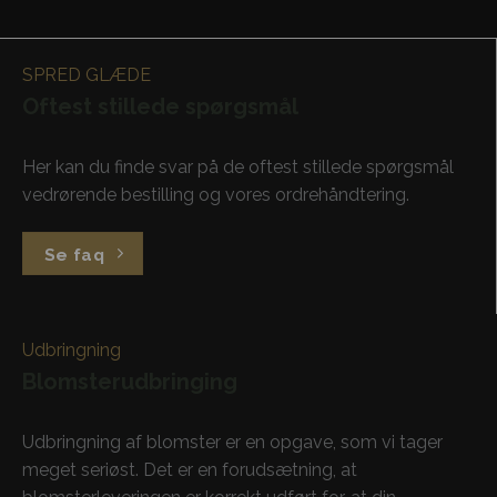
SPRED GLÆDE
Oftest stillede spørgsmål
Her kan du finde svar på de oftest stillede spørgsmål
vedrørende bestilling og vores ordrehåndtering.
Se faq
Udbringning
Blomsterudbringing
Udbringning af blomster er en opgave, som vi tager
meget seriøst. Det er en forudsætning, at