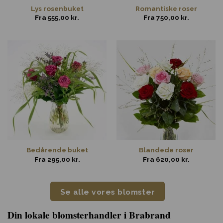
Lys rosenbuket
Romantiske roser
Fra
555,00
kr.
Fra
750,00
kr.
Bedårende buket
Blandede roser
Fra
295,00
kr.
Fra
620,00
kr.
Se alle vores blomster
Din lokale blomsterhandler i Brabrand