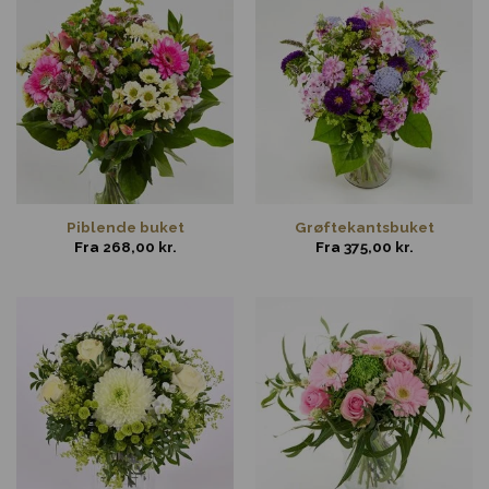
Piblende buket
Grøftekantsbuket
Fra
268,00
kr.
Fra
375,00
kr.