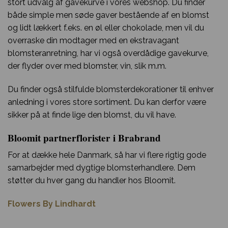
stort udvalg af gavekurve i vores webshop. Du finder
både simple men søde gaver bestående af en blomst
og lidt lækkert f.eks. en øl eller chokolade, men vil du
overraske din modtager med en ekstravagant
blomsteranretning, har vi også overdådige gavekurve,
der flyder over med blomster, vin, slik m.m.
Du finder også stilfulde blomsterdekorationer til enhver
anledning i vores store sortiment. Du kan derfor være
sikker på at finde lige den blomst, du vil have.
Bloomit partnerflorister i Brabrand
For at dække hele Danmark, så har vi flere rigtig gode
samarbejder med dygtige blomsterhandlere. Dem
støtter du hver gang du handler hos Bloomit.
Flowers By Lindhardt