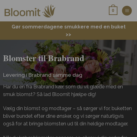
Fortsæt
0
til
indhold
Gør sommerdagene smukkere med en buket
>>
Blomster til Brabrand
Levering i Brabrand samme dag
Har du en fra Brabrand kær, som du vil glæde med en
smuk blomst? Så lad Bloomit hjælpe dig!
Vælg din blomst og modtager – så sørger vi for, buketten
bliver bundet efter dine ønsker, og vi sørger naturligvis
også for at bringe blomsten ud til din heldige modtager.