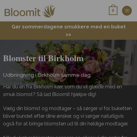
Fortsæt
0
til
indhold
Gør sommerdagene smukkere med en buket
>>
Blomster til Birkholm
Udbringning i Birkholm samme dag
Har du en fra Birkholm kær, som du vil glæde med en
smuk blomst? Så lad Bloomit hjælpe dig!
Vælg din blomst og modtager – så sørger vi for, buketten
bliver bundet efter dine ønsker, og vi sørger naturligvis
også for at bringe blomsten ud til din heldige modtager.