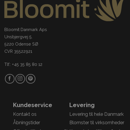
Bloomit Danmark Aps
Unsbjergvej 5.
5220 Odense SØ
CVR 35522921
Tlf.: +45 35 85 80 12
Kundeservice
Levering
Kontakt os
Levering til hele Danmark
Åbningstider
Blomster til virksomheder