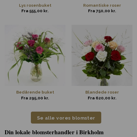
Lys rosenbuket
Romantiske roser
Fra
555,00
kr.
Fra
750,00
kr.
Bedårende buket
Blandede roser
Fra
295,00
kr.
Fra
620,00
kr.
Se alle vores blomster
Din lokale blomsterhandler i Birkholm