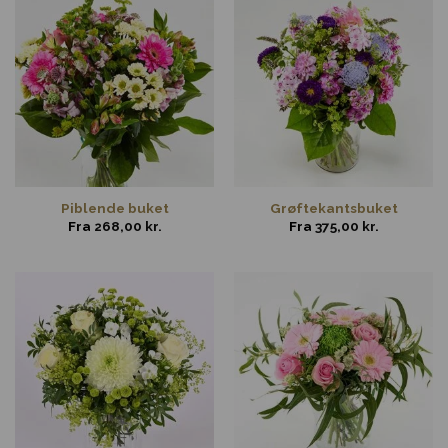
Piblende buket
Grøftekantsbuket
Fra
268,00
kr.
Fra
375,00
kr.