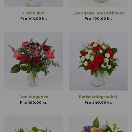
Hvid buket
Lav og tæt lyserød buket
Fra
395,00
kr.
Fra
300,00
kr.
Rød elegance
Fødselsdagsbuket
Fra
300,00
kr.
Fra
298,00
kr.