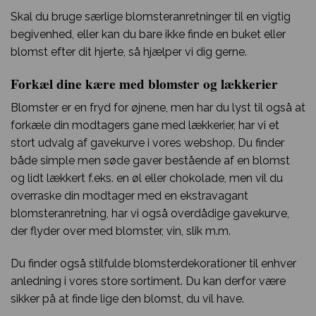
Skal du bruge særlige blomsteranretninger til en vigtig
begivenhed, eller kan du bare ikke finde en buket eller
blomst efter dit hjerte, så hjælper vi dig gerne.
Forkæl dine kære med blomster og lækkerier
Blomster er en fryd for øjnene, men har du lyst til også at
forkæle din modtagers gane med lækkerier, har vi et
stort udvalg af gavekurve i vores webshop. Du finder
både simple men søde gaver bestående af en blomst
og lidt lækkert f.eks. en øl eller chokolade, men vil du
overraske din modtager med en ekstravagant
blomsteranretning, har vi også overdådige gavekurve,
der flyder over med blomster, vin, slik m.m.
Du finder også stilfulde blomsterdekorationer til enhver
anledning i vores store sortiment. Du kan derfor være
sikker på at finde lige den blomst, du vil have.