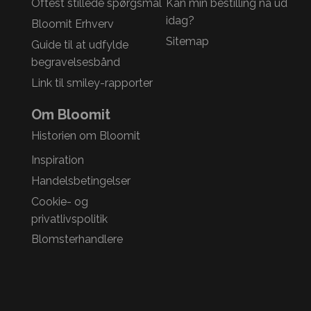
Oftest stillede spørgsmål
Kan min bestilling nå ud
idag?
Bloomit Erhverv
Sitemap
Guide til at udfylde
begravelsesbånd
Link til smiley-rapporter
Om Bloomit
Historien om Bloomit
Inspiration
Handelsbetingelser
Cookie- og
privatlivspolitik
Blomsterhandlere