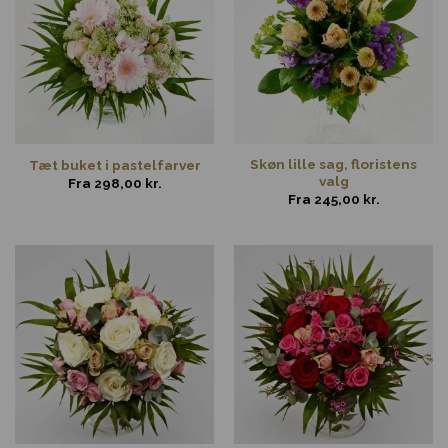
Skøn lille sag, floristens
Tæt buket i pastelfarver
valg
Fra
298,00
kr.
Fra
245,00
kr.