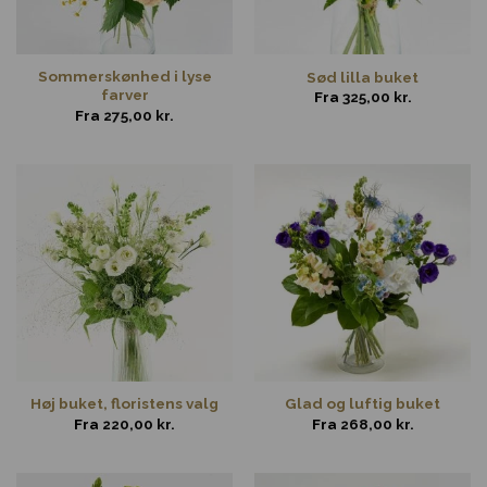
Sommerskønhed i lyse
Sød lilla buket
farver
Fra
325,00
kr.
Fra
275,00
kr.
Høj buket, floristens valg
Glad og luftig buket
Fra
220,00
kr.
Fra
268,00
kr.