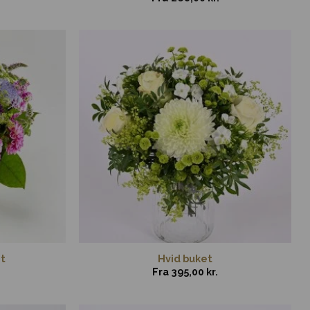
t
Hvid buket
Fra
395,00
kr.