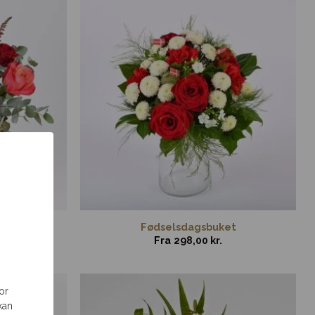
Fødselsdagsbuket
Fra
298,00
kr.
or
kan