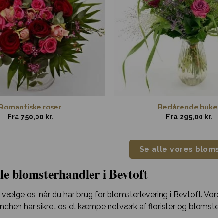
Romantiske roser
Bedårende buke
Fra
750,00
kr.
Fra
295,00
kr.
Se alle vores blom
le blomsterhandler i Bevtoft
 vælge os, når du har brug for blomsterlevering i Bevtoft. Vore
nchen har sikret os et kæmpe netværk af florister og blomst