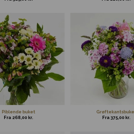
Piblende buket
Grøftekantsbuke
Fra
268,00
kr.
Fra
375,00
kr.