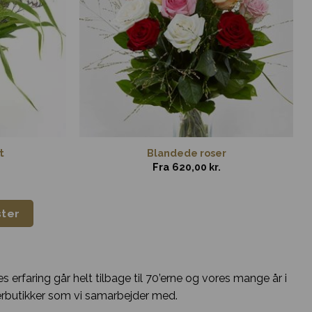
t
Blandede roser
Fra
620,00
kr.
ster
s erfaring går helt tilbage til 70’erne og vores mange år i
erbutikker som vi samarbejder med.