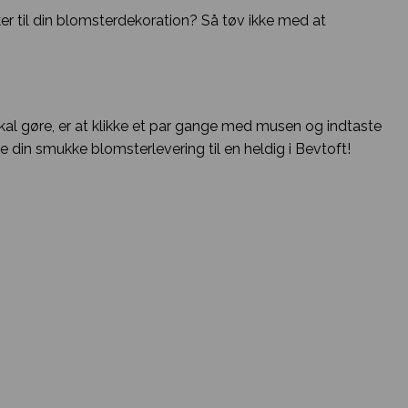
ker til din blomsterdekoration? Så tøv ikke med at
skal gøre, er at klikke et par gange med musen og indtaste
e din smukke blomsterlevering til en heldig i Bevtoft!