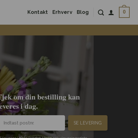
Kontakt
Erhverv
Blog
0
Tjek om din bestilling kan
leveres i dag.
SE LEVERING