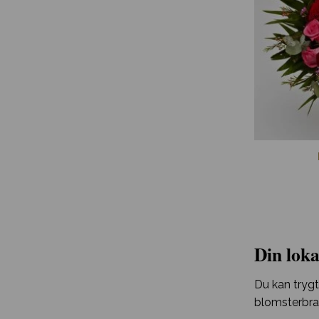
Din loka
Du kan trygt
blomsterbra