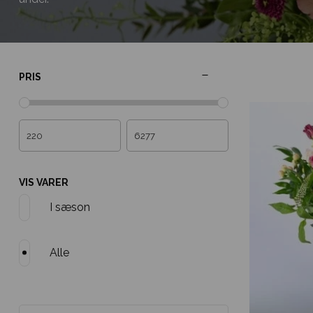
PRIS
VIS VARER
I sæson
Alle