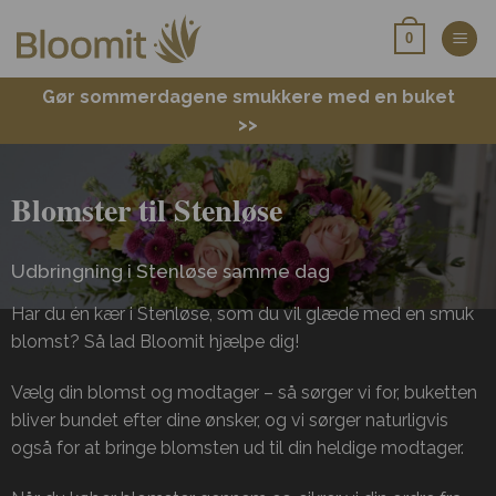
Fortsæt
0
til
indhold
Gør sommerdagene smukkere med en buket
>>
Blomster til Stenløse
Udbringning i Stenløse samme dag
Har du én kær i Stenløse, som du vil glæde med en smuk
blomst? Så lad Bloomit hjælpe dig!
Vælg din blomst og modtager – så sørger vi for, buketten
bliver bundet efter dine ønsker, og vi sørger naturligvis
også for at bringe blomsten ud til din heldige modtager.