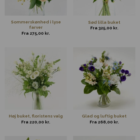
Sommerskønhed i lyse
Sød lilla buket
farver
Fra
325,00
kr.
Fra
275,00
kr.
Høj buket, floristens valg
Glad og luftig buket
Fra
220,00
kr.
Fra
268,00
kr.