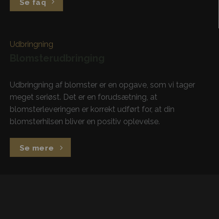
Se faq
Udbringning
Blomsterudbringing
Udbringning af blomster er en opgave, som vi tager
meget seriøst. Det er en forudsætning, at
blomsterleveringen er korrekt udført for, at din
blomsterhilsen bliver en positiv oplevelse.
Se mere