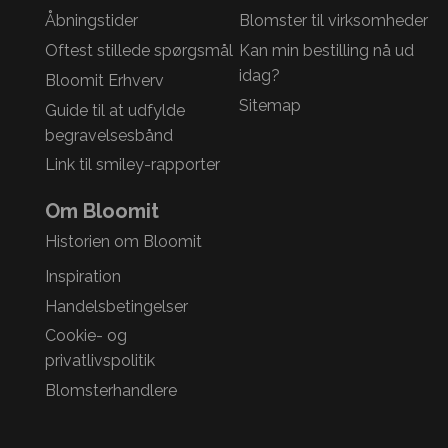
Åbningstider
Blomster til virksomheder
Oftest stillede spørgsmål
Kan min bestilling nå ud
idag?
Bloomit Erhverv
Sitemap
Guide til at udfylde
begravelsesbånd
Link til smiley-rapporter
Om Bloomit
Historien om Bloomit
Inspiration
Handelsbetingelser
Cookie- og
privatlivspolitik
Blomsterhandlere