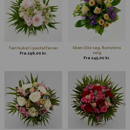
Skøn lille sag, floristens
Tæt buket i pastelfarver
valg
Fra
298,00
kr.
Fra
245,00
kr.