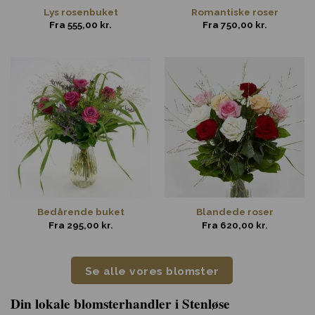
Lys rosenbuket
Romantiske roser
Fra
555,00
kr.
Fra
750,00
kr.
Bedårende buket
Blandede roser
Fra
295,00
kr.
Fra
620,00
kr.
Se alle vores blomster
Din lokale blomsterhandler i Stenløse