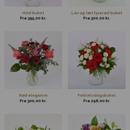
Hvid buket
Lav og tæt lyserød buket
Fra
395,00
kr.
Fra
300,00
kr.
Rød elegance
Fødselsdagsbuket
Fra
300,00
kr.
Fra
298,00
kr.