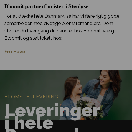
Bloomit partnerflorister i Stenløse
For at dække hele Danmark, så har vi flere rigtig gode
samarbejder med dygtige blomsterhandlere. Dem
støtter du hver gang du handler hos Bloomit. Vælg
Bloomit og støt lokalt hos:
Fru Have
BLOMSTERLEVERING
Leveringer
i hele