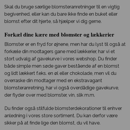
Skal du bruge særlige blomsteranretninger til en vigtig
begivenhed, eller kan du bare ikke finde en buket eller
blomst efter dit hjerte, så hjælper vi dig gerne.
Forkæl dine kære med blomster og lækkerier
Blomster er en fryd for øjnene, men har du lyst til også at
forkæle din modtagers gane med lækkerier, har vi et
stort udvalg af gavekurve i vores webshop. Du finder
både simple men søde gaver bestående af en blomst
og lidt lækkert f.eks. en øl eller chokolade, men vil du
overraske din modtager med en ekstravagant
blomsteranretning, har vi også overdådige gavekurve,
der flyder over med blomster, vin, slik m.m.
Du finder også stilfulde blomsterdekorationer til enhver
anledning i vores store sortiment. Du kan derfor være
sikker på at finde lige den blomst, du vil have.