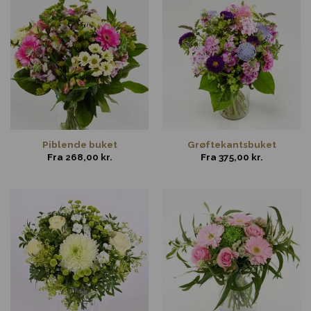
Piblende buket
Grøftekantsbuket
Fra
268,00
kr.
Fra
375,00
kr.