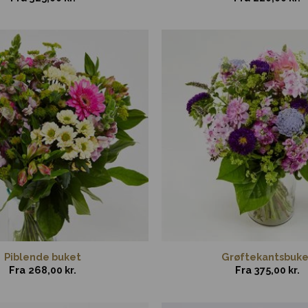
Piblende buket
Grøftekantsbuke
Fra
268,00
kr.
Fra
375,00
kr.