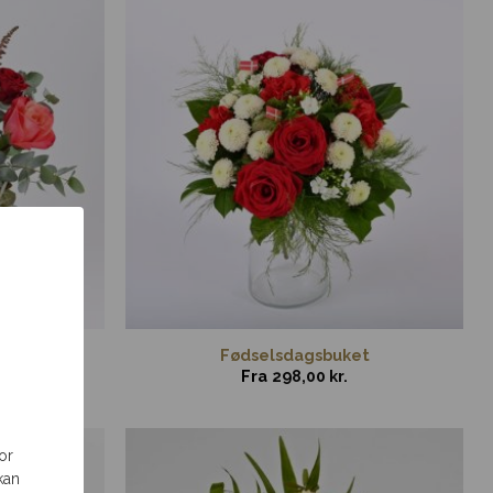
Fødselsdagsbuket
Fra
298,00
kr.
or
kan