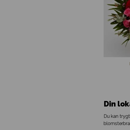
Din lok
Du kan trygt 
blomsterbra