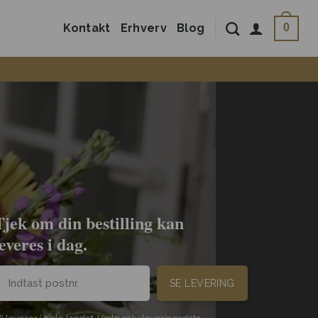
Kontakt
Erhverv
Blog
0
Tjek om din bestilling kan
leveres i dag.
SE LEVERING