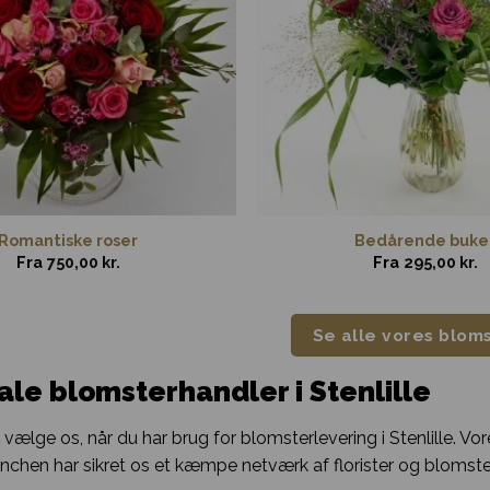
Romantiske roser
Bedårende buke
Fra
750,00
kr.
Fra
295,00
kr.
Se alle vores blom
ale blomsterhandler i Stenlille
vælge os, når du har brug for blomsterlevering i Stenlille. Vore
nchen har sikret os et kæmpe netværk af florister og blomst