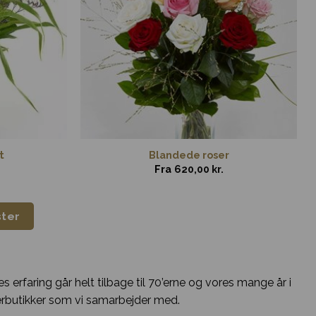
t
Blandede roser
Fra
620,00
kr.
ster
s erfaring går helt tilbage til 70’erne og vores mange år i
erbutikker som vi samarbejder med.