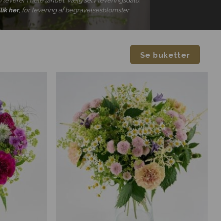
i leverer i hele landet. Vælg selv leveringsdato.
lik her
, for levering af begravelsesblomster
Se buketter