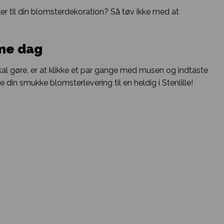
ker til din blomsterdekoration? Så tøv ikke med at
mme dag
skal gøre, er at klikke et par gange med musen og indtaste
 din smukke blomsterlevering til en heldig i Stenlille!