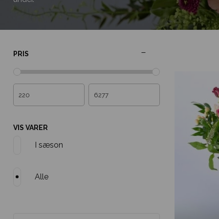
PRIS
VIS VARER
I sæson
Alle