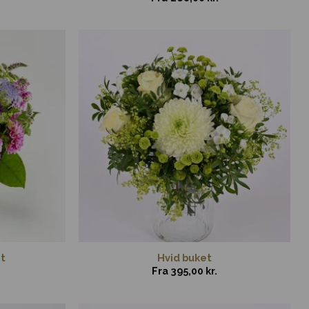
t
Hvid buket
Fra
395,00
kr.