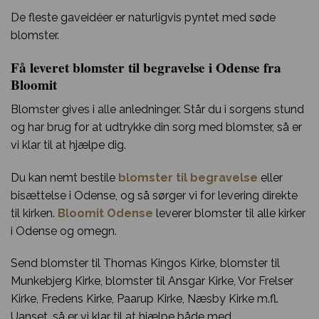
De fleste gaveidéer er naturligvis pyntet med søde
blomster.
Få leveret blomster til begravelse i Odense fra
Bloomit
Blomster gives i alle anledninger. Står du i sorgens stund
og har brug for at udtrykke din sorg med blomster, så er
vi klar til at hjælpe dig.
Du kan nemt bestile
blomster til begravelse
eller
bisættelse i Odense, og så sørger vi for levering direkte
til kirken.
Bloomit Odense
leverer blomster til alle kirker
i Odense og omegn.
Send blomster til Thomas Kingos Kirke, blomster til
Munkebjerg Kirke, blomster til Ansgar Kirke, Vor Frelser
Kirke, Fredens Kirke, Paarup Kirke, Næsby Kirke m.fl.
Uanset, så er vi klar til at hjælpe både med