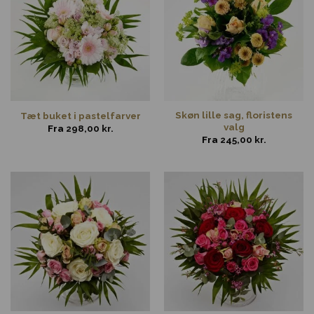
Skøn lille sag, floristens
Tæt buket i pastelfarver
valg
Fra
298,00
kr.
Fra
245,00
kr.