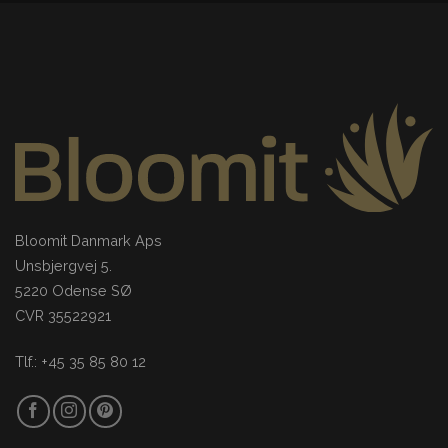
Bloomit Danmark Aps
Unsbjergvej 5.
5220 Odense SØ
CVR 35522921
Tlf.: +45 35 85 80 12