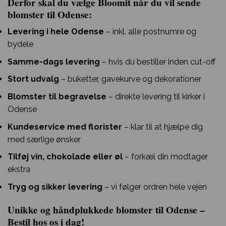
Derfor skal du vælge Bloomit når du vil sende
blomster til Odense:
Levering i hele Odense
– inkl. alle postnumre og
bydele
Samme-dags levering
– hvis du bestiller inden cut-off
Stort udvalg
– buketter, gavekurve og dekorationer
Blomster til begravelse
– direkte levering til kirker i
Odense
Kundeservice med florister
– klar til at hjælpe dig
med særlige ønsker
Tilføj vin, chokolade eller øl
– forkæl din modtager
ekstra
Tryg og sikker levering
– vi følger ordren hele vejen
Unikke og håndplukkede blomster til Odense –
Bestil hos os i dag!