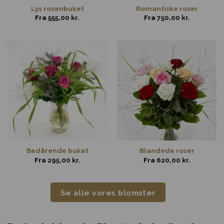
Lys rosenbuket
Romantiske roser
Fra
555,00
kr.
Fra
750,00
kr.
Bedårende buket
Blandede roser
Fra
295,00
kr.
Fra
620,00
kr.
Se alle vores blomster