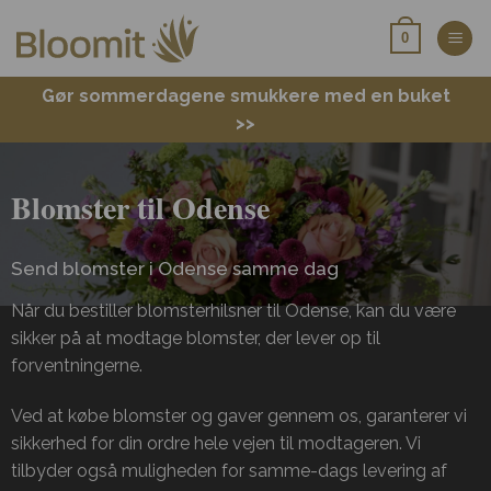
Fortsæt
0
til
indhold
Gør sommerdagene smukkere med en buket
>>
Blomster til Odense
Send blomster i Odense samme dag
Når du bestiller blomsterhilsner til Odense, kan du være
sikker på at modtage blomster, der lever op til
forventningerne.
Ved at købe blomster og gaver gennem os, garanterer vi
sikkerhed for din ordre hele vejen til modtageren. Vi
tilbyder også muligheden for samme-dags levering af