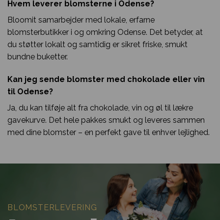
Hvem leverer blomsterne i Odense?
Bloomit samarbejder med lokale, erfarne
blomsterbutikker i og omkring Odense. Det betyder, at
du støtter lokalt og samtidig er sikret friske, smukt
bundne buketter.
Kan jeg sende blomster med chokolade eller vin
til Odense?
Ja, du kan tilføje alt fra chokolade, vin og øl til lækre
gavekurve. Det hele pakkes smukt og leveres sammen
med dine blomster – en perfekt gave til enhver lejlighed.
BLOMSTERLEVERING