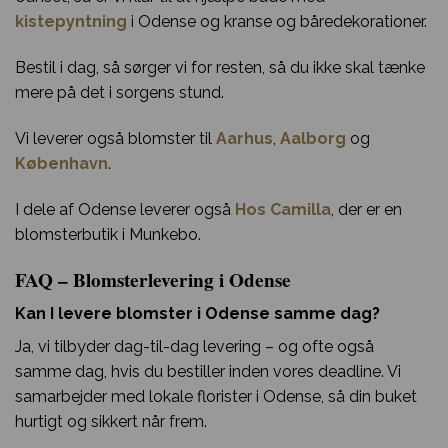
kistepyntning
i Odense og kranse og båredekorationer.
Bestil i dag, så sørger vi for resten, så du ikke skal tænke
mere på det i sorgens stund.
Vi leverer også blomster til
Aarhus
,
Aalborg
og
København
.
I dele af Odense leverer også
Hos Camilla
, der er en
blomsterbutik i Munkebo.
FAQ – Blomsterlevering i Odense
Kan I levere blomster i Odense samme dag?
Ja, vi tilbyder dag-til-dag levering – og ofte også
samme dag, hvis du bestiller inden vores deadline. Vi
samarbejder med lokale florister i Odense, så din buket
hurtigt og sikkert når frem.