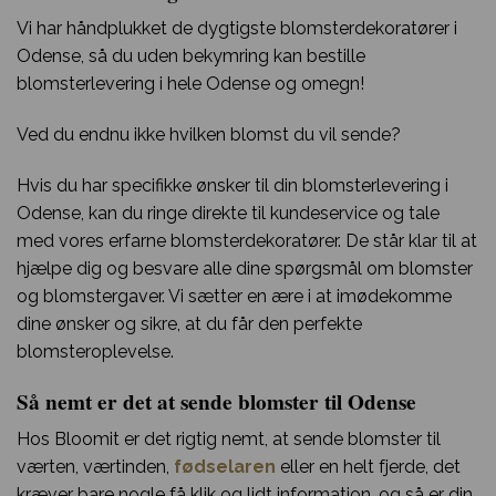
Vi har håndplukket de dygtigste blomsterdekoratører i
Odense, så du uden bekymring kan bestille
blomsterlevering i hele Odense og omegn!
Ved du endnu ikke hvilken blomst du vil sende?
Hvis du har specifikke ønsker til din blomsterlevering i
Odense, kan du ringe direkte til kundeservice og tale
med vores erfarne blomsterdekoratører. De står klar til at
hjælpe dig og besvare alle dine spørgsmål om blomster
og blomstergaver. Vi sætter en ære i at imødekomme
dine ønsker og sikre, at du får den perfekte
blomsteroplevelse.
Så nemt er det at sende blomster til Odense
Hos Bloomit er det rigtig nemt, at sende blomster til
værten, værtinden,
fødselaren
eller en helt fjerde, det
kræver bare nogle få klik og lidt information, og så er din