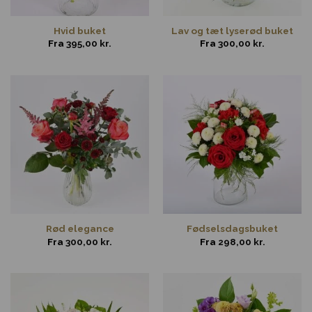
Hvid buket
Lav og tæt lyserød buket
Fra
395,00
kr.
Fra
300,00
kr.
Rød elegance
Fødselsdagsbuket
Fra
300,00
kr.
Fra
298,00
kr.