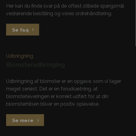
Her kan du finde svar på de oftest stillede spørgsmål
vedrørende bestilling og vores ordrehåndtering.
Se faq
Udbringning
Blomsterudbringing
Udbringning af blomster er en opgave, som vi tager
meget seriøst. Det er en forudsætning, at
blomsterleveringen er korrekt udført for, at din
blomsterhilsen bliver en positiv oplevelse.
Se mere