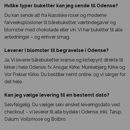
Hvilke typer buketter kan jeg sende til Odense?
Du kan sende alt fra klassiske roser og moderne
farveeksplosioner til bårebuketter, værtindegaver og
blomster med chokolade eller vin. Vi har buketter til alle
anledninger – og enhver smag.
Leverer I blomster til begravelse i Odense?
Ja. Vi leverer bårebuketter, kranse og kistepynt direkte til
kirker i hele Odense, fx Ansgar Kirke, Munkebjerg Kirke og
Vor Frelser Kirke. Du bestiller nemt online, og vi sørger for
det hele.
Kan jeg vælge levering til en bestemt dato?
Selvfølgelig. Du vælger selv ønsket leveringsdato ved
checkout – vi leverer til alle bydele i Odense, inkl. Tarup,
Dalum, Vollsmose og Bolbro.