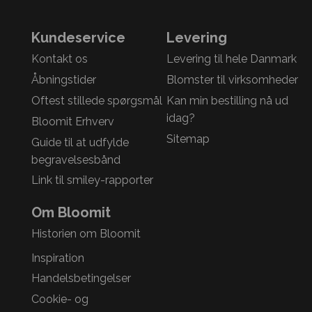
Kundeservice
Levering
Kontakt os
Levering til hele Danmark
Åbningstider
Blomster til virksomheder
Oftest stillede spørgsmål
Kan min bestilling nå ud
idag?
Bloomit Erhverv
Sitemap
Guide til at udfylde
begravelsesbånd
Link til smiley-rapporter
Om Bloomit
Historien om Bloomit
Inspiration
Handelsbetingelser
Cookie- og