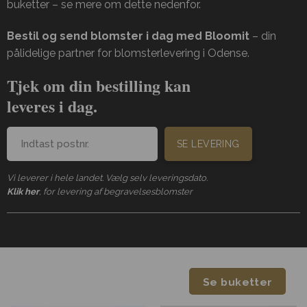
buketter – se mere om dette nedenfor.
Bestil og send blomster i dag med Bloomit
– din
pålidelige partner for blomsterlevering i Odense.
Tjek om din bestilling kan
leveres i dag.
SE LEVERING
Vi leverer i hele landet. Vælg selv leveringsdato.
Klik her
, for levering af begravelsesblomster
Se buketter