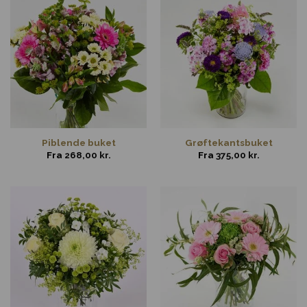
Piblende buket
Grøftekantsbuket
Fra
268,00
kr.
Fra
375,00
kr.