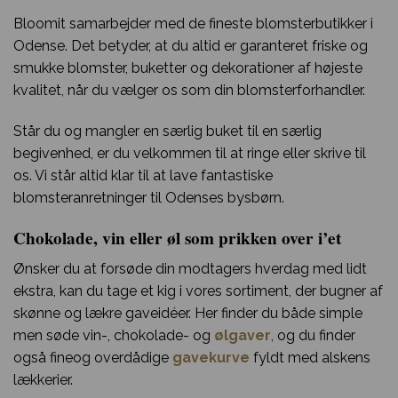
Bloomit samarbejder med de fineste blomsterbutikker i
Odense. Det betyder, at du altid er garanteret friske og
smukke blomster, buketter og dekorationer af højeste
kvalitet, når du vælger os som din blomsterforhandler.
Står du og mangler en særlig buket til en særlig
begivenhed, er du velkommen til at ringe eller skrive til
os. Vi står altid klar til at lave fantastiske
blomsteranretninger til Odenses bysbørn.
Chokolade, vin eller øl som prikken over i’et
Ønsker du at forsøde din modtagers hverdag med lidt
ekstra, kan du tage et kig i vores sortiment, der bugner af
skønne og lækre gaveidéer. Her finder du både simple
men søde vin-, chokolade- og
ølgaver
, og du finder
også fineog overdådige
gavekurve
fyldt med alskens
lækkerier.