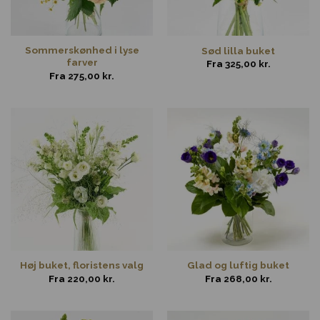
Sommerskønhed i lyse
Sød lilla buket
farver
Fra
325,00
kr.
Fra
275,00
kr.
Høj buket, floristens valg
Glad og luftig buket
Fra
220,00
kr.
Fra
268,00
kr.