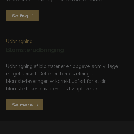
Se faq
Udbringning
Blomsterudbringing
Udbringning af blomster er en opgave, som vi tager
meget seriøst. Det er en forudsætning, at
blomsterleveringen er korrekt udført for, at din
blomsterhilsen bliver en positiv oplevelse.
Se mere