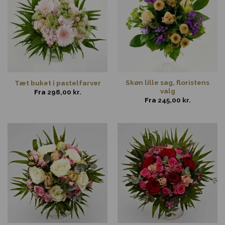
Skøn lille sag, floristens
Tæt buket i pastelfarver
valg
Fra
298,00
kr.
Fra
245,00
kr.