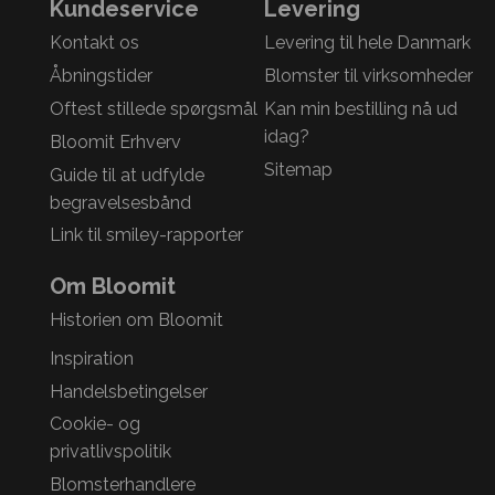
Kundeservice
Levering
Kontakt os
Levering til hele Danmark
Åbningstider
Blomster til virksomheder
Oftest stillede spørgsmål
Kan min bestilling nå ud
idag?
Bloomit Erhverv
Sitemap
Guide til at udfylde
begravelsesbånd
Link til smiley-rapporter
Om Bloomit
Historien om Bloomit
Inspiration
Handelsbetingelser
Cookie- og
privatlivspolitik
Blomsterhandlere