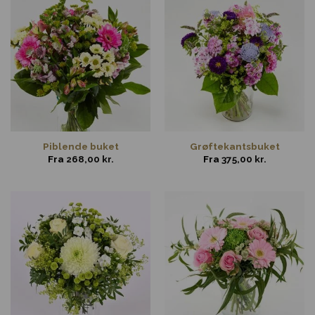
Piblende buket
Grøftekantsbuket
Fra
268,00
kr.
Fra
375,00
kr.