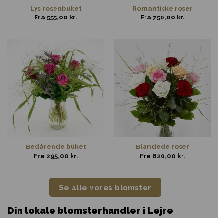
Lys rosenbuket
Romantiske roser
Fra
555,00
kr.
Fra
750,00
kr.
Bedårende buket
Blandede roser
Fra
295,00
kr.
Fra
620,00
kr.
Se alle vores blomster
Din lokale blomsterhandler i Lejre