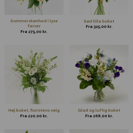
Sommerskønhed i lyse
Sød lilla buket
farver
Fra
325,00
kr.
Fra
275,00
kr.
Høj buket, floristens valg
Glad og luftig buket
Fra
220,00
kr.
Fra
268,00
kr.