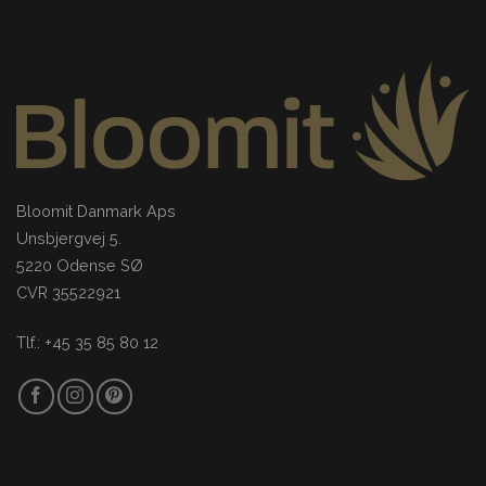
Bloomit Danmark Aps
Unsbjergvej 5.
5220 Odense SØ
CVR 35522921
Tlf.: +45 35 85 80 12