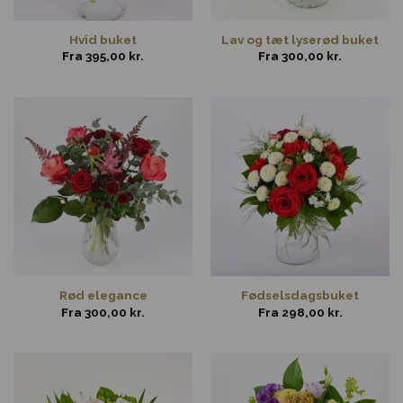
Hvid buket
Lav og tæt lyserød buket
Fra
395,00
kr.
Fra
300,00
kr.
Rød elegance
Fødselsdagsbuket
Fra
300,00
kr.
Fra
298,00
kr.