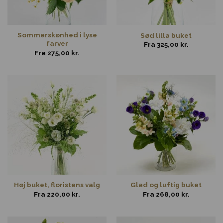
Sommerskønhed i lyse
Sød lilla buket
farver
Fra
325,00
kr.
Fra
275,00
kr.
Høj buket, floristens valg
Glad og luftig buket
Fra
220,00
kr.
Fra
268,00
kr.