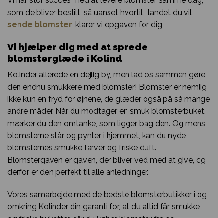
Vi har stor succes med at levere blomster samme dag,
som de bliver bestilt, så uanset hvortil i landet du vil
sende blomster
, klarer vi opgaven for dig!
Vi hjælper dig med at sprede
blomsterglæde i Kolind
Kolinder allerede en dejlig by, men lad os sammen gøre
den endnu smukkere med blomster! Blomster er nemlig
ikke kun en fryd for øjnene, de glæder også på så mange
andre måder. Når du modtager en smuk blomsterbuket,
mærker du den omtanke, som ligger bag den. Og mens
blomsterne står og pynter i hjemmet, kan du nyde
blomsternes smukke farver og friske duft.
Blomstergaven er gaven, der bliver ved med at give, og
derfor er den perfekt til alle anledninger.
Vores samarbejde med de bedste blomsterbutikker i og
omkring Kolinder din garanti for, at du altid får smukke