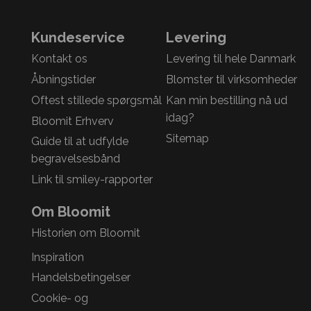
Kundeservice
Levering
Kontakt os
Levering til hele Danmark
Åbningstider
Blomster til virksomheder
Oftest stillede spørgsmål
Kan min bestilling nå ud
idag?
Bloomit Erhverv
Sitemap
Guide til at udfylde
begravelsesbånd
Link til smiley-rapporter
Om Bloomit
Historien om Bloomit
Inspiration
Handelsbetingelser
Cookie- og