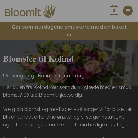
Fortsæt
0
til
indhold
Gør sommerdagene smukkere med en buket
>>
Blomster til Kolind
Udbringning i Kolind samme dag
Har du en fra Kolind kær, som du vil glæde med en smuk
blomst? Så lad Bloomit hjælpe dig!
Vælg din blomst og modtager – så sørger vi for, buketten
bliver bundet efter dine ønsker, og vi sørger naturligvis
også for at bringe blomsten ud til din heldige modtager.