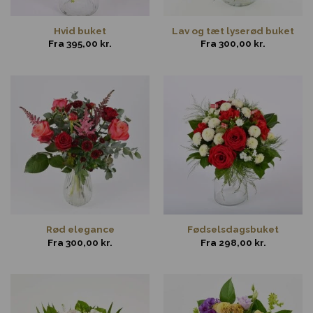
Hvid buket
Lav og tæt lyserød buket
Fra
395,00
kr.
Fra
300,00
kr.
Rød elegance
Fødselsdagsbuket
Fra
300,00
kr.
Fra
298,00
kr.