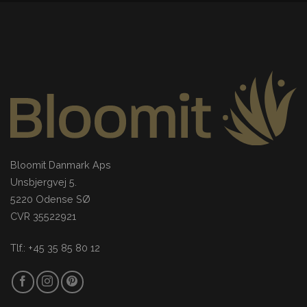
Bloomit Danmark Aps
Unsbjergvej 5.
5220 Odense SØ
CVR 35522921
Tlf.: +45 35 85 80 12