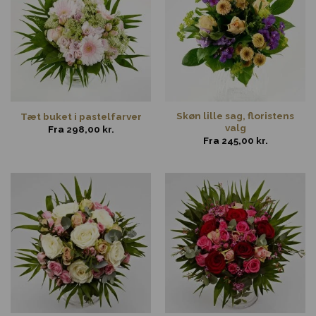
Skøn lille sag, floristens
Tæt buket i pastelfarver
valg
Fra
298,00
kr.
Fra
245,00
kr.