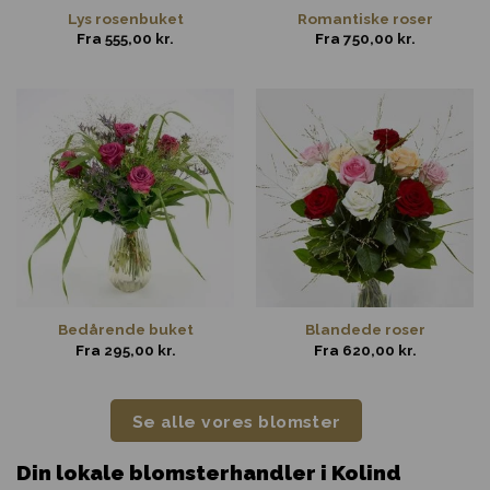
Lys rosenbuket
Romantiske roser
Fra
555,00
kr.
Fra
750,00
kr.
Bedårende buket
Blandede roser
Fra
295,00
kr.
Fra
620,00
kr.
Se alle vores blomster
Din lokale blomsterhandler i Kolind