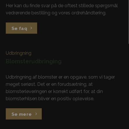
Her kan du finde svar på de oftest stillede spørgsmål
vedrørende bestilling og vores ordrehåndtering.
Se faq
Udbringning
Blomsterudbringing
Udbringning af blomster er en opgave, som vi tager
meget seriøst. Det er en forudsætning, at
blomsterleveringen er korrekt udført for, at din
blomsterhilsen bliver en positiv oplevelse.
Se mere