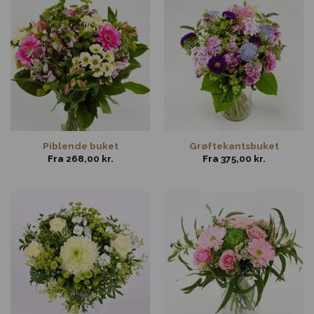
Piblende buket
Grøftekantsbuket
Fra
268,00
kr.
Fra
375,00
kr.