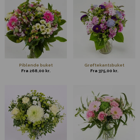
Piblende buket
Grøftekantsbuket
Fra
268,00
kr.
Fra
375,00
kr.