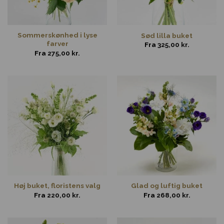
Sommerskønhed i lyse
Sød lilla buket
farver
Fra
325,00
kr.
Fra
275,00
kr.
Høj buket, floristens valg
Glad og luftig buket
Fra
220,00
kr.
Fra
268,00
kr.