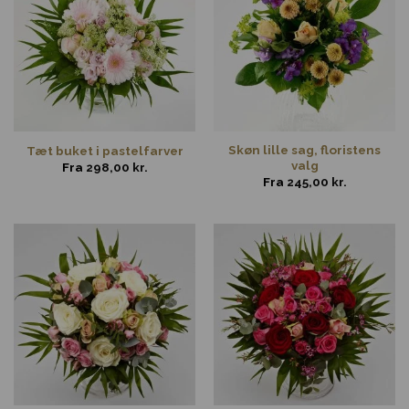
Skøn lille sag, floristens
Tæt buket i pastelfarver
valg
Fra
298,00
kr.
Fra
245,00
kr.