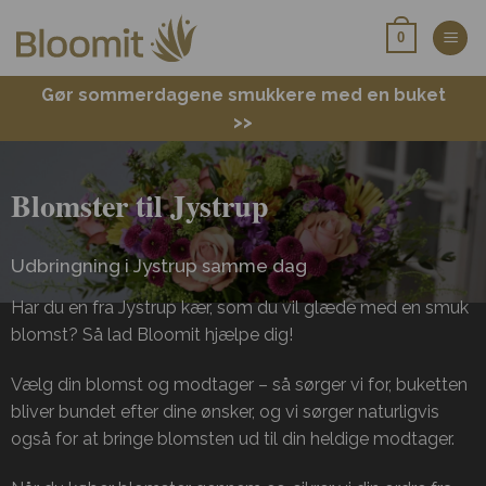
Fortsæt
0
til
indhold
Gør sommerdagene smukkere med en buket
>>
Blomster til Jystrup
Udbringning i Jystrup samme dag
Har du en fra Jystrup kær, som du vil glæde med en smuk
blomst? Så lad Bloomit hjælpe dig!
Vælg din blomst og modtager – så sørger vi for, buketten
bliver bundet efter dine ønsker, og vi sørger naturligvis
også for at bringe blomsten ud til din heldige modtager.