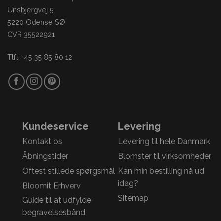
Unsbjergvej 5.
5220 Odense SØ
CVR 35522921
Tlf.: +45 35 85 80 12
Kundeservice
Levering
Kontakt os
Levering til hele Danmark
Åbningstider
Blomster til virksomheder
Oftest stillede spørgsmål
Kan min bestilling nå ud
idag?
Bloomit Erhverv
Sitemap
Guide til at udfylde
begravelsesbånd