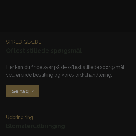
SPRED GLÆDE
Oftest stillede spørgsmål
Her kan du finde svar på de oftest stillede spørgsmål
vedrørende bestilling og vores ordrehåndtering.
Se faq
Udbringning
Blomsterudbringing