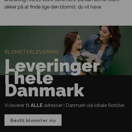
sikker på at finde lige den blomst, du vil have.
BLOMSTERLEVERING
Leveringer
i hele
Danmark
Vi leverer til
ALLE
adresser i Danmark via lokale florister.
Bestil blomster nu