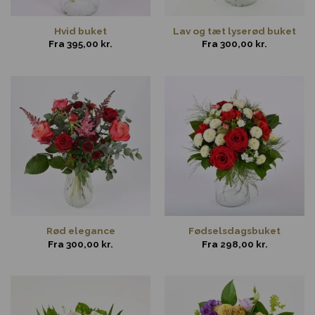
Hvid buket
Lav og tæt lyserød buket
Fra
395,00
kr.
Fra
300,00
kr.
Rød elegance
Fødselsdagsbuket
Fra
300,00
kr.
Fra
298,00
kr.