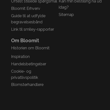
Oftest stillede spørgsmål
Kan min bestilling nå ud
idag?
Bloomit Erhverv
Sitemap
Guide til at udfylde
begravelsesbånd
Link til smiley-rapporter
Om Bloomit
Historien om Bloomit
Inspiration
Handelsbetingelser
Cookie- og
privatlivspolitik
Blomsterhandlere