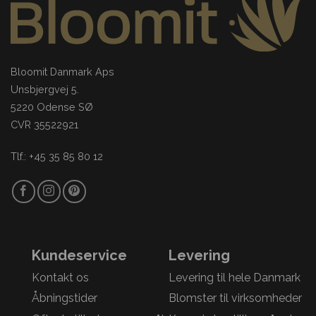
Bloomit Danmark Aps
Unsbjergvej 5.
5220 Odense SØ
CVR 35522921
Tlf.: +45 35 85 80 12
Kundeservice
Levering
Kontakt os
Levering til hele Danmark
Åbningstider
Blomster til virksomheder