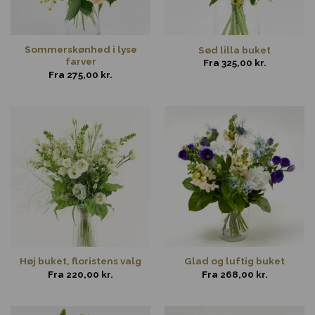
Sommerskønhed i lyse
Sød lilla buket
farver
Fra
325,00
kr.
Fra
275,00
kr.
Høj buket, floristens valg
Glad og luftig buket
Fra
220,00
kr.
Fra
268,00
kr.