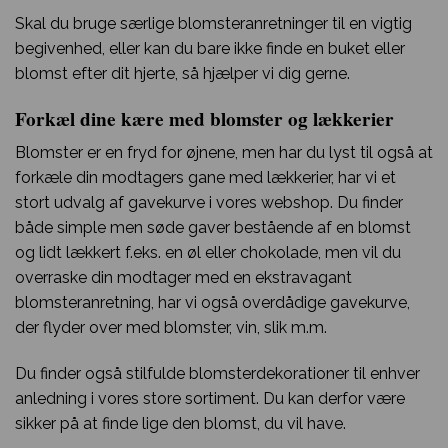
Skal du bruge særlige blomsteranretninger til en vigtig
begivenhed, eller kan du bare ikke finde en buket eller
blomst efter dit hjerte, så hjælper vi dig gerne.
Forkæl dine kære med blomster og lækkerier
Blomster er en fryd for øjnene, men har du lyst til også at
forkæle din modtagers gane med lækkerier, har vi et
stort udvalg af gavekurve i vores webshop. Du finder
både simple men søde gaver bestående af en blomst
og lidt lækkert f.eks. en øl eller chokolade, men vil du
overraske din modtager med en ekstravagant
blomsteranretning, har vi også overdådige gavekurve,
der flyder over med blomster, vin, slik m.m.
Du finder også stilfulde blomsterdekorationer til enhver
anledning i vores store sortiment. Du kan derfor være
sikker på at finde lige den blomst, du vil have.