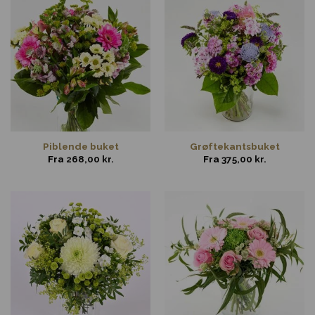
Piblende buket
Grøftekantsbuket
Fra
268,00
kr.
Fra
375,00
kr.