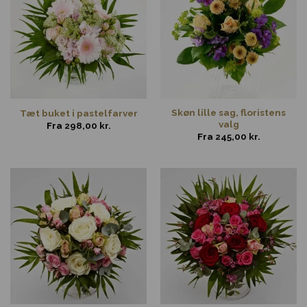
Skøn lille sag, floristens
Tæt buket i pastelfarver
valg
Fra
298,00
kr.
Fra
245,00
kr.