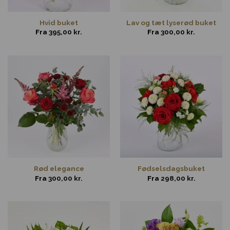
Hvid buket
Lav og tæt lyserød buket
Fra
395,00
kr.
Fra
300,00
kr.
Rød elegance
Fødselsdagsbuket
Fra
300,00
kr.
Fra
298,00
kr.