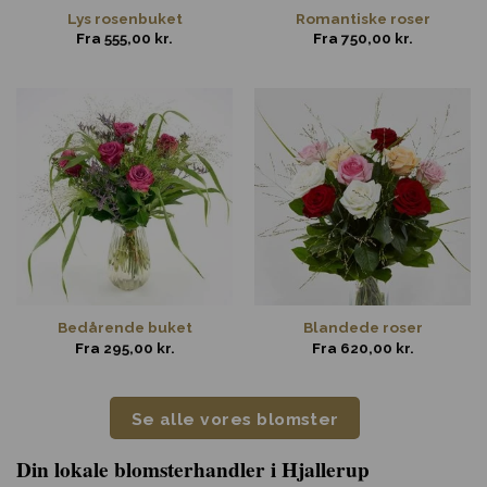
Lys rosenbuket
Romantiske roser
Fra
555,00
kr.
Fra
750,00
kr.
Bedårende buket
Blandede roser
Fra
295,00
kr.
Fra
620,00
kr.
Se alle vores blomster
Din lokale blomsterhandler i Hjallerup