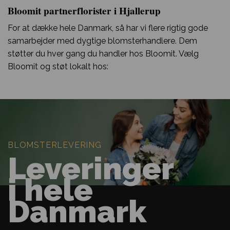
Bloomit partnerflorister i Hjallerup
For at dække hele Danmark, så har vi flere rigtig gode
samarbejder med dygtige blomsterhandlere. Dem
støtter du hver gang du handler hos Bloomit. Vælg
Bloomit og støt lokalt hos:
BLOMSTERLEVERING
Leveringer
i hele
Danmark