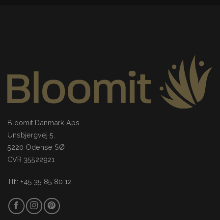
Bloomit Danmark Aps
Unsbjergvej 5.
5220 Odense SØ
CVR 35522921
Tlf.: +45 35 85 80 12