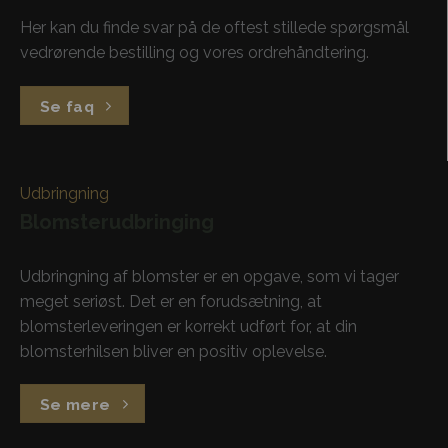
Her kan du finde svar på de oftest stillede spørgsmål
vedrørende bestilling og vores ordrehåndtering.
Se faq
Udbringning
Blomsterudbringing
Udbringning af blomster er en opgave, som vi tager
meget seriøst. Det er en forudsætning, at
blomsterleveringen er korrekt udført for, at din
blomsterhilsen bliver en positiv oplevelse.
Se mere