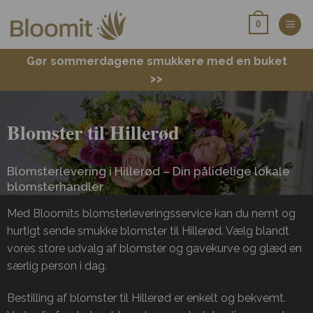
Fortsæt
0
til
indhold
Gør sommerdagene smukkere med en buket
>>
Blomster til Hillerød
Blomsterlevering i Hillerød – Din pålidelige lokale
blomsterhandler
Med Bloomits blomsterleveringsservice kan du nemt og
hurtigt sende smukke blomster til Hillerød. Vælg blandt
vores store udvalg af blomster og gavekurve og glæd en
særlig person i dag.
Bestilling af blomster til Hillerød er enkelt og bekvemt.