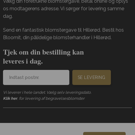
Vælg din foretrukne blomstergave, betal online og oplys
os modtagerens adresse. Vi sørger for levering samme
dag.
Send en fantastisk blomstergave til Hillerød. Bestil hos
Bloomit, din pålidelige blomsterhandler i Hillerød.
Tjek om din bestilling kan
leveres i dag.
SE LEVERING
Vi leverer i hele landet. Vælg selv leveringsdato.
Klik her
, for levering af begravelsesblomster