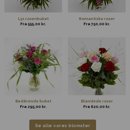
Lys rosenbuket
Romantiske roser
Fra
555,00
kr.
Fra
750,00
kr.
Bedårende buket
Blandede roser
Fra
295,00
kr.
Fra
620,00
kr.
Se alle vores blomster