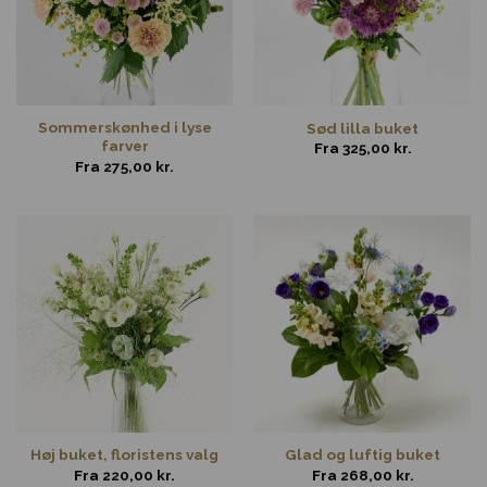
Sommerskønhed i lyse
Sød lilla buket
farver
Fra
325,00
kr.
Fra
275,00
kr.
Høj buket, floristens valg
Glad og luftig buket
Fra
220,00
kr.
Fra
268,00
kr.