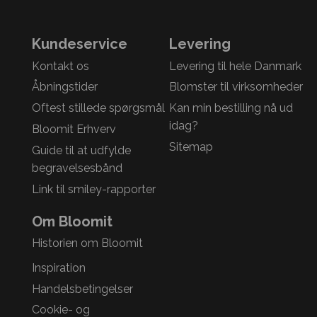
Kundeservice
Levering
Kontakt os
Levering til hele Danmark
Åbningstider
Blomster til virksomheder
Oftest stillede spørgsmål
Kan min bestilling nå ud
idag?
Bloomit Erhverv
Sitemap
Guide til at udfylde
begravelsesbånd
Link til smiley-rapporter
Om Bloomit
Historien om Bloomit
Inspiration
Handelsbetingelser
Cookie- og