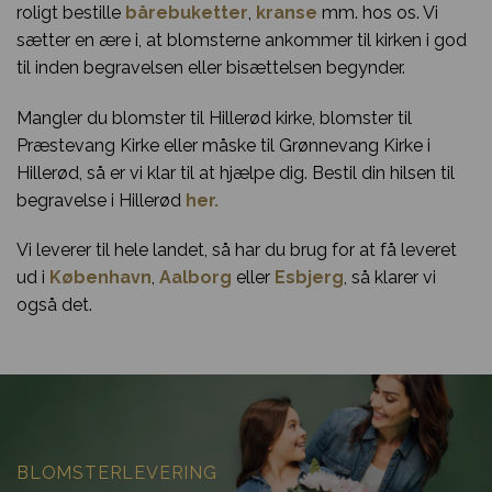
roligt bestille
bårebuketter
,
kranse
mm. hos os. Vi
sætter en ære i, at blomsterne ankommer til kirken i god
til inden begravelsen eller bisættelsen begynder.
Mangler du blomster til Hillerød kirke, blomster til
Præstevang Kirke eller måske til Grønnevang Kirke i
Hillerød, så er vi klar til at hjælpe dig. Bestil din hilsen til
begravelse i Hillerød
her.
Vi leverer til hele landet, så har du brug for at få leveret
ud i
København
,
Aalborg
eller
Esbjerg
, så klarer vi
også det.
BLOMSTERLEVERING