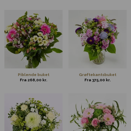
Piblende buket
Grøftekantsbuket
Fra
268,00
kr.
Fra
375,00
kr.