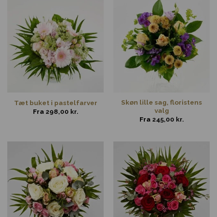
Skøn lille sag, floristens
Tæt buket i pastelfarver
valg
Fra
298,00
kr.
Fra
245,00
kr.