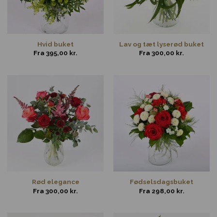
Hvid buket
Lav og tæt lyserød buket
Fra
395,00
kr.
Fra
300,00
kr.
Rød elegance
Fødselsdagsbuket
Fra
300,00
kr.
Fra
298,00
kr.