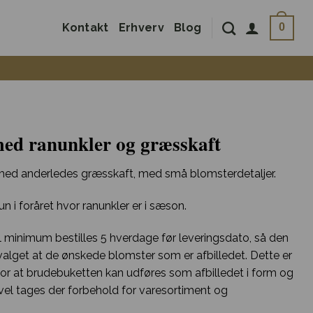
Kontakt
Erhverv
Blog
0
ed ranunkler og græsskaft
ed anderledes græsskaft, med små blomsterdetaljer.
i foråret hvor ranunkler er i sæson.
minimum bestilles 5 hverdage før leveringsdato, så den
udvalget at de ønskede blomster som er afbilledet. Dette er
r at brudebuketten kan udføres som afbilledet i form og
igevel tages der forbehold for varesortiment og