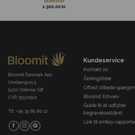
blomster
1.500,00
kr.
Kundeservice
Kontakt os
Bloomit Danmark Aps
Åbningstider
Unsbjergvej 5.
Oftest stillede spørgs
5220 Odense SØ
Bloomit Erhverv
CVR 35522921
Guide til at udfylde
Tlf.: +45 35 85 80 12
begravelsesbånd
Link til smiley-rapporte