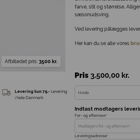
farve, stil og størrelse. All
sæsonudsving.
Ved levering pålægges lever
Her kan du se alle vores
bru
Afbilledet pris:
3500 kr.
Pris
3.500,00
kr.
Indtast modtagers lever
For- og efternavn
*
Leveringsadresse
*