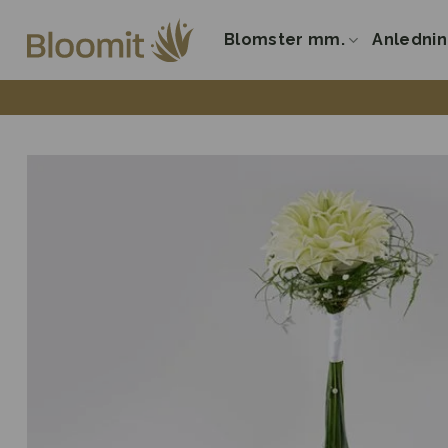
Fortsæt
til
Blomster mm.
Anledni
indhold