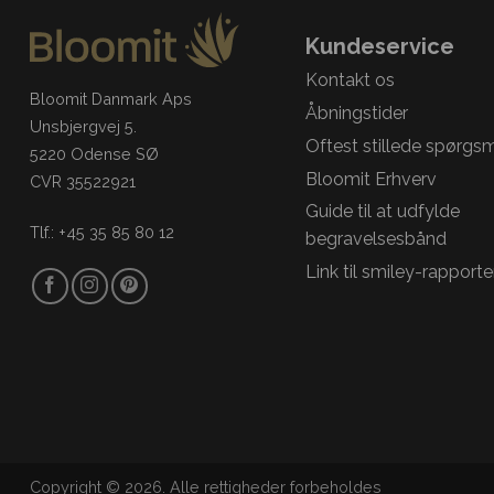
Kundeservice
Kontakt os
Bloomit Danmark Aps
Åbningstider
Unsbjergvej 5.
Oftest stillede spørgs
5220 Odense SØ
Bloomit Erhverv
CVR 35522921
Guide til at udfylde
Tlf.: +45 35 85 80 12
begravelsesbånd
Link til smiley-rapporte
Copyright © 2026. Alle rettigheder forbeholdes