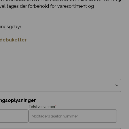
igevel tages der forbehold for varesortiment og
ingsgebyr.
debuketter
.
ingsoplysninger
Telefonnummer
*