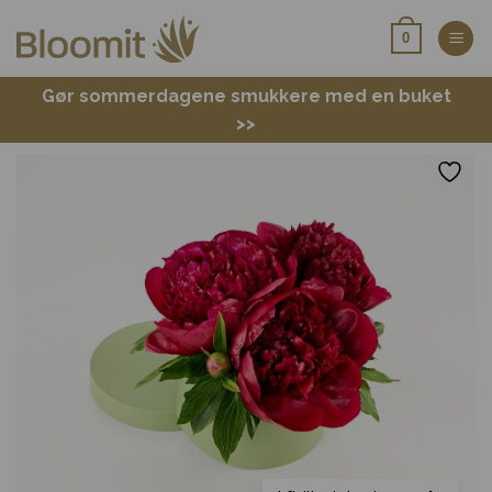
Fortsæt
0
til
indhold
Gør sommerdagene smukkere med en buket
>>