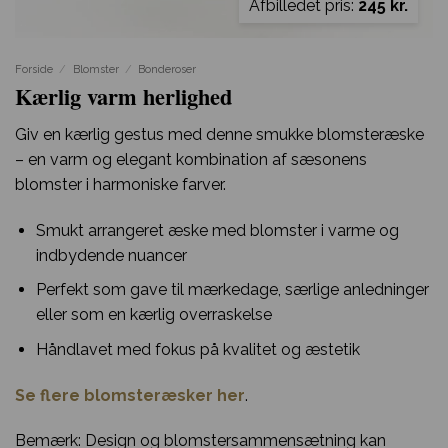
Afbilledet pris:
245 kr.
Forside
/
Blomster
/
Bonderoser
Kærlig varm herlighed
Giv en kærlig gestus med denne smukke blomsteræske
– en varm og elegant kombination af sæsonens
blomster i harmoniske farver.
Smukt arrangeret æske med blomster i varme og
indbydende nuancer
Perfekt som gave til mærkedage, særlige anledninger
eller som en kærlig overraskelse
Håndlavet med fokus på kvalitet og æstetik
Se flere blomsteræsker her
.
Bemærk: Design og blomstersammensætning kan