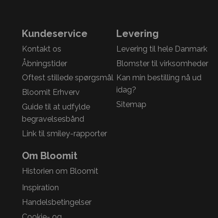
Kundeservice
Levering
Kontakt os
Levering til hele Danmark
Åbningstider
Blomster til virksomheder
Oftest stillede spørgsmål
Kan min bestilling nå ud
idag?
Bloomit Erhverv
Sitemap
Guide til at udfylde
begravelsesbånd
Link til smiley-rapporter
Om Bloomit
Historien om Bloomit
Inspiration
Handelsbetingelser
Cookie- og